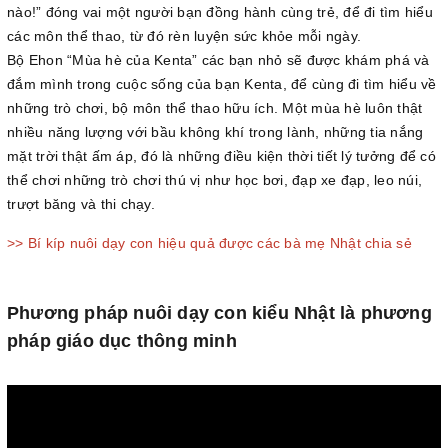
nào!” đóng vai một người bạn đồng hành cùng trẻ, để đi tìm hiểu
các môn thể thao, từ đó rèn luyện sức khỏe mỗi ngày.
Bộ Ehon “Mùa hè của Kenta” các bạn nhỏ sẽ được khám phá và
đắm mình trong cuộc sống của bạn Kenta, để cùng đi tìm hiểu về
những trò chơi, bộ môn thể thao hữu ích. Một mùa hè luôn thật
nhiều năng lượng với bầu không khí trong lành, những tia nắng
mặt trời thật ấm áp, đó là những điều kiện thời tiết lý tưởng để có
thể chơi những trò chơi thú vị như học bơi, đạp xe đạp, leo núi,
trượt băng và thi chạy.
>> Bí kíp nuôi dạy con hiệu quả được các bà mẹ Nhật chia sẻ
Phương pháp nuôi dạy con kiểu Nhật là phương
pháp giáo dục thông minh