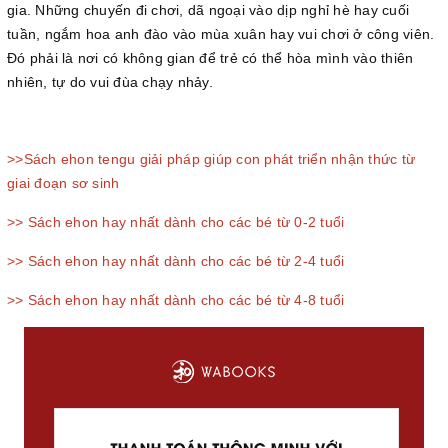
gia. Những chuyến đi chơi, dã ngoại vào dịp nghỉ hè hay cuối
tuần, ngắm hoa anh đào vào mùa xuân hay vui chơi ở công viên.
Đó phải là nơi có không gian để trẻ có thể hòa mình vào thiên
nhiên, tự do vui đùa chạy nhảy.
>>Sách ehon tengu giải pháp giúp con phát triển nhận thức từ
giai đoạn sơ sinh
>> Sách ehon hay nhất dành cho các bé từ 0-2 tuổi
>> Sách ehon hay nhất dành cho các bé từ 2-4 tuổi
>> Sách ehon hay nhất dành cho các bé từ 4-8 tuổi