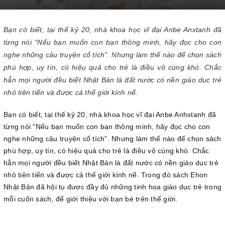
Bạn có biết, tại thế kỷ 20, nhà khoa học vĩ đại Anbe Anxtanh đã
từng nói “Nếu bạn muốn con bạn thông minh, hãy đọc cho con
nghe những câu truyện cổ tích”. Nhưng làm thế nào để chọn sách
phù hợp, uy tín, có hiệu quả cho trẻ là điều vô cùng khó. Chắc
hẳn mọi người đều biết Nhật Bản là đất nước có nền giáo dục trẻ
nhỏ tiên tiến và được cả thế giới kính nể.
Bạn có biết, tại thế kỷ 20, nhà khoa học vĩ đại Anbe Anhxtanh đã
từng nói “Nếu bạn muốn con bạn thông minh, hãy đọc cho con
nghe những câu truyện cổ tích”. Nhưng làm thế nào để chọn sách
phù hợp, uy tín, có hiệu quả cho trẻ là điều vô cùng khó. Chắc
hẳn mọi người đều biết Nhật Bản là đất nước có nền giáo dục trẻ
nhỏ tiên tiến và được cả thế giới kính nể. Trong đó sách Ehon
Nhật Bản đã hội tụ được đầy đủ những tinh hoa giáo dục trẻ trong
mỗi cuốn sách, để giới thiệu với bạn bè trên thế giới.