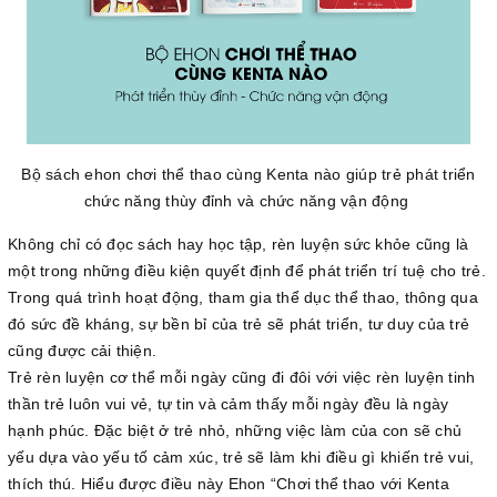
Bộ sách ehon chơi thể thao cùng Kenta nào giúp trẻ phát triển
chức năng thùy đỉnh và chức năng vận động
Không chỉ có đọc sách hay học tập, rèn luyện sức khỏe cũng là
một trong những điều kiện quyết định để phát triển trí tuệ cho trẻ.
Trong quá trình hoạt động, tham gia thể dục thể thao, thông qua
đó sức đề kháng, sự bền bỉ của trẻ sẽ phát triển, tư duy của trẻ
cũng được cải thiện.
Trẻ rèn luyện cơ thể mỗi ngày cũng đi đôi với việc rèn luyện tinh
thần trẻ luôn vui vẻ, tự tin và cảm thấy mỗi ngày đều là ngày
hạnh phúc. Đặc biệt ở trẻ nhỏ, những việc làm của con sẽ chủ
yếu dựa vào yếu tố cảm xúc, trẻ sẽ làm khi điều gì khiến trẻ vui,
thích thú. Hiểu được điều này Ehon “Chơi thể thao với Kenta