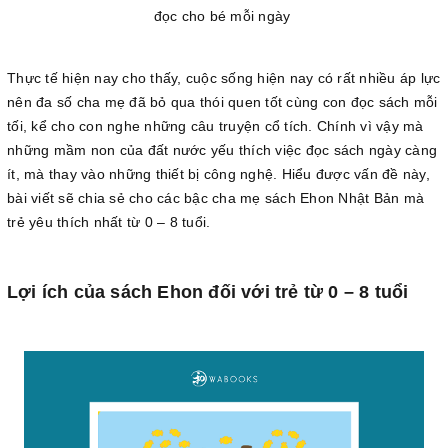
đọc cho bé mỗi ngày
Thực tế hiện nay cho thấy, cuộc sống hiện nay có rất nhiều áp lực
nên đa số cha mẹ đã bỏ qua thói quen tốt cùng con đọc sách mỗi
tối, kể cho con nghe những câu truyện cổ tích. Chính vì vậy mà
những mầm non của đất nước yếu thích việc đọc sách ngày càng
ít, mà thay vào những thiết bị công nghệ. Hiểu được vấn đề này,
bài viết sẽ chia sẻ cho các bậc cha mẹ sách Ehon Nhật Bản mà
trẻ yêu thích nhất từ 0 – 8 tuổi.
Lợi ích của sách Ehon đối với trẻ từ 0 – 8 tuổi