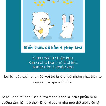
Lợi ích của sách ehon đối với trẻ từ 0-8 tuổi nhằm phát triển tư
duy và giác quan cho trẻ
Sách Ehon tại Nhật Bản được mệnh danh là “thực phẩm nuôi
dưỡng tâm hồn trẻ thơ”, Ehon được ví như một thế giới diệu kỳ