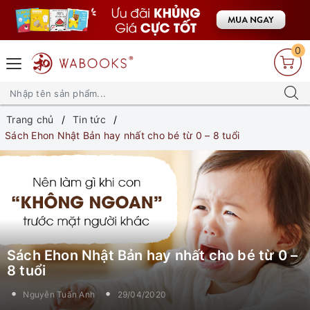
0
Trang chủ
Tin tức
Sách Ehon Nhật Bản hay nhất cho bé từ 0 – 8 tuổi
Sách Ehon Nhật Bản hay nhất cho bé từ 0 –
8 tuổi
Nguyễn Tuấn Anh
29/04/2020