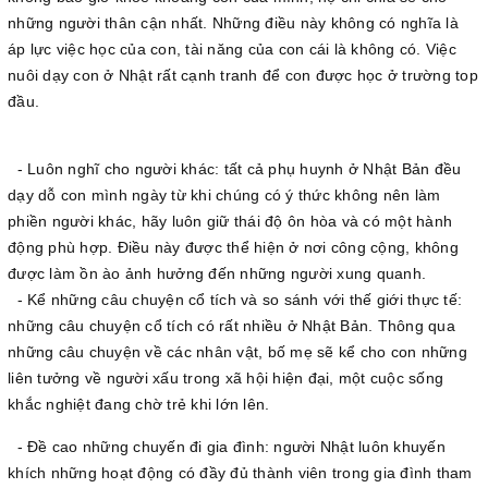
những người thân cận nhất. Những điều này không có nghĩa là
áp lực việc học của con, tài năng của con cái là không có. Việc
nuôi dạy con ở Nhật rất cạnh tranh để con được học ở trường top
đầu.
- Luôn nghĩ cho người khác: tất cả phụ huynh ở Nhật Bản đều
dạy dỗ con mình ngày từ khi chúng có ý thức không nên làm
phiền người khác, hãy luôn giữ thái độ ôn hòa và có một hành
động phù hợp. Điều này được thể hiện ở nơi công cộng, không
được làm ồn ào ảnh hưởng đến những người xung quanh.
- Kể những câu chuyện cổ tích và so sánh với thế giới thực tế:
những câu chuyện cổ tích có rất nhiều ở Nhật Bản. Thông qua
những câu chuyện về các nhân vật, bố mẹ sẽ kể cho con những
liên tưởng về người xấu trong xã hội hiện đại, một cuộc sống
khắc nghiệt đang chờ trẻ khi lớn lên.
- Đề cao những chuyến đi gia đình: người Nhật luôn khuyến
khích những hoạt động có đầy đủ thành viên trong gia đình tham