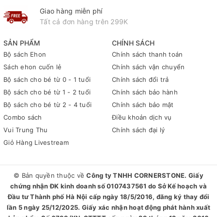
Giao hàng miễn phí
Tất cả đơn hàng trên 299K
SẢN PHẨM
CHÍNH SÁCH
Bộ sách Ehon
Chính sách thanh toán
Sách ehon cuốn lẻ
Chính sách vận chuyển
Bộ sách cho bé từ 0 - 1 tuổi
Chính sách đổi trả
Bộ sách cho bé từ 1 - 2 tuổi
Chính sách bảo hành
Bộ sách cho bé từ 2 - 4 tuổi
Chính sách bảo mật
Combo sách
Điều khoản dịch vụ
Vui Trung Thu
Chính sách đại lý
Giỏ Hàng Livestream
© Bản quyền thuộc về
Công ty TNHH CORNERSTONE. Giấy
chứng nhận ĐK kinh doanh số 0107437561 do Sở Kế hoạch và
Đầu tư Thành phố Hà Nội cấp ngày 18/5/2016, đăng ký thay đổi
lần 5 ngày 25/12/2025. Giấy xác nhận hoạt động phát hành xuất