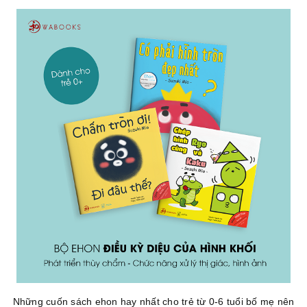
Những cuốn sách ehon hay nhất cho trẻ từ 0-6 tuổi bố mẹ nên