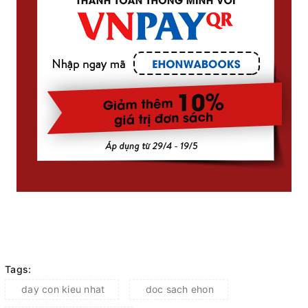
Tags:
day con kieu nhat
doc sach ehon