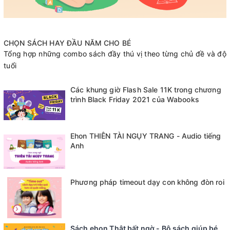
CHỌN SÁCH HAY ĐẦU NĂM CHO BÉ
Tổng hợp những combo sách đầy thú vị theo từng chủ đề và độ
tuổi
Các khung giờ Flash Sale 11K trong chương
trình Black Friday 2021 của Wabooks
Ehon THIÊN TÀI NGỤY TRANG - Audio tiếng
Anh
Phương pháp timeout dạy con không đòn roi
Sách ehon Thật bất ngờ - Bộ sách giúp bé