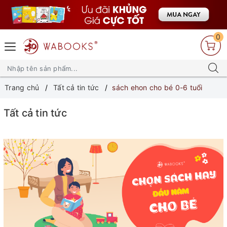
0
Trang chủ
Tất cả tin tức
sách ehon cho bé 0-6 tuổi
Tất cả tin tức