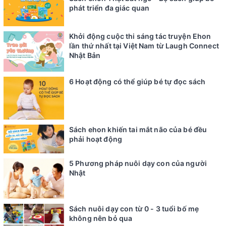
phát triển đa giác quan
Khởi động cuộc thi sáng tác truyện Ehon
lần thứ nhất tại Việt Nam từ Laugh Connect
Nhật Bản
6 Hoạt động có thể giúp bé tự đọc sách
Sách ehon khiến tai mắt não của bé đều
phải hoạt động
5 Phương pháp nuôi dạy con của người
Nhật
Sách nuôi dạy con từ 0 - 3 tuổi bố mẹ
không nên bỏ qua