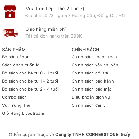
Mua trực tiếp (Thứ 2-Thứ 7)
Địa chỉ: số 73 ngõ 59 Hoàng Cầu, Đống Đa, HN
Giao hàng miễn phí
Tất cả đơn hàng trên 299K
SẢN PHẨM
CHÍNH SÁCH
Bộ sách Ehon
Chính sách thanh toán
Sách ehon cuốn lẻ
Chính sách vận chuyển
Bộ sách cho bé từ 0 - 1 tuổi
Chính sách đổi trả
Bộ sách cho bé từ 1 - 2 tuổi
Chính sách bảo hành
Bộ sách cho bé từ 2 - 4 tuổi
Chính sách bảo mật
Combo sách
Điều khoản dịch vụ
Vui Trung Thu
Chính sách đại lý
Giỏ Hàng Livestream
© Bản quyền thuộc về
Công ty TNHH CORNERSTONE. Giấy