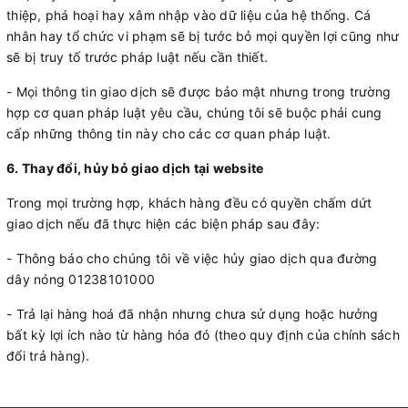
thiệp, phá hoại hay xâm nhập vào dữ liệu của hệ thống. Cá
nhân hay tổ chức vi phạm sẽ bị tước bỏ mọi quyền lợi cũng như
sẽ bị truy tố trước pháp luật nếu cần thiết.
- Mọi thông tin giao dịch sẽ được bảo mật nhưng trong trường
hợp cơ quan pháp luật yêu cầu, chúng tôi sẽ buộc phải cung
cấp những thông tin này cho các cơ quan pháp luật.
6. Thay đổi, hủy bỏ giao dịch tại website
Trong mọi trường hợp, khách hàng đều có quyền chấm dứt
giao dịch nếu đã thực hiện các biện pháp sau đây:
- Thông báo cho chúng tôi về việc hủy giao dịch qua đường
dây nóng 01238101000
- Trả lại hàng hoá đã nhận nhưng chưa sử dụng hoặc hưởng
bất kỳ lợi ích nào từ hàng hóa đó (theo quy định của chính sách
đổi trả hàng).