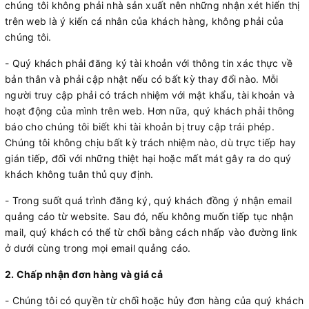
chúng tôi không phải nhà sản xuất nên những nhận xét hiển thị
trên web là ý kiến cá nhân của khách hàng, không phải của
chúng tôi.
- Quý khách phải đăng ký tài khoản với thông tin xác thực về
bản thân và phải cập nhật nếu có bất kỳ thay đổi nào. Mỗi
người truy cập phải có trách nhiệm với mật khẩu, tài khoản và
hoạt động của mình trên web. Hơn nữa, quý khách phải thông
báo cho chúng tôi biết khi tài khoản bị truy cập trái phép.
Chúng tôi không chịu bất kỳ trách nhiệm nào, dù trực tiếp hay
gián tiếp, đối với những thiệt hại hoặc mất mát gây ra do quý
khách không tuân thủ quy định.
- Trong suốt quá trình đăng ký, quý khách đồng ý nhận email
quảng cáo từ website. Sau đó, nếu không muốn tiếp tục nhận
mail, quý khách có thể từ chối bằng cách nhấp vào đường link
ở dưới cùng trong mọi email quảng cáo.
2. Chấp nhận đơn hàng và giá cả
- Chúng tôi có quyền từ chối hoặc hủy đơn hàng của quý khách