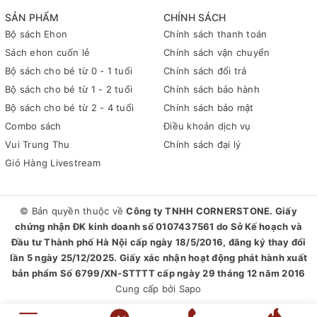
SẢN PHẨM
CHÍNH SÁCH
Bộ sách Ehon
Chính sách thanh toán
Sách ehon cuốn lẻ
Chính sách vận chuyển
Bộ sách cho bé từ 0 - 1 tuổi
Chính sách đổi trả
Bộ sách cho bé từ 1 - 2 tuổi
Chính sách bảo hành
Bộ sách cho bé từ 2 - 4 tuổi
Chính sách bảo mật
Combo sách
Điều khoản dịch vụ
Vui Trung Thu
Chính sách đại lý
Giỏ Hàng Livestream
© Bản quyền thuộc về
Công ty TNHH CORNERSTONE. Giấy
chứng nhận ĐK kinh doanh số 0107437561 do Sở Kế hoạch và
Đầu tư Thành phố Hà Nội cấp ngày 18/5/2016, đăng ký thay đổi
lần 5 ngày 25/12/2025. Giấy xác nhận hoạt động phát hành xuất
bản phẩm Số 6799/XN-STTTT cấp ngày 29 tháng 12 năm 2016
Cung cấp bởi
Sapo