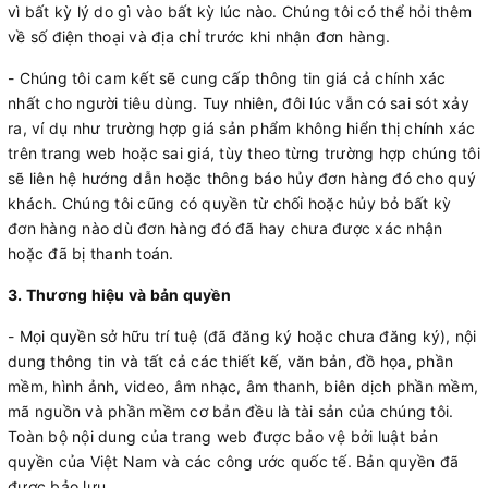
vì bất kỳ lý do gì vào bất kỳ lúc nào. Chúng tôi có thể hỏi thêm
về số điện thoại và địa chỉ trước khi nhận đơn hàng.
- Chúng tôi cam kết sẽ cung cấp thông tin giá cả chính xác
nhất cho người tiêu dùng. Tuy nhiên, đôi lúc vẫn có sai sót xảy
ra, ví dụ như trường hợp giá sản phẩm không hiển thị chính xác
trên trang web hoặc sai giá, tùy theo từng trường hợp chúng tôi
sẽ liên hệ hướng dẫn hoặc thông báo hủy đơn hàng đó cho quý
khách. Chúng tôi cũng có quyền từ chối hoặc hủy bỏ bất kỳ
đơn hàng nào dù đơn hàng đó đã hay chưa được xác nhận
hoặc đã bị thanh toán.
3. Thương hiệu và bản quyền
- Mọi quyền sở hữu trí tuệ (đã đăng ký hoặc chưa đăng ký), nội
dung thông tin và tất cả các thiết kế, văn bản, đồ họa, phần
mềm, hình ảnh, video, âm nhạc, âm thanh, biên dịch phần mềm,
mã nguồn và phần mềm cơ bản đều là tài sản của chúng tôi.
Toàn bộ nội dung của trang web được bảo vệ bởi luật bản
quyền của Việt Nam và các công ước quốc tế. Bản quyền đã
được bảo lưu.