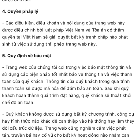
4. Quyền pháp lý
- Các điều kiện, điều khoản và nội dung của trang web này
được điều chỉnh bởi luật pháp Việt Nam và Tòa án có thẩm
quyền tại Việt Nam sẽ giải quyết bất kỳ tranh chấp nào phát
sinh từ việc sử dụng trái phép trang web này.
5. Quy định về bảo mật
- Trang web của chúng tôi coi trọng việc bảo mật thông tin và
sử dụng các biện pháp tốt nhất bảo vệ thông tin và việc thanh
toán của quý khách. Thông tin của quý khách trong quá trình
thanh toán sẽ được mã hóa để đảm bảo an toàn. Sau khi quý
khách hoàn thành quá trình đặt hàng, quý khách sẽ thoát khỏi
chế độ an toàn.
- Quý khách không được sử dụng bất kỳ chương trình, công cụ
hay hình thức nào khác để can thiệp vào hệ thống hay làm thay
đổi cấu trúc dữ liệu. Trang web cũng nghiêm cấm việc phát
tán, truyền bá hay cổ vũ cho bất kỳ hoạt động nào nhằm can