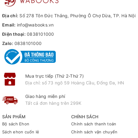
Địa chỉ:
Số 278 Tôn Đức Thắng, Phường Ô Chợ Dừa, TP. Hà Nội
Email:
info@wabooks.vn
Điện thoại:
0838101000
Zalo:
0838101000
Mua trực tiếp (Thứ 2-Thứ 7)
Địa chỉ: số 73 ngõ 59 Hoàng Cầu, Đống Đa, HN
Giao hàng miễn phí
Tất cả đơn hàng trên 299K
SẢN PHẨM
CHÍNH SÁCH
Bộ sách Ehon
Chính sách thanh toán
Sách ehon cuốn lẻ
Chính sách vận chuyển