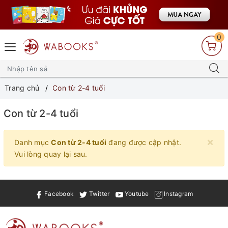
0
Trang chủ
Con từ 2-4 tuổi
Con từ 2-4 tuổi
×
Danh mục
Con từ 2-4 tuổi
đang được cập nhật.
Vui lòng quay lại sau.
Facebook
Twitter
Youtube
Instagram