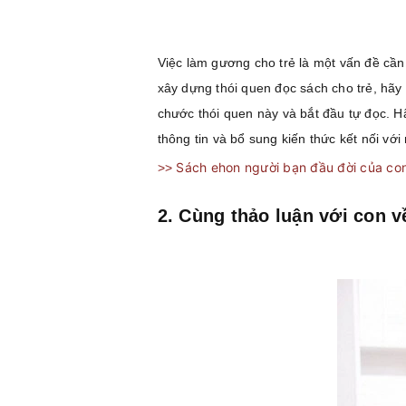
Việc làm gương cho trẻ là một vấn đề cần 
xây dựng thói quen đọc sách cho trẻ, hãy 
chước thói quen này và bắt đầu tự đọc. H
thông tin và bổ sung kiến thức kết nối với
Sách ehon người bạn đầu đời của co
>>
2. Cùng thảo luận
với con v