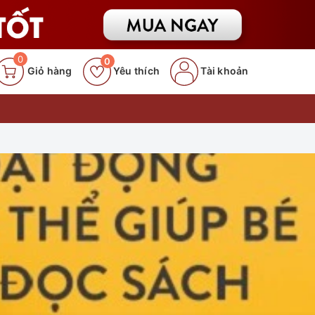
0
0
Giỏ hàng
Yêu thích
Tài khoản