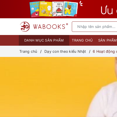
DANH MỤC SẢN PHẨM
TRANG CHỦ
SẢN PHẨ
Trang chủ
Dạy con theo kiểu Nhật
6 Hoạt động 