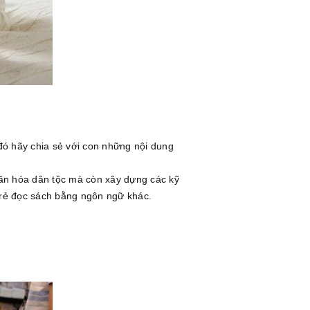
đó hãy chia sẻ với con những nội dung
văn hóa dân tộc mà còn xây dựng các kỹ
trẻ đọc sách bằng ngôn ngữ khác.