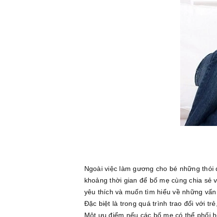
Ngoài việc làm gương cho bé những thói q
khoảng thời gian để bố mẹ cùng chia sẻ v
yêu thích và muốn tìm hiểu về những vấn 
Đặc biệt là trong quá trình trao đổi với t
Một ưu điểm nếu các bố mẹ có thể phối h