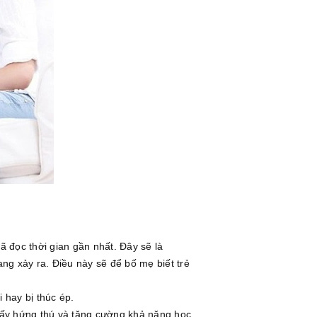
 đọc thời gian gần nhất. Đây sẽ là
ng xảy ra. Điều này sẽ để bố mẹ biết trẻ
i hay bị thúc ép.
hấy hứng thú và tăng cường khả năng học