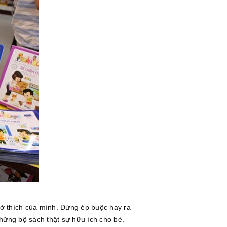
sở thích của mình. Đừng ép buộc hay ra
những bộ sách thật sự hữu ích cho bé.