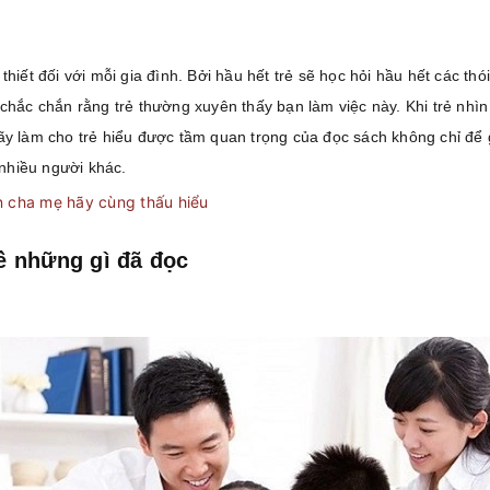
thiết đối với mỗi gia đình. Bởi hầu hết trẻ sẽ học hỏi hầu hết các t
chắc chắn rằng trẻ thường xuyên thấy bạn làm việc này. Khi trẻ nhìn
ãy làm cho trẻ hiểu được tầm quan trọng của đọc sách không chỉ để g
 nhiều người khác.
n cha mẹ hãy cùng thấu hiểu
ề những gì đã đọc