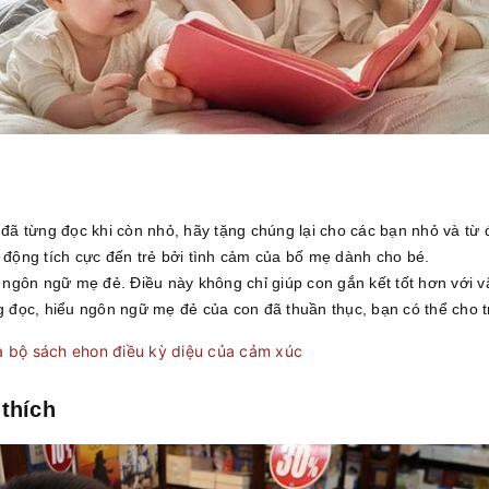
ã từng đọc khi còn nhỏ, hãy tặng chúng lại cho các bạn nhỏ và từ 
c động tích cực đến trẻ bởi tình cảm của bố mẹ dành cho bé.
ngôn ngữ mẹ đẻ. Điều này không chỉ giúp con gắn kết tốt hơn với 
 đọc, hiểu ngôn ngữ mẹ đẻ của con đã thuần thục, bạn có thể cho 
a bộ sách ehon điều kỳ diệu của cảm xúc
 thích