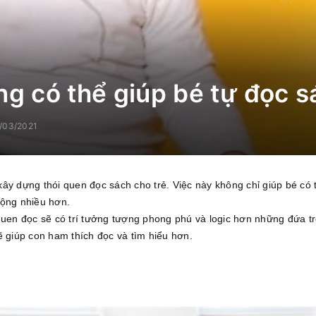
ng có thể giúp bé tự đọc s
/03/2021
ây dựng thói quen đọc sách cho trẻ. Việc này không chỉ giúp bé có 
động nhiều hơn.
quen đọc sẽ có trí tưởng tượng phong phú và logic hơn những đứa t
ẽ giúp con ham thích đọc và tìm hiểu hơn.