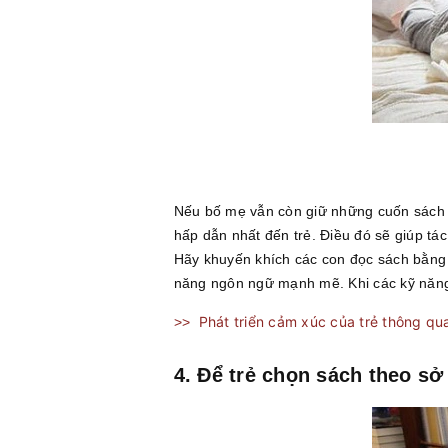
Nếu bố mẹ vẫn còn giữ những cuốn sách đ
hấp dẫn nhất đến trẻ. Điều đó sẽ giúp tá
Hãy khuyến khích các con đọc sách bằng 
năng ngôn ngữ mạnh mẽ. Khi các kỹ năng
Phát triển cảm xúc của trẻ thông qu
>>
4. Để trẻ chọn sách theo sở