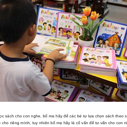
ọc sách cho con nghe, bố mẹ hãy để các bé tự lựa chọn sách theo 
 cho riêng mình, tuy nhiên bố mẹ hãy là cố vấn để tư vấn cho con 