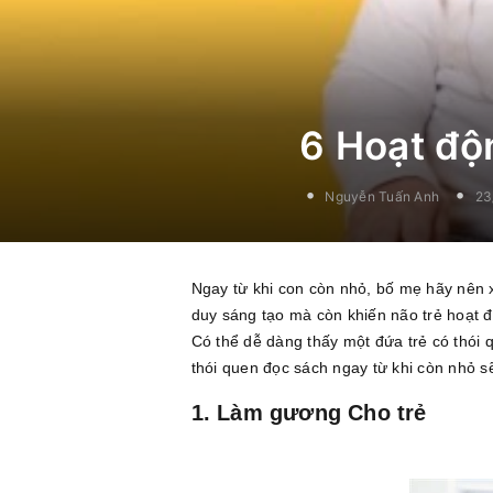
6 Hoạt độ
Nguyễn Tuấn Anh
23
Ngay từ khi con còn nhỏ, bố mẹ hãy nên x
duy sáng tạo mà còn khiến não trẻ hoạt 
Có thể dễ dàng thấy một đứa trẻ có thói 
thói quen đọc sách ngay từ khi còn nhỏ s
1. Làm gương Cho trẻ