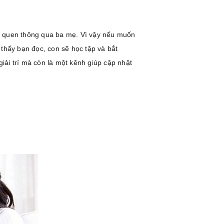
hói quen thông qua ba mẹ. Vì vậy nếu muốn
 thấy bạn đọc, con sẽ học tập và bắt
iải trí mà còn là một kênh giúp cập nhật