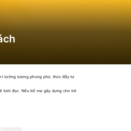
ách
trí tưởng tượng phong phú, thúc đẩy tư
rẻ lười đọc. Nếu bố mẹ gây dựng cho trẻ