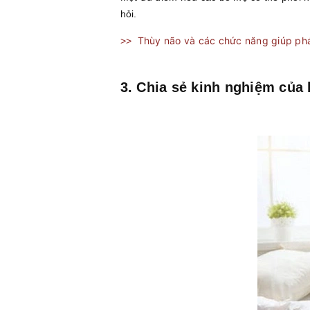
hỏi.
Thùy não và các chức năng giúp phá
>>
3. Chia sẻ kinh nghiệm của 