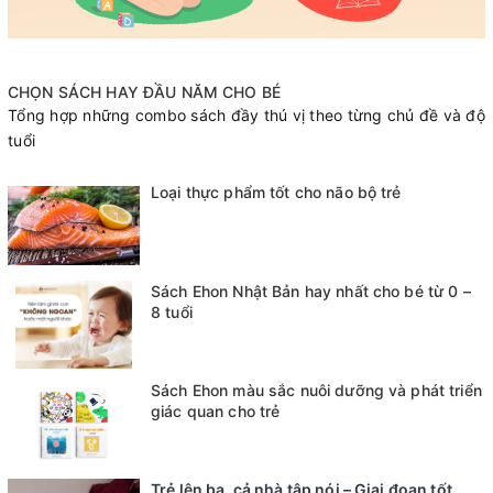
CHỌN SÁCH HAY ĐẦU NĂM CHO BÉ
Tổng hợp những combo sách đầy thú vị theo từng chủ đề và độ
tuổi
Loại thực phẩm tốt cho não bộ trẻ
Sách Ehon Nhật Bản hay nhất cho bé từ 0 –
8 tuổi
Sách Ehon màu sắc nuôi dưỡng và phát triển
giác quan cho trẻ
Trẻ lên ba, cả nhà tập nói – Giai đoạn tốt