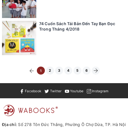
74 Cuốn Sách Tái Bản Đến Tay Bạn Đọc
Trong Tháng 4/2018
2
3
4
5
6
1
Facebook
Twitter
Youtube
Instagram
Địa chỉ:
Số 278 Tôn Đức Thắng, Phường Ô Chợ Dừa, TP. Hà Nội