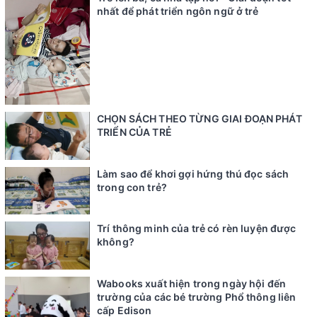
nhất để phát triển ngôn ngữ ở trẻ
CHỌN SÁCH THEO TỪNG GIAI ĐOẠN PHÁT
TRIỂN CỦA TRẺ
Làm sao để khơi gợi hứng thú đọc sách
trong con trẻ?
Trí thông minh của trẻ có rèn luyện được
không?
Wabooks xuất hiện trong ngày hội đến
trường của các bé trường Phổ thông liên
cấp Edison