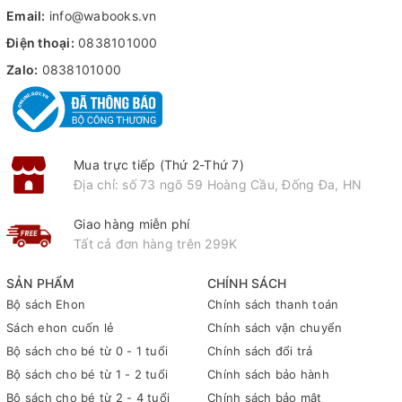
Email:
info@wabooks.vn
Điện thoại:
0838101000
Zalo:
0838101000
Mua trực tiếp (Thứ 2-Thứ 7)
Địa chỉ: số 73 ngõ 59 Hoàng Cầu, Đống Đa, HN
Giao hàng miễn phí
Tất cả đơn hàng trên 299K
SẢN PHẨM
CHÍNH SÁCH
Bộ sách Ehon
Chính sách thanh toán
Sách ehon cuốn lẻ
Chính sách vận chuyển
Bộ sách cho bé từ 0 - 1 tuổi
Chính sách đổi trả
Bộ sách cho bé từ 1 - 2 tuổi
Chính sách bảo hành
Bộ sách cho bé từ 2 - 4 tuổi
Chính sách bảo mật