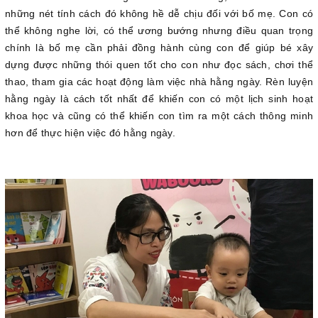
những nét tính cách đó không hề dễ chịu đối với bố mẹ. Con có
thể không nghe lời, có thể ương bướng nhưng điều quan trọng
chính là bố mẹ cần phải đồng hành cùng con để giúp bé xây
dựng được những thói quen tốt cho con như đọc sách, chơi thể
thao, tham gia các hoạt động làm việc nhà hằng ngày. Rèn luyện
hằng ngày là cách tốt nhất để khiến con có một lịch sinh hoạt
khoa học và cũng có thể khiến con tìm ra một cách thông minh
hơn để thực hiện việc đó hằng ngày.