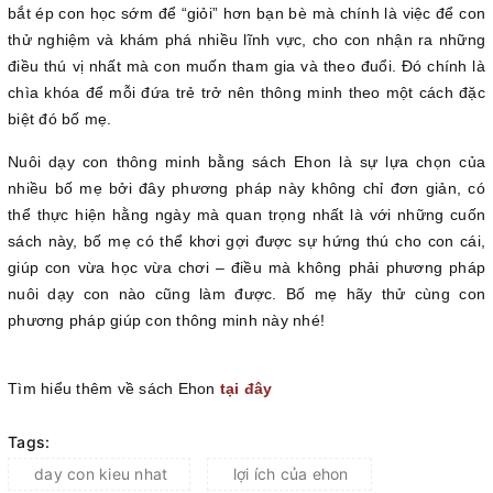
bắt ép con học sớm để “giỏi” hơn bạn bè mà chính là việc để con
thử nghiệm và khám phá nhiều lĩnh vực, cho con nhận ra những
điều thú vị nhất mà con muốn tham gia và theo đuổi. Đó chính là
chìa khóa để mỗi đứa trẻ trở nên thông minh theo một cách đặc
biệt đó bố mẹ.
Nuôi dạy con thông minh bằng sách Ehon là sự lựa chọn của
nhiều bố mẹ bởi đây phương pháp này không chỉ đơn giản, có
thể thực hiện hằng ngày mà quan trọng nhất là với những cuốn
sách này, bố mẹ có thể khơi gợi được sự hứng thú cho con cái,
giúp con vừa học vừa chơi – điều mà không phải phương pháp
nuôi dạy con nào cũng làm được. Bố mẹ hãy thử cùng con
phương pháp giúp con thông minh này nhé!
Tìm hiểu thêm về sách Ehon
tại đây
Tags:
day con kieu nhat
lợi ích của ehon