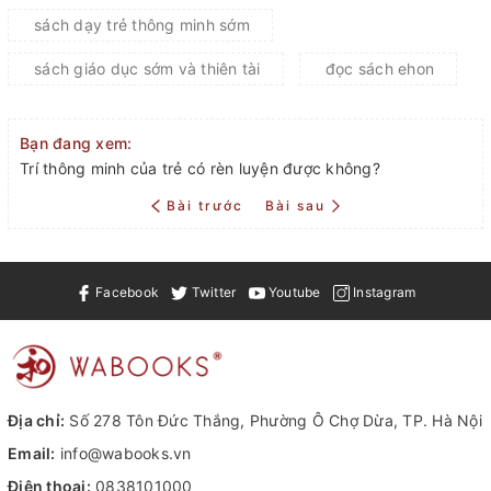
sách dạy trẻ thông minh sớm
sách giáo dục sớm và thiên tài
đọc sách ehon
Bạn đang xem:
Trí thông minh của trẻ có rèn luyện được không?
Bài trước
Bài sau
Facebook
Twitter
Youtube
Instagram
Địa chỉ:
Số 278 Tôn Đức Thắng, Phường Ô Chợ Dừa, TP. Hà Nội
Email:
info@wabooks.vn
Điện thoại:
0838101000