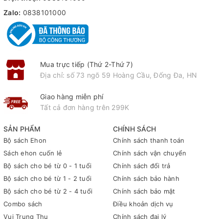
Zalo:
0838101000
Mua trực tiếp (Thứ 2-Thứ 7)
Địa chỉ: số 73 ngõ 59 Hoàng Cầu, Đống Đa, HN
Giao hàng miễn phí
Tất cả đơn hàng trên 299K
SẢN PHẨM
CHÍNH SÁCH
Bộ sách Ehon
Chính sách thanh toán
Sách ehon cuốn lẻ
Chính sách vận chuyển
Bộ sách cho bé từ 0 - 1 tuổi
Chính sách đổi trả
Bộ sách cho bé từ 1 - 2 tuổi
Chính sách bảo hành
Bộ sách cho bé từ 2 - 4 tuổi
Chính sách bảo mật
Combo sách
Điều khoản dịch vụ
Vui Trung Thu
Chính sách đại lý