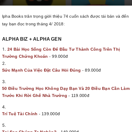
lpha Books trân trọng giới thiệu 74 cuốn sách được tái bản và đến
tay bạn đọc trong tháng 4/ 2018:
ALPHA BIZ + ALPHA GEN
24 Bài Học Sống Còn Để Đầu Tư Thành Công Trên Thị
Trường Chứng Khoán
- 99.000đ
Sức Mạnh Của Việc Đặt Câu Hỏi Đúng
- 89.000đ
50 Điều Trường Học Không Dạy Bạn Và 20 Điều Bạn Cần Làm
Trước Khi Rời Ghế Nhà Trường
- 119.000đ
Trí Tuệ Tài Chính
- 139.000đ