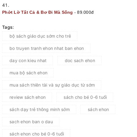
Phớt Lờ Tất Cả & Bơ Đi Mà Sống
- 89.000đ
Tags:
bộ sách giáo dục sớm cho trẻ
bo truyen tranh ehon nhat ban ehon
day con kieu nhat
doc sach ehon
mua bộ sách ehon
mua sách thiên tài và sự giáo dục từ sớm
review sách ehon
sách cho bé 0-6 tuổi
sách dạy trẻ thông minh sớm
sách ehon
sach ehon ban o dau
sách ehon cho bé 0-6 tuổi