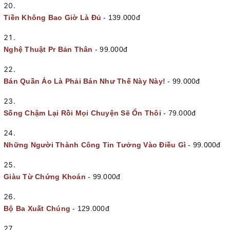
Tiền Không Bao Giờ Là Đủ
- 139.000đ
Nghệ Thuật Pr Bản Thân
- 99.000đ
Bán Quần Áo Là Phải Bán Như Thế Này Này!
- 99.000đ
Sống Chậm Lại Rồi Mọi Chuyện Sẽ Ổn Thôi
- 79.000đ
Những Người Thành Công Tin Tưởng Vào Điều Gì
- 99.000đ
Giàu Từ Chứng Khoán
- 99.000đ
Bộ Ba Xuất Chúng
- 129.000đ