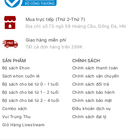
Mua trực tiếp (Thứ 2-Thứ 7)
Địa chỉ: số 73 ngõ 59 Hoàng Cầu, Đống Đa, HN
Giao hàng miễn phí
Tất cả đơn hàng trên 299K
SẢN PHẨM
CHÍNH SÁCH
Bộ sách Ehon
Chính sách thanh toán
Sách ehon cuốn lẻ
Chính sách vận chuyển
Bộ sách cho bé từ 0 - 1 tuổi
Chính sách đổi trả
Bộ sách cho bé từ 1 - 2 tuổi
Chính sách bảo hành
Bộ sách cho bé từ 2 - 4 tuổi
Chính sách bảo mật
Combo sách
Điều khoản dịch vụ
Vui Trung Thu
Chính sách đại lý
Giỏ Hàng Livestream