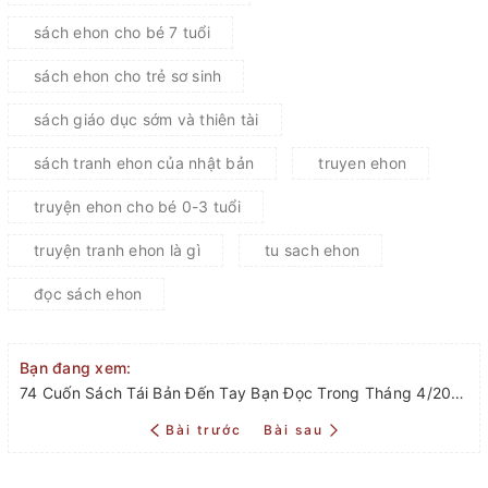
sách ehon cho bé 7 tuổi
sách ehon cho trẻ sơ sinh
sách giáo dục sớm và thiên tài
sách tranh ehon của nhật bản
truyen ehon
truyện ehon cho bé 0-3 tuổi
truyện tranh ehon là gì
tu sach ehon
đọc sách ehon
Bạn đang xem:
74 Cuốn Sách Tái Bản Đến Tay Bạn Đọc Trong Tháng 4/2018
Bài trước
Bài sau