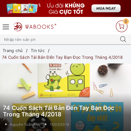
0
Trang chủ
Tin tức
74 Cuốn Sách Tái Bản Đến Tay Bạn Đọc Trong Tháng 4/2018
74 Cuốn Sách Tái Bản Đến Tay Bạn Đọc
Trong Tháng 4/2018
Nguyễn Tuấn Anh
15/05/2018