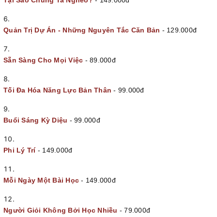
Tại Sao Chúng Ta Nghèo?
- 149.000đ
Quản Trị Dự Án - Những Nguyên Tắc Căn Bản
- 129.000đ
Sẵn Sàng Cho Mọi Việc
- 89.000đ
Tối Đa Hóa Năng Lực Bản Thân
- 99.000đ
Buổi Sáng Kỳ Diệu
- 99.000đ
Phi Lý Trí
- 149.000đ
Mỗi Ngày Một Bài Học
- 149.000đ
Người Giỏi Không Bởi Học Nhiều
- 79.000đ