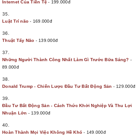
Internet Của Tiền Tệ
- 199.000đ
Luật Trí não
- 169.000đ
Thuật Tẩy Não
- 139.000đ
Những Người Thành Công Nhất Làm Gì Trước Bữa Sáng?
-
89.000đ
Donald Trump - Chiến Lược Đầu Tư Bất Động Sản
- 129.000đ
Đầu Tư Bất Động Sản - Cách Thức Khởi Nghiệp Và Thu Lợi
Nhuận Lớn
- 139.000đ
Hoàn Thành Mọi Việc Không Hề Khó
- 149.000đ