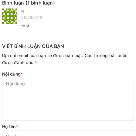
Bình luận (1 bình luận)
a
08/06/2018
test
VIẾT BÌNH LUẬN CỦA BẠN
Địa chỉ email của bạn sẽ được bảo mật. Các trường bắt buộc
được đánh dấu
*
Nội dung
*
Họ tên
*