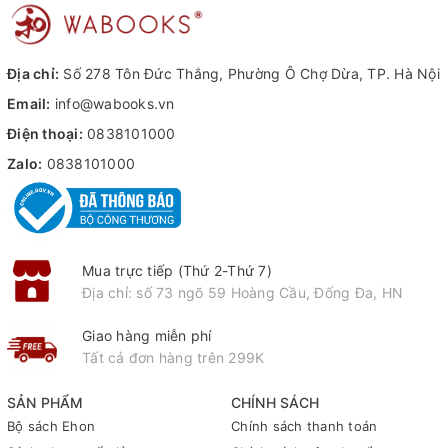
Địa chỉ:
Số 278 Tôn Đức Thắng, Phường Ô Chợ Dừa, TP. Hà Nội
Email:
info@wabooks.vn
Điện thoại:
0838101000
Zalo:
0838101000
Mua trực tiếp (Thứ 2-Thứ 7)
Địa chỉ: số 73 ngõ 59 Hoàng Cầu, Đống Đa, HN
Giao hàng miễn phí
Tất cả đơn hàng trên 299K
SẢN PHẨM
CHÍNH SÁCH
Bộ sách Ehon
Chính sách thanh toán