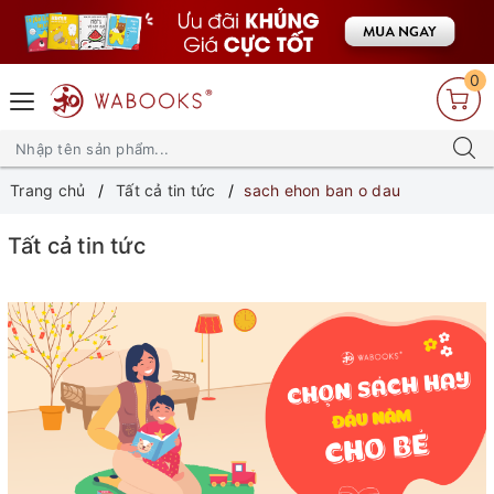
0
Trang chủ
Tất cả tin tức
sach ehon ban o dau
Tất cả tin tức