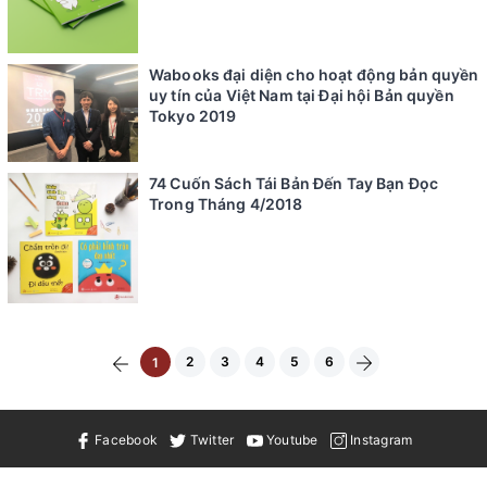
Wabooks đại diện cho hoạt động bản quyền
uy tín của Việt Nam tại Đại hội Bản quyền
Tokyo 2019
74 Cuốn Sách Tái Bản Đến Tay Bạn Đọc
Trong Tháng 4/2018
2
3
4
5
6
1
Facebook
Twitter
Youtube
Instagram