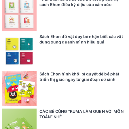
sách Ehon điều kỳ diệu của cảm xúc
Sách Ehon đồ vật dạy bé nhận biết các vật
dụng xung quanh mình hiệu quả
Sách Ehon hình khối bí quyết để bé phát
triển thị giác ngay từ giai đoạn sơ sinh
CÁC BÉ CÙNG “KUMA LÀM QUEN VỚI MÔN
TOÁN” NHÉ