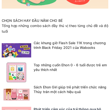
CHỌN SÁCH HAY ĐẦU NĂM CHO BÉ
Tổng hợp những combo sách đầy thú vị theo từng chủ đề và độ
tuổi
Các khung giờ Flash Sale 11K trong chương
trình Black Friday 2021 của Wabooks
Top những cuốn Ehon 0 - 6 tuổi được trẻ em
yêu thích nhất
Sách Ehon Giri giúp trẻ phát triển chức năng
Thùy trán một cách hiệu quả
Phát triển cảm xúc của trẻ thông qua bộ