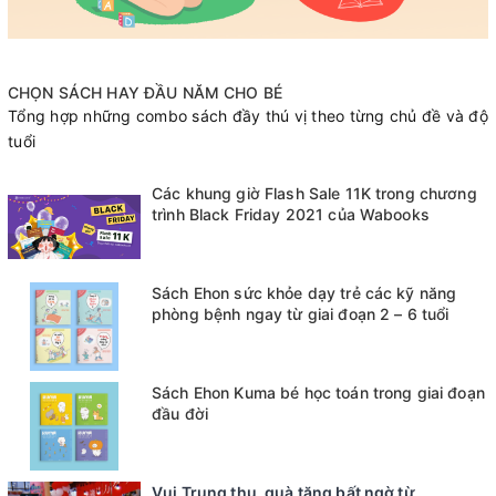
CHỌN SÁCH HAY ĐẦU NĂM CHO BÉ
Tổng hợp những combo sách đầy thú vị theo từng chủ đề và độ
tuổi
Các khung giờ Flash Sale 11K trong chương
trình Black Friday 2021 của Wabooks
Sách Ehon sức khỏe dạy trẻ các kỹ năng
phòng bệnh ngay từ giai đoạn 2 – 6 tuổi
Sách Ehon Kuma bé học toán trong giai đoạn
đầu đời
Vui Trung thu, quà tặng bất ngờ từ