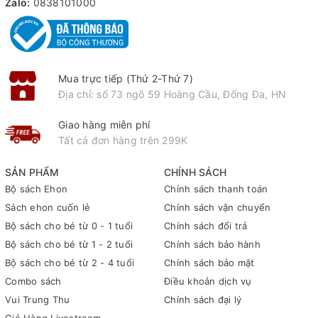
Zalo:
0838101000
Mua trực tiếp (Thứ 2-Thứ 7)
Địa chỉ: số 73 ngõ 59 Hoàng Cầu, Đống Đa, HN
Giao hàng miễn phí
Tất cả đơn hàng trên 299K
SẢN PHẨM
CHÍNH SÁCH
Bộ sách Ehon
Chính sách thanh toán
Sách ehon cuốn lẻ
Chính sách vận chuyển
Bộ sách cho bé từ 0 - 1 tuổi
Chính sách đổi trả
Bộ sách cho bé từ 1 - 2 tuổi
Chính sách bảo hành
Bộ sách cho bé từ 2 - 4 tuổi
Chính sách bảo mật
Combo sách
Điều khoản dịch vụ
Vui Trung Thu
Chính sách đại lý
Giỏ Hàng Livestream