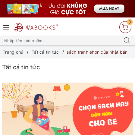
0
Trang chủ
Tất cả tin tức
sách tranh ehon của nhật bản
Tất cả tin tức