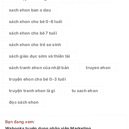
sach ehon ban o dau
sách ehon cho bé 0-6 tuổi
sách ehon cho bé 7 tuổi
sách ehon cho trẻ sơ sinh
sách giáo dục sớm và thiên tài
sách tranh ehon của nhật bản
truyen ehon
truyện ehon cho bé 0-3 tuổi
truyện tranh ehon là gì
tu sach ehon
đọc sách ehon
Bạn đang xem:
Wabooks tuyển dụng nhân viên Marketing