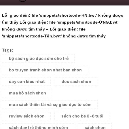
Lỗi giao diện: file 'snippets/shortcode-HN.bwt' không được
tìm thấy Lỗi giao diện: file 'snippets/shortcode-ỨNG.bwt'
không được tìm thấy – Lỗi giao diện: file
'snippets/shortcode-Tên.bwt' không được tìm thấy
Tags:
bộ sách giáo dục sớm cho trẻ
bo truyen tranh ehon nhat ban ehon
day con kieu nhat
doc sach ehon
mua bộ sách ehon
mua sách thiên tài và sự giáo dục từ sớm
review sách ehon
sách cho bé 0-6 tuổi
sách dạy trẻ thông minh sớm
sách ehon