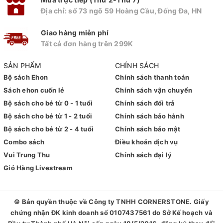
Địa chỉ: số 73 ngõ 59 Hoàng Cầu, Đống Đa, HN
Giao hàng miễn phí
Tất cả đơn hàng trên 299K
SẢN PHẨM
CHÍNH SÁCH
Bộ sách Ehon
Chính sách thanh toán
Sách ehon cuốn lẻ
Chính sách vận chuyển
Bộ sách cho bé từ 0 - 1 tuổi
Chính sách đổi trả
Bộ sách cho bé từ 1 - 2 tuổi
Chính sách bảo hành
Bộ sách cho bé từ 2 - 4 tuổi
Chính sách bảo mật
Combo sách
Điều khoản dịch vụ
Vui Trung Thu
Chính sách đại lý
Giỏ Hàng Livestream
© Bản quyền thuộc về
Công ty TNHH CORNERSTONE. Giấy
chứng nhận ĐK kinh doanh số 0107437561 do Sở Kế hoạch và