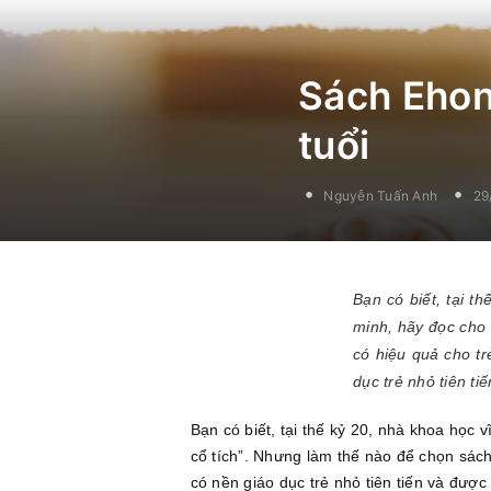
Sách Ehon
tuổi
Nguyễn Tuấn Anh
29
Bạn có biết, tại t
minh, hãy đọc cho 
có hiệu quả cho tr
dục trẻ nhỏ tiên ti
Bạn có biết, tại thế kỷ 20, nhà khoa họ
cổ tích”. Nhưng làm thế nào để chọn sách
có nền giáo dục trẻ nhỏ tiên tiến và được