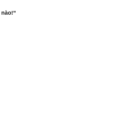
 nào!”