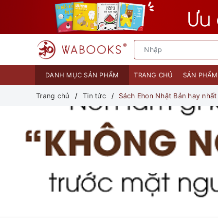
DANH MỤC SẢN PHẨM
TRANG CHỦ
SẢN PHẨ
Trang chủ
Tin tức
Sách Ehon Nhật Bản hay nhất 