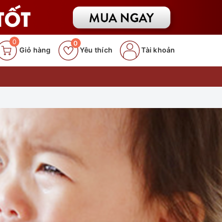
0
0
Giỏ hàng
Yêu thích
Tài khoản