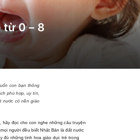
 từ 0 – 8
muốn con bạn thông
ch phù hợp, uy tín,
ất nước có nền giáo
h, hãy đọc cho con nghe những câu truyện
 mọi người đều biết Nhật Bản là đất nước
y đủ những tinh hoa giáo dục trẻ trong