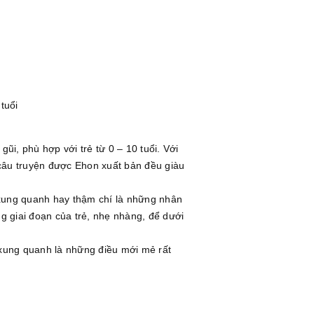
 tuổi
i, phù hợp với trẻ từ 0 – 10 tuổi. Với
 câu truyện được Ehon xuất bản đều giàu
 xung quanh hay thậm chí là những nhân
g giai đoạn của trẻ, nhẹ nhàng, để dưới
 xung quanh là những điều mới mẻ rất