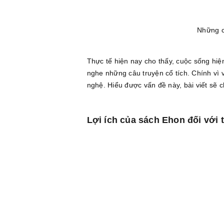
Những c
Thực tế hiện nay cho thấy, cuộc sống hiệ
nghe những câu truyện cổ tích. Chính vì
nghệ. Hiểu được vấn đề này, bài viết sẽ 
Lợi ích của sách Ehon đối với tr