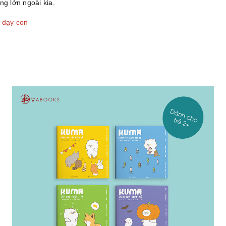
ng lớn ngoài kia.
i dạy con