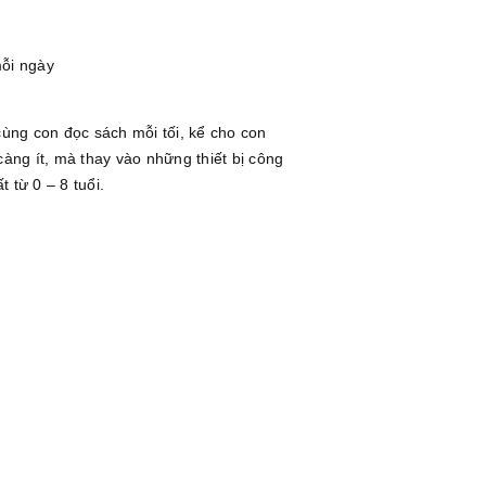
mỗi ngày
cùng con đọc sách mỗi tối, kể cho con
àng ít, mà thay vào những thiết bị công
 từ 0 – 8 tuổi.