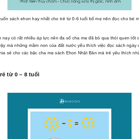
uốn sách ehon hay nhất cho trẻ từ 0-6 tuổi bố mẹ nên đọc cho bé 
n nay có rất nhiều áp lực nên đa số cha mẹ đã bỏ qua thói quen tốt 
 vậy mà những mầm non của đất nước yếu thích việc đọc sách ngày c
chia sẻ cho các bậc cha mẹ sách Ehon Nhật Bản mà trẻ yêu thích nhất
ẻ từ 0 – 8 tuổi