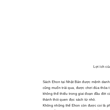
Lợi ích củ
Sách Ehon tại Nhật Bản được mệnh danh l
cũng muốn trải qua, được chơi đùa thỏa 
không thể thiếu trong giai đoạn đầu đời c
thành thói quen đọc sách từ nhỏ.
Không những thế Ehon còn được coi là phư