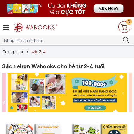
0
Trang chủ
wb 2-4
Sách ehon Wabooks cho bé từ 2-4 tuổi