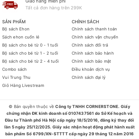
Giao hàng miễn phí
Tất cả đơn hàng trên 299K
SẢN PHẨM
CHÍNH SÁCH
Bộ sách Ehon
Chính sách thanh toán
Sách ehon cuốn lẻ
Chính sách vận chuyển
Bộ sách cho bé từ 0 - 1 tuổi
Chính sách đổi trả
Bộ sách cho bé từ 1 - 2 tuổi
Chính sách bảo hành
Bộ sách cho bé từ 2 - 4 tuổi
Chính sách bảo mật
Combo sách
Điều khoản dịch vụ
Vui Trung Thu
Chính sách đại lý
Giỏ Hàng Livestream
© Bản quyền thuộc về
Công ty TNHH CORNERSTONE. Giấy
chứng nhận ĐK kinh doanh số 0107437561 do Sở Kế hoạch và
Đầu tư Thành phố Hà Nội cấp ngày 18/5/2016, đăng ký thay đổi
lần 5 ngày 25/12/2025. Giấy xác nhận hoạt động phát hành xuất
bản phẩm Số 6799/XN-STTTT cấp ngày 29 tháng 12 năm 2016