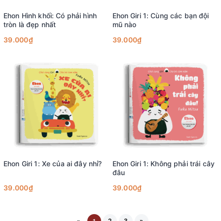
Ehon Hình khối: Có phải hình
Ehon Giri 1: Cùng các bạn đội
tròn là đẹp nhất
mũ nào
39.000₫
39.000₫
Ehon Giri 1: Xe của ai đây nhỉ?
Ehon Giri 1: Không phải trái cây
đâu
39.000₫
39.000₫
2
3
»