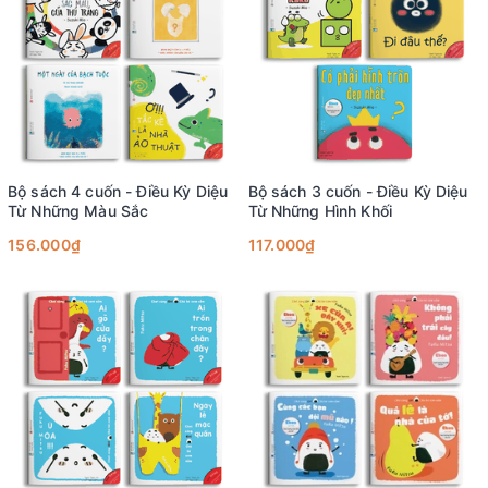
Bộ sách 4 cuốn - Điều Kỳ Diệu
Bộ sách 3 cuốn - Điều Kỳ Diệu
Từ Những Màu Sắc
Từ Những Hình Khối
156.000₫
117.000₫