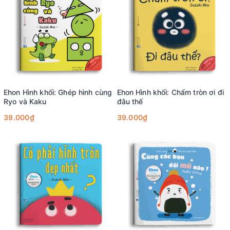
Ehon Hình khối: Ghép hình cùng
Ehon Hình khối: Chấm tròn ơi đi
Ryo và Kaku
đâu thế
39.000₫
39.000₫