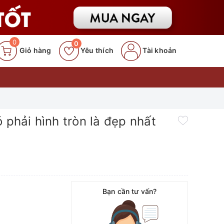
0
0
Giỏ hàng
Yêu thích
Tài khoản
 phải hình tròn là đẹp nhất
Bạn cần tư vấn?