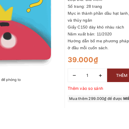
Số trang: 28 trang
Mực in thành phần dầu hạt lanh
và thủy ngân
Giấy C150 dày khó nhàu rách
Năm xuất bản: 11/2020
Hướng dẫn bố mẹ phương pháp 
ở đầu mỗi cuốn sách.
39.000₫
–
+
THÊM 
h để phóng to
Thêm vào so sánh
Mua thêm 299.000₫ để được
MIỄ