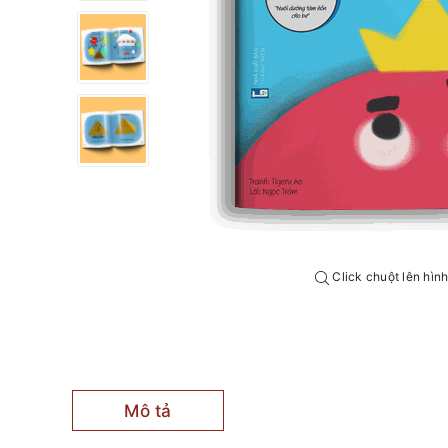
Click chuột lên hìn
Mô tả