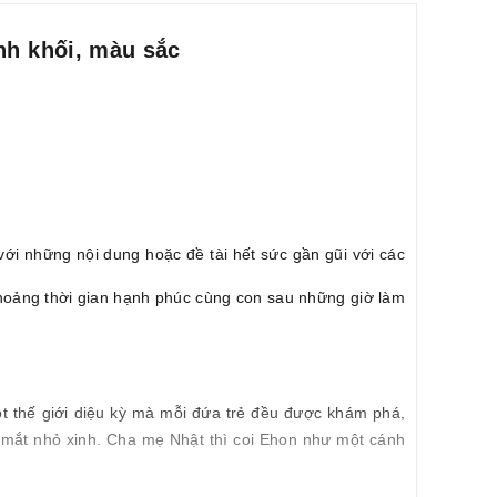
nh khối, màu sắc
ới những nội dung hoặc đề tài hết sức gần gũi với các
 khoảng thời gian hạnh phúc cùng con sau những giờ làm
 thế giới diệu kỳ mà mỗi đứa trẻ đều được khám phá,
i mắt nhỏ xinh. Cha mẹ Nhật thì coi Ehon như một cánh