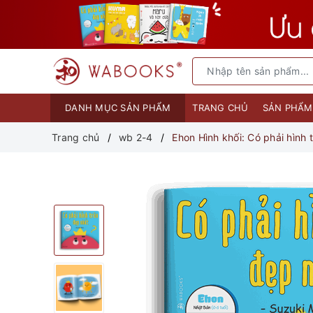
DANH MỤC SẢN PHẨM
TRANG CHỦ
SẢN PHẨ
Trang chủ
wb 2-4
Ehon Hình khối: Có phải hình 