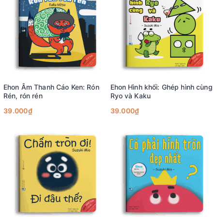
Ehon Âm Thanh Cáo Ken: Rón
Ehon Hình khối: Ghép hình cùng
Rén, rón rén
Ryo và Kaku
39.000₫
39.000₫