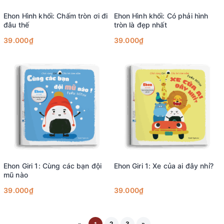
Ehon Hình khối: Chấm tròn ơi đi
Ehon Hình khối: Có phải hình
đâu thế
tròn là đẹp nhất
39.000₫
39.000₫
Ehon Giri 1: Cùng các bạn đội
Ehon Giri 1: Xe của ai đây nhỉ?
mũ nào
39.000₫
39.000₫
2
3
»