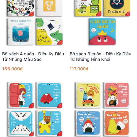
Bộ sách 4 cuốn - Điều Kỳ Diệu
Bộ sách 3 cuốn - Điều Kỳ Diệu
Từ Những Màu Sắc
Từ Những Hình Khối
156.000₫
117.000₫