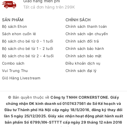
Giao hàng miễn phí
Tất cả đơn hàng trên 299K
SẢN PHẨM
CHÍNH SÁCH
Bộ sách Ehon
Chính sách thanh toán
Sách ehon cuốn lẻ
Chính sách vận chuyển
Bộ sách cho bé từ 0 - 1 tuổi
Chính sách đổi trả
Bộ sách cho bé từ 1 - 2 tuổi
Chính sách bảo hành
Bộ sách cho bé từ 2 - 4 tuổi
Chính sách bảo mật
Combo sách
Điều khoản dịch vụ
Vui Trung Thu
Chính sách đại lý
Giỏ Hàng Livestream
© Bản quyền thuộc về
Công ty TNHH CORNERSTONE. Giấy
chứng nhận ĐK kinh doanh số 0107437561 do Sở Kế hoạch và
Đầu tư Thành phố Hà Nội cấp ngày 18/5/2016, đăng ký thay đổi
lần 5 ngày 25/12/2025. Giấy xác nhận hoạt động phát hành xuất
bản phẩm Số 6799/XN-STTTT cấp ngày 29 tháng 12 năm 2016