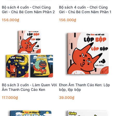
Bộ sách 4 cuốn - Chơi Cùng
Bộ sách 4 cuốn - Chơi Cùng
Giri - Chú Bé Cơm Nắm Phần 2
Giri - Chú Bé Cơm Nắm Phần 1
156.000₫
156.000₫
Bộ sách 3 cuốn - Làm Quen Với
Ehon Âm Thanh Cáo Ken: Lộp
Âm Thanh Cùng Cáo Ken
bộp, lộp bộp
117.000₫
39.000₫