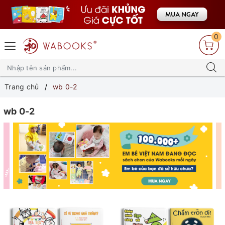
0
Trang chủ
wb 0-2
wb 0-2