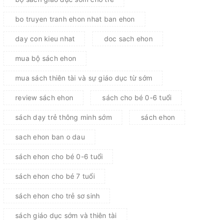
bo truyen tranh ehon nhat ban ehon
day con kieu nhat
doc sach ehon
mua bộ sách ehon
mua sách thiên tài và sự giáo dục từ sớm
review sách ehon
sách cho bé 0-6 tuổi
sách dạy trẻ thông minh sớm
sách ehon
sach ehon ban o dau
sách ehon cho bé 0-6 tuổi
sách ehon cho bé 7 tuổi
sách ehon cho trẻ sơ sinh
sách giáo dục sớm và thiên tài