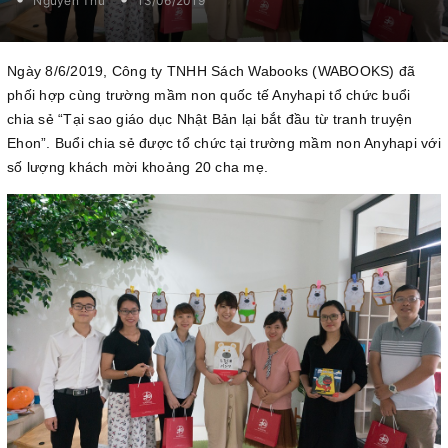
Nguyễn Thu
13/06/2019
Ngày 8/6/2019, Công ty TNHH Sách Wabooks (WABOOKS) đã
phối hợp cùng trường mầm non quốc tế Anyhapi tổ chức buổi
chia sẻ “Tại sao giáo dục Nhật Bản lại bắt đầu từ tranh truyện
Ehon”. Buổi chia sẻ được tổ chức tại trường mầm non Anyhapi với
số lượng khách mời khoảng 20 cha mẹ.