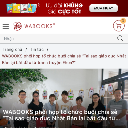
0
Trang chủ
Tin tức
WABOOKS phối hợp tổ chức buổi chia sẻ “Tại sao giáo dục Nhật
Bản lại bắt đầu từ tranh truyện Ehon?”
WABOOKS phối hợp tổ chức buổi chia sẻ
“Tại sao giáo dục Nhật Bản lại bắt đầu từ
tranh truyện Ehon?”