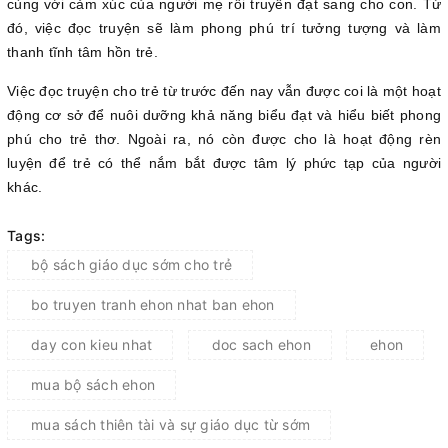
cùng với cảm xúc của người mẹ rồi truyền đạt sang cho con. Từ
đó, việc đọc truyện sẽ làm phong phú trí tưởng tượng và làm
thanh tĩnh tâm hồn trẻ.
Việc đọc truyện cho trẻ từ trước đến nay vẫn được coi là một hoạt
động cơ sở để nuôi dưỡng khả năng biểu đạt và hiểu biết phong
phú cho trẻ thơ. Ngoài ra, nó còn được cho là hoạt động rèn
luyện để trẻ có thể nắm bắt được tâm lý phức tạp của người
khác.
Tags:
bộ sách giáo dục sớm cho trẻ
bo truyen tranh ehon nhat ban ehon
day con kieu nhat
doc sach ehon
ehon
mua bộ sách ehon
mua sách thiên tài và sự giáo dục từ sớm