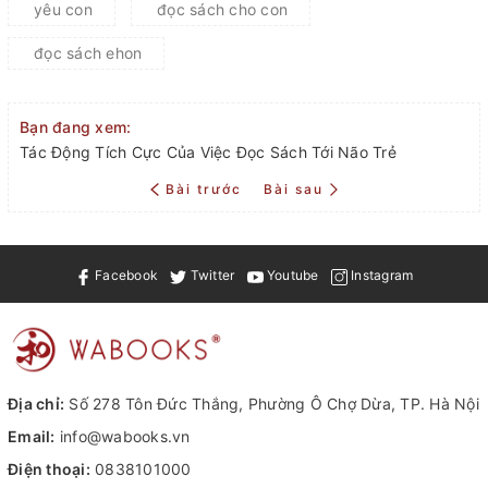
yêu con
đọc sách cho con
đọc sách ehon
Bạn đang xem:
Tác Động Tích Cực Của Việc Đọc Sách Tới Não Trẻ
Bài trước
Bài sau
Facebook
Twitter
Youtube
Instagram
Địa chỉ:
Số 278 Tôn Đức Thắng, Phường Ô Chợ Dừa, TP. Hà Nội
Email:
info@wabooks.vn
Điện thoại:
0838101000