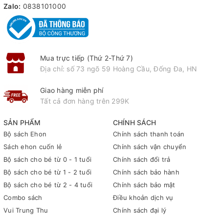
Zalo:
0838101000
Mua trực tiếp (Thứ 2-Thứ 7)
Địa chỉ: số 73 ngõ 59 Hoàng Cầu, Đống Đa, HN
Giao hàng miễn phí
Tất cả đơn hàng trên 299K
SẢN PHẨM
CHÍNH SÁCH
Bộ sách Ehon
Chính sách thanh toán
Sách ehon cuốn lẻ
Chính sách vận chuyển
Bộ sách cho bé từ 0 - 1 tuổi
Chính sách đổi trả
Bộ sách cho bé từ 1 - 2 tuổi
Chính sách bảo hành
Bộ sách cho bé từ 2 - 4 tuổi
Chính sách bảo mật
Combo sách
Điều khoản dịch vụ
Vui Trung Thu
Chính sách đại lý