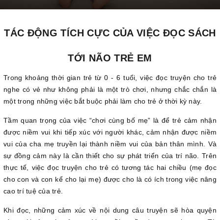
TÁC ĐỘNG TÍCH CỰC CỦA VIỆC ĐỌC SÁCH
TỚI NÃO TRẺ EM
Trong khoảng thời gian trẻ từ 0 - 6 tuổi, việc đọc truyện cho trẻ
nghe có vẻ như không phải là một trò chơi, nhưng chắc chắn là
một trong những việc bắt buộc phải làm cho trẻ ở thời kỳ này.
Tầm quan trọng của việc “chơi cùng bố mẹ” là để trẻ cảm nhận
được niềm vui khi tiếp xúc với người khác, cảm nhận được niềm
vui của cha mẹ truyền lại thành niềm vui của bản thân mình. Và
sự đồng cảm này là cần thiết cho sự phát triển của trí não. Trên
thực tế, việc đọc truyện cho trẻ có tương tác hai chiều (mẹ đọc
cho con và con kể cho lại mẹ) được cho là có ích trong việc nâng
cao trí tuệ của trẻ.
Khi đọc, những cảm xúc về nội dung câu truyện sẽ hòa quyện