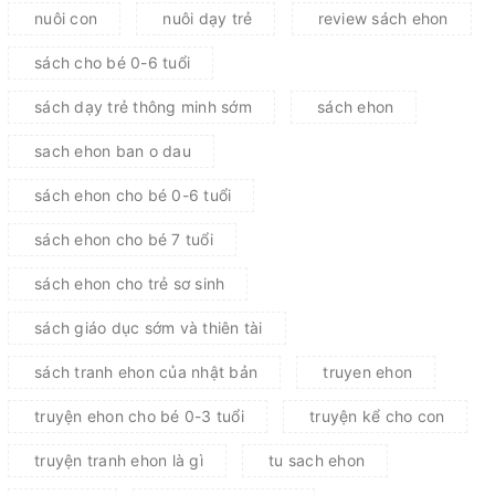
nuôi con
nuôi dạy trẻ
review sách ehon
sách cho bé 0-6 tuổi
sách dạy trẻ thông minh sớm
sách ehon
sach ehon ban o dau
sách ehon cho bé 0-6 tuổi
sách ehon cho bé 7 tuổi
sách ehon cho trẻ sơ sinh
sách giáo dục sớm và thiên tài
sách tranh ehon của nhật bản
truyen ehon
truyện ehon cho bé 0-3 tuổi
truyện kể cho con
truyện tranh ehon là gì
tu sach ehon