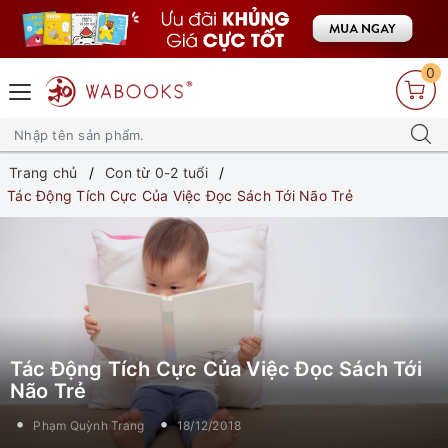
0
Trang chủ
Con từ 0-2 tuổi
Tác Động Tích Cực Của Việc Đọc Sách Tới Não Trẻ
Tác Động Tích Cực Của Việc Đọc Sách Tới
Não Trẻ
Phạm Quỳnh Trang
18/12/2018