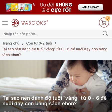
0
Trang chủ
Con từ 0-2 tuổi
Tại sao nên dành độ tuổi “vàng” từ 0 - 6 để nuôi dạy con bằng
sách ehon?
Tại sao nên dành độ tuổi “vàng” từ 0 - 6 để
nuôi dạy con bằng sách ehon?