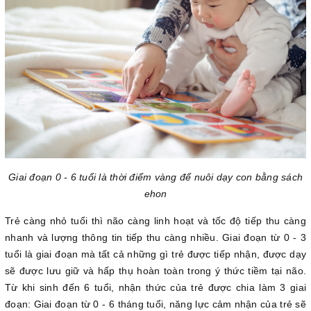
Giai đoạn 0 - 6 tuổi là thời điểm vàng để nuôi dạy con bằng sách
ehon
Trẻ càng nhỏ tuổi thì não càng linh hoạt và tốc độ tiếp thu càng
nhanh và lượng thông tin tiếp thu càng nhiều. Giai đoạn từ 0 - 3
tuổi là giai đoạn mà tất cả những gì trẻ được tiếp nhận, được dạy
sẽ được lưu giữ và hấp thụ hoàn toàn trong ý thức tiềm tại não.
Từ khi sinh đến 6 tuổi, nhận thức của trẻ được chia làm 3 giai
đoạn: Giai đoạn từ 0 - 6 tháng tuổi, năng lực cảm nhận của trẻ sẽ