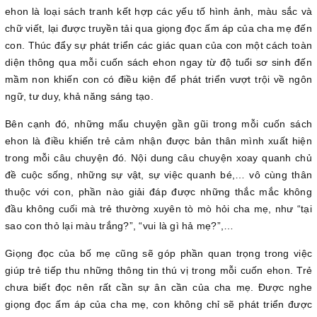
ehon là loại sách tranh kết hợp các yếu tố hình ảnh, màu sắc và
chữ viết, lại được truyền tải qua giọng đọc ấm áp của cha mẹ đến
con. Thúc đẩy sự phát triển các giác quan của con một cách toàn
diện thông qua mỗi cuốn sách ehon ngay từ độ tuổi sơ sinh đến
mầm non khiến con có điều kiện để phát triển vượt trội về ngôn
ngữ, tư duy, khả năng sáng tạo.
Bên cạnh đó, những mẩu chuyện gần gũi trong mỗi cuốn sách
ehon là điều khiến trẻ cảm nhận được bản thân mình xuất hiện
trong mỗi câu chuyện đó. Nội dung câu chuyện xoay quanh chủ
đề cuộc sống, những sự vật, sự việc quanh bé,… vô cùng thân
thuộc với con, phần nào giải đáp được những thắc mắc không
đầu không cuối mà trẻ thường xuyên tò mò hỏi cha mẹ, như “tại
sao con thỏ lại màu trắng?”, “vui là gì hả mẹ?”,…
Giọng đọc của bố mẹ cũng sẽ góp phần quan trọng trong việc
giúp trẻ tiếp thu những thông tin thú vị trong mỗi cuốn ehon. Trẻ
chưa biết đọc nên rất cần sự ân cần của cha mẹ. Được nghe
giọng đọc ấm áp của cha mẹ, con không chỉ sẽ phát triển được