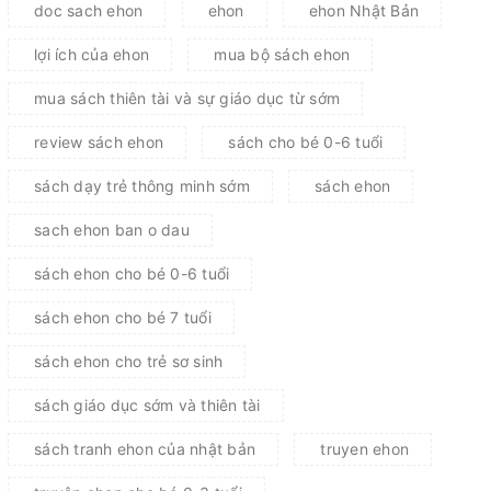
doc sach ehon
ehon
ehon Nhật Bản
lợi ích của ehon
mua bộ sách ehon
mua sách thiên tài và sự giáo dục từ sớm
review sách ehon
sách cho bé 0-6 tuổi
sách dạy trẻ thông minh sớm
sách ehon
sach ehon ban o dau
sách ehon cho bé 0-6 tuổi
sách ehon cho bé 7 tuổi
sách ehon cho trẻ sơ sinh
sách giáo dục sớm và thiên tài
sách tranh ehon của nhật bản
truyen ehon