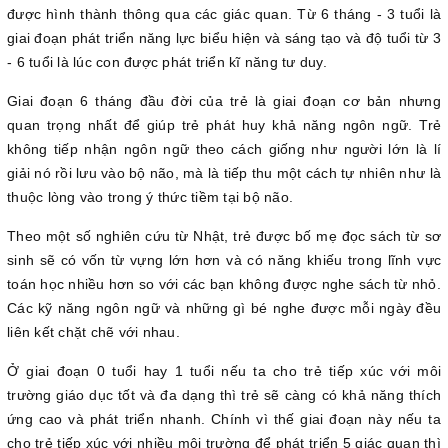
được hình thành thông qua các giác quan. Từ 6 tháng - 3 tuổi là
giai đoạn phát triển năng lực biểu hiện và sáng tạo và độ tuổi từ 3
- 6 tuổi là lúc con được phát triển kĩ năng tư duy.
Giai đoạn 6 tháng đầu đời của trẻ là giai đoạn cơ bản nhưng
quan trọng nhất để giúp trẻ phát huy khả năng ngôn ngữ. Trẻ
không tiếp nhận ngôn ngữ theo cách giống như người lớn là lí
giải nó rồi lưu vào bộ não, mà là tiếp thu một cách tự nhiên như là
thuộc lòng vào trong ý thức tiềm tại bộ não.
Theo một số nghiên cứu từ Nhật, trẻ được bố mẹ đọc sách từ sơ
sinh sẽ có vốn từ vựng lớn hơn và có năng khiếu trong lĩnh vực
toán học nhiều hơn so với các bạn không được nghe sách từ nhỏ.
Các kỹ năng ngôn ngữ và những gì bé nghe được mỗi ngày đều
liên kết chặt chẽ với nhau.
Ở giai đoạn 0 tuổi hay 1 tuổi nếu ta cho trẻ tiếp xúc với môi
trường giáo dục tốt và đa dạng thì trẻ sẽ càng có khả năng thích
ứng cao và phát triển nhanh. Chính vì thế giai đoạn này nếu ta
cho trẻ tiếp xúc với nhiều môi trường để phát triển 5 giác quan thì