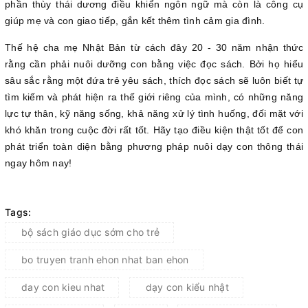
phần thùy thái dương điều khiển ngôn ngữ mà còn là công cụ
giúp mẹ và con giao tiếp, gắn kết thêm tình cảm gia đình.
Thế hệ cha mẹ Nhật Bản từ cách đây 20 - 30 năm nhận thức
rằng cần phải nuôi dưỡng con bằng việc đọc sách. Bởi họ hiểu
sâu sắc rằng một đứa trẻ yêu sách, thích đọc sách sẽ luôn biết tự
tìm kiếm và phát hiện ra thế giới riêng của mình, có những năng
lực tự thân, kỹ năng sống, khả năng xử lý tình huống, đối mặt với
khó khăn trong cuộc đời rất tốt. Hãy tạo điều kiện thật tốt để con
phát triển toàn diện bằng phương pháp nuôi dạy con thông thái
ngay hôm nay!
Tags:
bộ sách giáo dục sớm cho trẻ
bo truyen tranh ehon nhat ban ehon
day con kieu nhat
dạy con kiểu nhật