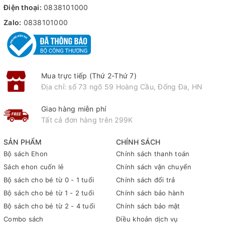
Điện thoại:
0838101000
Zalo:
0838101000
Mua trực tiếp (Thứ 2-Thứ 7)
Địa chỉ: số 73 ngõ 59 Hoàng Cầu, Đống Đa, HN
Giao hàng miễn phí
Tất cả đơn hàng trên 299K
SẢN PHẨM
CHÍNH SÁCH
Bộ sách Ehon
Chính sách thanh toán
Sách ehon cuốn lẻ
Chính sách vận chuyển
Bộ sách cho bé từ 0 - 1 tuổi
Chính sách đổi trả
Bộ sách cho bé từ 1 - 2 tuổi
Chính sách bảo hành
Bộ sách cho bé từ 2 - 4 tuổi
Chính sách bảo mật
Combo sách
Điều khoản dịch vụ