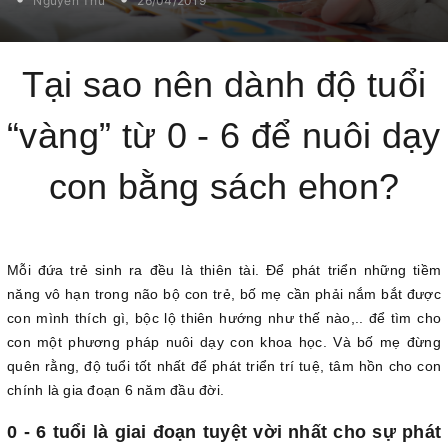
Nguyễn Thu
26/04/2019
Tại sao nên dành độ tuổi
“vàng” từ 0 - 6 để nuôi dạy
con bằng sách ehon?
Mỗi đứa trẻ sinh ra đều là thiên tài. Để phát triển những tiềm
năng vô hạn trong não bộ con trẻ, bố mẹ cần phải nắm bắt được
con mình thích gì, bộc lộ thiên hướng như thế nào,.. để tìm cho
con một phương pháp nuôi dạy con khoa học. Và bố mẹ đừng
quên rằng, độ tuổi tốt nhất để phát triển trí tuệ, tâm hồn cho con
chính là gia đoạn 6 năm đầu đời.
0 - 6 tuổi là giai đoạn tuyệt vời nhất cho sự phát