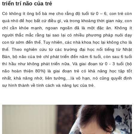
triển trí não của trẻ
Có không ít ông bố bà mẹ cho rằng độ tuổi từ 0 – 6, con trẻ còn
quá nhỏ để học bất cứ điều gì, và trong khoảng thời gian này, con
chỉ cần khỏe mạnh, ngoan ngoãn đã là một đặc ân. Không ít
người thắc mắc rằng tại sao lại có nhiều phương pháp nuôi dạy
con từ sớm đến thế. Tuy nhiên, các nhà khoa học lại không cho là
thế. Theo nghiên cứu từ các trường đại học nổi tiếng từ Nhật
Bản, bộ não của trẻ chỉ phát triển đến năm 6 tuổi, còn sau 6 tuổi
thì hầu như không phát triển nữa. Và giai đoạn từ 0 - 3 tuổi (bộ
não hoàn thiện 80%) là giai đoạn trẻ có khả năng học tập tốt
nhất, khả năng nhớ, liên tưởng,...là vô hạn, nó cũng quyết định
sự hình thành về tính cách và năng lực của trẻ.