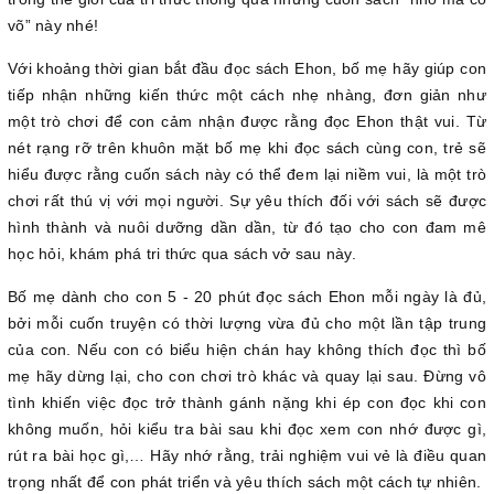
võ” này nhé!
Với khoảng thời gian bắt đầu đọc sách Ehon, bố mẹ hãy giúp con
tiếp nhận những kiến thức một cách nhẹ nhàng, đơn giản như
một trò chơi để con cảm nhận được rằng đọc Ehon thật vui. Từ
nét rạng rỡ trên khuôn mặt bố mẹ khi đọc sách cùng con, trẻ sẽ
hiểu được rằng cuốn sách này có thể đem lại niềm vui, là một trò
chơi rất thú vị với mọi người. Sự yêu thích đối với sách sẽ được
hình thành và nuôi dưỡng dần dần, từ đó tạo cho con đam mê
học hỏi, khám phá tri thức qua sách vở sau này.
Bố mẹ dành cho con 5 - 20 phút đọc sách Ehon mỗi ngày là đủ,
bởi mỗi cuốn truyện có thời lượng vừa đủ cho một lần tập trung
của con. Nếu con có biểu hiện chán hay không thích đọc thì bố
mẹ hãy dừng lại, cho con chơi trò khác và quay lại sau. Đừng vô
tình khiến việc đọc trở thành gánh nặng khi ép con đọc khi con
không muốn, hỏi kiểu tra bài sau khi đọc xem con nhớ được gì,
rút ra bài học gì,… Hãy nhớ rằng, trải nghiệm vui vẻ là điều quan
trọng nhất để con phát triển và yêu thích sách một cách tự nhiên.