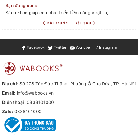
Bạn đang xem:
Sách Ehon giúp con phát triển tiềm năng vượt trội
Bài trước
Bài sau
Facebook
Twitter
Youtube
Instagram
Địa chỉ:
Số 278 Tôn Đức Thắng, Phường Ô Chợ Dừa, TP. Hà Nội
Email:
info@wabooks.vn
Điện thoại:
0838101000
Zalo:
0838101000