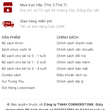
Mua trực tiếp (Thứ 2-Thứ 7)
Địa chỉ: số 73 ngõ 59 Hoàng Cầu, Đống Đa, HN
Giao hàng miễn phí
Tất cả đơn hàng trên 299K
SẢN PHẨM
CHÍNH SÁCH
Bộ sách Ehon
Chính sách thanh toán
Sách ehon cuốn lẻ
Chính sách vận chuyển
Bộ sách cho bé từ 0 - 1 tuổi
Chính sách đổi trả
Bộ sách cho bé từ 1 - 2 tuổi
Chính sách bảo hành
Bộ sách cho bé từ 2 - 4 tuổi
Chính sách bảo mật
Combo sách
Điều khoản dịch vụ
Vui Trung Thu
Chính sách đại lý
Giỏ Hàng Livestream
© Bản quyền thuộc về
Công ty TNHH CORNERSTONE. Giấy
chứng nhận ĐK kinh doanh số 0107437561 do Sở Kế hoạch và