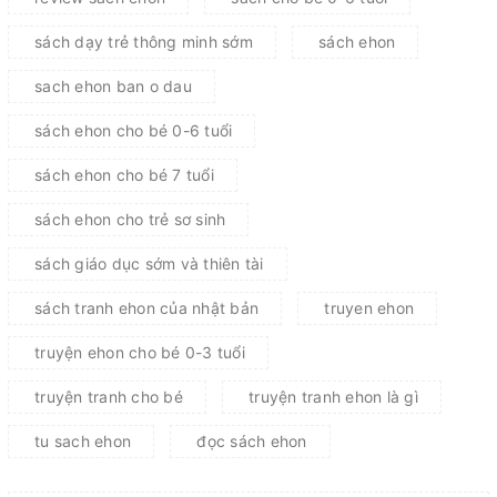
sách dạy trẻ thông minh sớm
sách ehon
sach ehon ban o dau
sách ehon cho bé 0-6 tuổi
sách ehon cho bé 7 tuổi
sách ehon cho trẻ sơ sinh
sách giáo dục sớm và thiên tài
sách tranh ehon của nhật bản
truyen ehon
truyện ehon cho bé 0-3 tuổi
truyện tranh cho bé
truyện tranh ehon là gì
tu sach ehon
đọc sách ehon