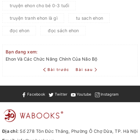
truyện ehon cho bé 0-3 tuổi
truyện tranh ehon là gì
tu sach ehon
đọc ehon
đọc sách ehon
Bạn đang xem:
Ehon Và Các Chức Năng Chính Của Não Bộ
Bài trước
Bài sau
Facebook
Twitter
Youtube
Instagram
Địa chỉ:
Số 278 Tôn Đức Thắng, Phường Ô Chợ Dừa, TP. Hà Nội