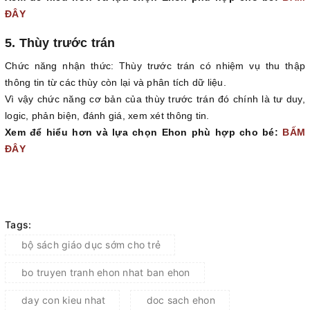
ĐÂY
5. Thùy trước trán
Chức năng nhận thức: Thùy trước trán có nhiệm vụ thu thập
thông tin từ các thùy còn lại và phân tích dữ liệu.
Vì vậy chức năng cơ bản của thùy trước trán đó chính là tư duy,
logic, phản biện, đánh giá, xem xét thông tin.
Xem để hiểu hơn và lựa chọn Ehon phù hợp cho bé:
BẤM
ĐÂY
Tags:
bộ sách giáo dục sớm cho trẻ
bo truyen tranh ehon nhat ban ehon
day con kieu nhat
doc sach ehon