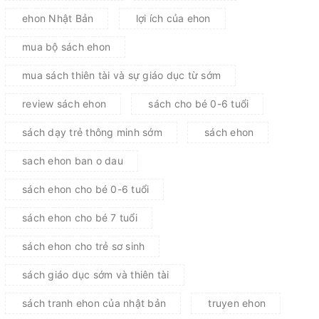
ehon Nhật Bản
lợi ích của ehon
mua bộ sách ehon
mua sách thiên tài và sự giáo dục từ sớm
review sách ehon
sách cho bé 0-6 tuổi
sách dạy trẻ thông minh sớm
sách ehon
sach ehon ban o dau
sách ehon cho bé 0-6 tuổi
sách ehon cho bé 7 tuổi
sách ehon cho trẻ sơ sinh
sách giáo dục sớm và thiên tài
sách tranh ehon của nhật bản
truyen ehon