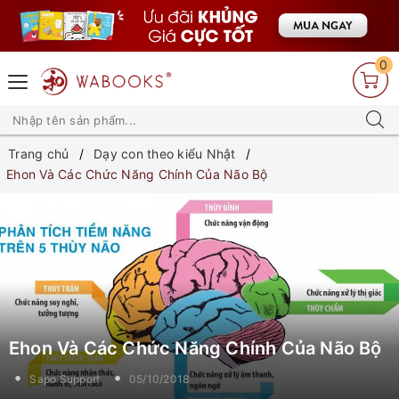
0
Trang chủ
Dạy con theo kiểu Nhật
Ehon Và Các Chức Năng Chính Của Não Bộ
Ehon Và Các Chức Năng Chính Của Não Bộ
Sapo Support
05/10/2018