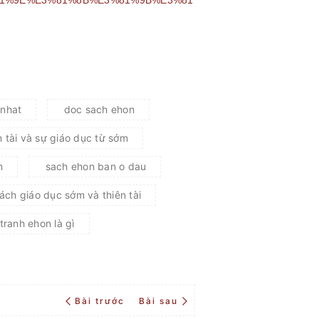
 nhat
doc sach ehon
 tài và sự giáo dục từ sớm
n
sach ehon ban o dau
ách giáo dục sớm và thiên tài
tranh ehon là gì
Bài trước
Bài sau