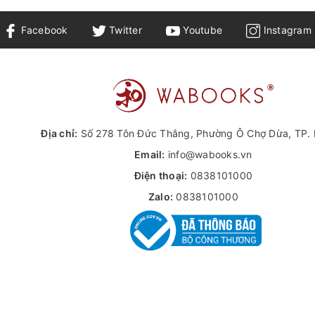
Facebook
Twitter
Youtube
Instagram
Địa chỉ:
Số 278 Tôn Đức Thắng, Phường Ô Chợ Dừa, TP. 
Email:
info@wabooks.vn
Điện thoại:
0838101000
Zalo:
0838101000