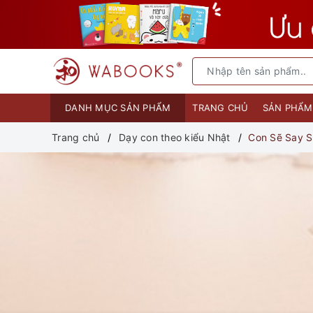
DANH MỤC SẢN PHẨM
TRANG CHỦ
SẢN PHẨ
Trang chủ
Dạy con theo kiểu Nhật
Con Sẽ Say 