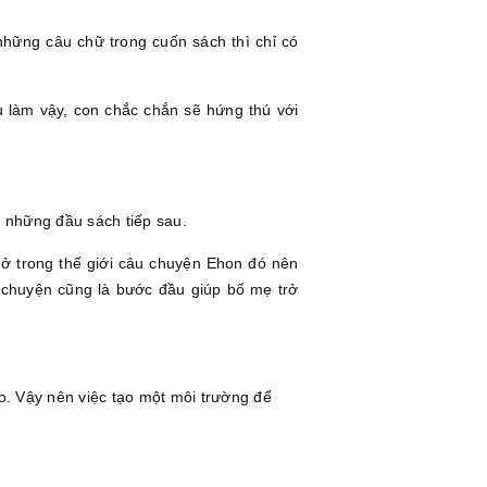
hững câu chữ trong cuốn sách thì chỉ có
 làm vậy, con chắc chắn sẽ hứng thú với
 những đầu sách tiếp sau.
 ở trong thế giới câu chuyện Ehon đó nên
 chuyện cũng là bước đầu giúp bố mẹ trở
o. Vậy nên việc tạo một môi trường để