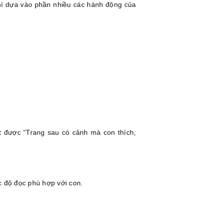
thì dựa vào phần nhiều các hành động của
t được “Trang sau có cảnh mà con thích,
c độ đọc phù hợp với con.