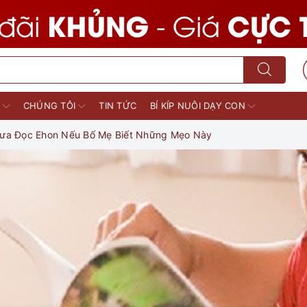
M
CHÚNG TÔI
TIN TỨC
BÍ KÍP NUÔI DẠY CON
Sưa Đọc Ehon Nếu Bố Mẹ Biết Những Mẹo Này