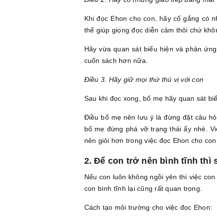
Khi đọc Ehon cho con, hãy cố gắng có n
thể giúp giọng đọc diễn cảm thôi chứ khôn
Hãy vừa quan sát biểu hiện và phản ứng
cuốn sách hơn nữa.
Điều 3. Hãy giữ mọi thứ thú vị với con
Sau khi đọc xong, bố mẹ hãy quan sát bi
Điều bố mẹ nên lưu ý là đừng đặt câu hỏ
bố mẹ đừng phá vỡ trạng thái ấy nhé. V
nên giỏi hơn trong việc đọc Ehon cho con
2. Để con trở nên bình tĩnh thì
Nếu con luôn không ngồi yên thì việc co
con bình tĩnh lại cũng rất quan trọng.
Cách tạo môi trường cho việc đọc Ehon: