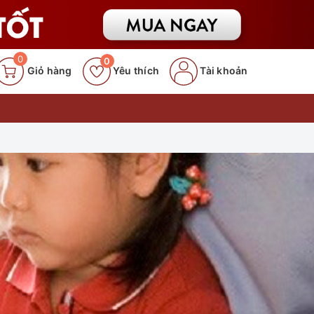
0
0
Giỏ hàng
Yêu thích
Tài khoản