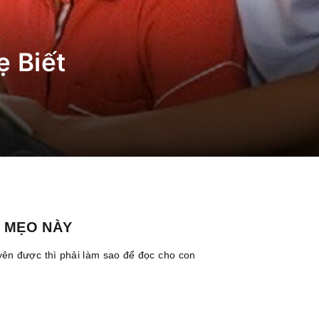
 Biết
G MẸO NÀY
ên được thì phải làm sao để đọc cho con