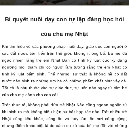
Bí quyết nuôi dạy con tự lập đáng học hỏi
của cha mẹ Nhật
Khi tìm hiểu về các phương pháp nuôi dạy, giáo dục con người ở
các đất nước tiên tiến trên thế giới, không ít ông bố, bà mẹ đã
ngạc nhiên rằng trẻ em Nhật Bản có tính kỷ luật cực kỳ đáng
ngưỡng mộ, thậm chí có người lầm tưởng rằng trẻ em Nhật có
tính kỷ luật bẩm sinh. Thế nhưng, sự thật là không hề có đất
nước nào sinh ra những em bé có những phẩm chất như vậy cả.
Tất cả là phụ thuộc vào sự giáo dục, sự uốn nắn ngay từ tấm bé
của cha mẹ dành cho con cái.
Trên thực tế, không phải đứa trẻ Nhật Nào cũng ngoan ngoãn từ
khi sinh ra mà không biểu hiện sự bất hợp tác nào. Rất nhiều trẻ
Nhật cũng kêu khóc, cũng ăn vạ hay làm ồn nơi công cộng,
nhưng điểm khác biệt là do cách cư xử của bố mẹ đối với những