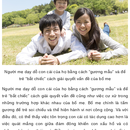
Người mẹ dạy dỗ con cái của họ bằng cách “gương mẫu” và để
trẻ “bắt chiếc” cách giải quyết vấn đề
của bố mẹ
Người mẹ dạy dỗ con cái của họ bằng cách “gương mẫu” và để
trẻ “bắt chiếc” cách giải quyết vấn đề cũng như việc cư xử trong
những trường hợp khác nhau của bố mẹ. Bố mẹ chính là tấm
gương để trẻ soi chiếu và thể hiện hành vi nơi công cộng. Và với
điều đó, có thể thấy việc tôn trọng con cái có tác dụng cao hơn là
việc quát mắng con giữa đám đông khiến con xấu hổ và có