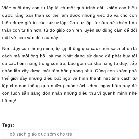
Việc nuôi dạy con tự lập là cả một quá trình dài, khiến con hiểu
được rằng bản thân có thể làm được những việc đó và cho con
hiểu được giá trị của sự tự lập. Con tự lập từ sớm sẽ khiến bản
thân con tự tin hơn, từ đó giúp con rèn luyện sự dũng cảm để đối
mặt với các vấn đề sau này.
Nuôi dạy con thông minh, tự lập thông qua các cuốn sách ehon là
cách mà mỗi ông bố, bà mẹ Nhật đang sử dụng để phát huy tối
đa các tiềm năng trong con trẻ, bao gồm cả khả năng tư duy, tiếp
nhận lẫn xây dựng một tâm hồn phong phú. Cùng con khám phá
thế giới đầy những điều bất ngờ và hình thành nét tính cách tự
lập cho con thông qua những cuốn sách ehon ngay hôm nay để
con luôn sẵn sàng đón nhận những điều thú vị quanh mình nhé
bố mẹ!
Tags:
bộ sách giáo dục sớm cho trẻ