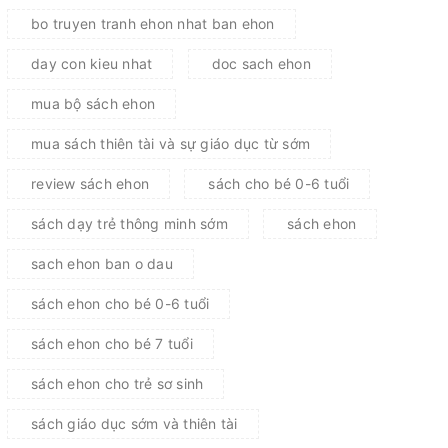
bo truyen tranh ehon nhat ban ehon
day con kieu nhat
doc sach ehon
mua bộ sách ehon
mua sách thiên tài và sự giáo dục từ sớm
review sách ehon
sách cho bé 0-6 tuổi
sách dạy trẻ thông minh sớm
sách ehon
sach ehon ban o dau
sách ehon cho bé 0-6 tuổi
sách ehon cho bé 7 tuổi
sách ehon cho trẻ sơ sinh
sách giáo dục sớm và thiên tài