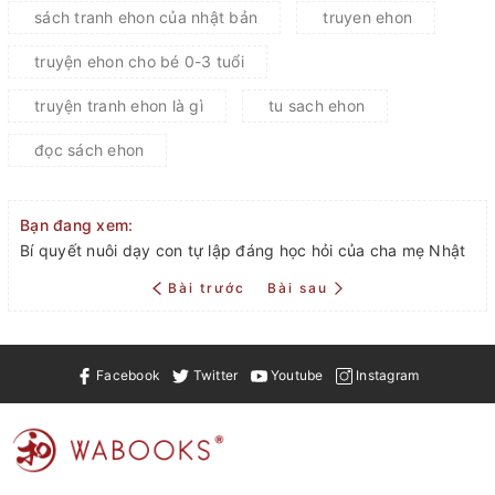
sách tranh ehon của nhật bản
truyen ehon
truyện ehon cho bé 0-3 tuổi
truyện tranh ehon là gì
tu sach ehon
đọc sách ehon
Bạn đang xem:
Bí quyết nuôi dạy con tự lập đáng học hỏi của cha mẹ Nhật
Bài trước
Bài sau
Facebook
Twitter
Youtube
Instagram