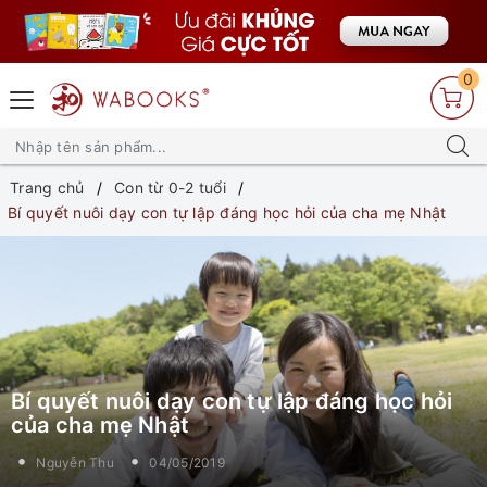
0
Trang chủ
Con từ 0-2 tuổi
Bí quyết nuôi dạy con tự lập đáng học hỏi của cha mẹ Nhật
Bí quyết nuôi dạy con tự lập đáng học hỏi
của cha mẹ Nhật
Nguyễn Thu
04/05/2019