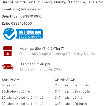
Địa chỉ:
Số 278 Tôn Đức Thắng, Phường Ô Chợ Dừa, TP. Hà Nội
Email:
info@wabooks.vn
Điện thoại:
0838101000
Zalo:
0838101000
Mua trực tiếp (Thứ 2-Thứ 7)
Địa chỉ: số 73 ngõ 59 Hoàng Cầu, Đống Đa, HN
Giao hàng miễn phí
Tất cả đơn hàng trên 299K
SẢN PHẨM
CHÍNH SÁCH
Bộ sách Ehon
Chính sách thanh toán
Sách ehon cuốn lẻ
Chính sách vận chuyển
Bộ sách cho bé từ 0 - 1 tuổi
Chính sách đổi trả
Bộ sách cho bé từ 1 - 2 tuổi
Chính sách bảo hành