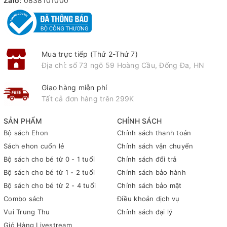
Zalo:
0838101000
Mua trực tiếp (Thứ 2-Thứ 7)
Địa chỉ: số 73 ngõ 59 Hoàng Cầu, Đống Đa, HN
Giao hàng miễn phí
Tất cả đơn hàng trên 299K
SẢN PHẨM
CHÍNH SÁCH
Bộ sách Ehon
Chính sách thanh toán
Sách ehon cuốn lẻ
Chính sách vận chuyển
Bộ sách cho bé từ 0 - 1 tuổi
Chính sách đổi trả
Bộ sách cho bé từ 1 - 2 tuổi
Chính sách bảo hành
Bộ sách cho bé từ 2 - 4 tuổi
Chính sách bảo mật
Combo sách
Điều khoản dịch vụ
Vui Trung Thu
Chính sách đại lý
Giỏ Hàng Livestream