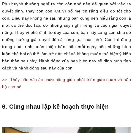
Phụ huynh thường nghĩ ra còn còn nhỏ nên đã quen với việc ra
quyết định, thay con con lựa vì bố mẹ tin rằng điều đó tốt cho
con. Điều này không hề sai, nhưng bạn cũng nên hiểu rằng con là
một cá thể độc lập, có những suy nghĩ riêng và cách giải quyết
riêng. Thay vì phủ định tư duy của con, bạn hãy cùng con chia sẻ
những hướng giải quyết để cả cùng lựa chọn nhé. Con trẻ đang
trong quá trình hoàn thiện bản thân mỗi ngày nên những bình
luận chê bai có thể làm trẻ nản chí và không muốn thể hiện ý kiến
bản thân sau này. Hành động của bạn hiện nay sẽ định hình tính
cách và hành động sau này của con.
>>
Thùy não và các chức năng giúp phát triển giác quan và não
bộ cho bé
6. Cùng nhau lập kế hoạch thực hiện