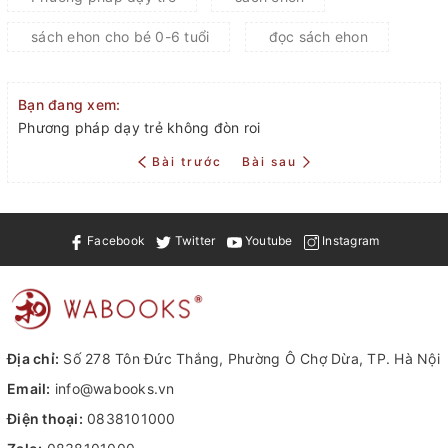
sách ehon cho bé 0-6 tuổi
đọc sách ehon
Bạn đang xem:
Phương pháp dạy trẻ không đòn roi
Bài trước
Bài sau
Facebook
Twitter
Youtube
Instagram
Địa chỉ:
Số 278 Tôn Đức Thắng, Phường Ô Chợ Dừa, TP. Hà Nội
Email:
info@wabooks.vn
Điện thoại:
0838101000