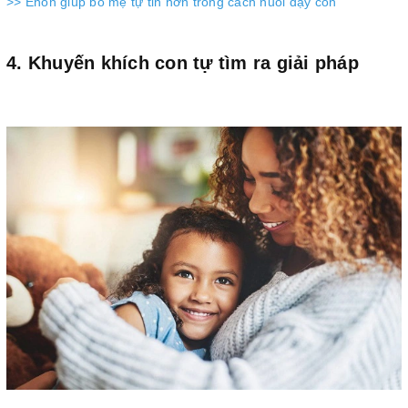
>> Ehon giúp bố mẹ tự tin hơn trong cách nuôi dạy con
4. Khuyến khích con tự tìm ra giải pháp