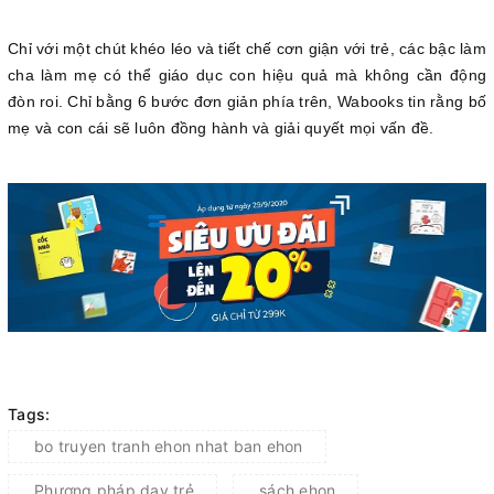
Chỉ với một chút khéo léo và tiết chế cơn giận với trẻ, các bậc làm
cha làm mẹ có thể giáo dục con hiệu quả mà không cần động
đòn roi. Chỉ bằng 6 bước đơn giản phía trên, Wabooks tin rằng bố
mẹ và con cái sẽ luôn đồng hành và giải quyết mọi vấn đề.
Tags:
bo truyen tranh ehon nhat ban ehon
Phương pháp dạy trẻ
sách ehon