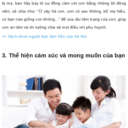
là mẹ, bạn hãy bày tỏ sự đồng cảm với con bằng những lời động
viên, sẻ chia như: “Ừ vậy hả con, con có sao không, bố mẹ hiểu,
có bạn nào giống con không...” để xoa dịu tâm trạng của con, giúp
con an tâm và tin tưởng chia sẻ mọi điều với phụ huynh.
>> Sách ehon người bạn tâm hồn của trẻ thơ
3. Thể hiện cảm xúc và mong muốn của bạn