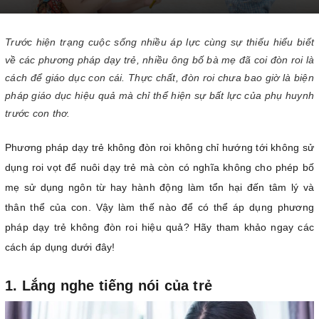
Trước hiện trạng cuộc sống nhiều áp lực cùng sự thiếu hiểu biết
về các phương pháp dạy trẻ, nhiều ông bố bà mẹ đã coi đòn roi là
cách để giáo dục con cái. Thực chất, đòn roi chưa bao giờ là biện
pháp giáo dục hiệu quả mà chỉ thể hiện sự bất lực của phụ huynh
trước con thơ.
Phương pháp dạy trẻ không đòn roi không chỉ hướng tới không sử
dụng roi vọt để nuôi dạy trẻ mà còn có nghĩa không cho phép bố
mẹ sử dụng ngôn từ hay hành động làm tổn hại đến tâm lý và
thân thể của con. Vậy làm thế nào để có thể áp dụng phương
pháp dạy trẻ không đòn roi hiệu quả? Hãy tham khảo ngay các
cách áp dụng dưới đây!
1. Lắng nghe tiếng nói của trẻ