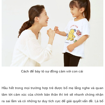
Cách để bày tỏ sự đồng cảm với con cái
Hầu hết trong mọi trường hợp trẻ được bố mẹ lắng nghe và quan
tâm tới cảm xúc của chính bản thân thì trẻ sẽ nhanh chóng nhận
ra sai lầm và có những tư duy tích cực để giải quyết vấn đề. Là bố