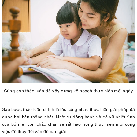
Cùng con thảo luận để xây dựng kế hoạch thực hiện mỗi ngày
Sau bước thảo luận chính là lúc cùng nhau thực hiện giải pháp đã
được hai bên thống nhất. Nhờ sự đồng hành và cổ vũ nhiệt tình
của bố mẹ, con chắc chắn sẽ rất hào hứng thực hiện mọi công
việc để thay đổi vấn đề nan giải.