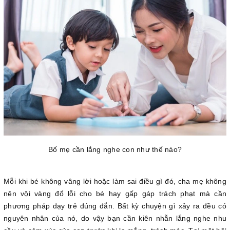
Bố mẹ cần lắng nghe con như thế nào?
Mỗi khi bé không vâng lời hoặc làm sai điều gì đó, cha mẹ không
nên vội vàng đổ lỗi cho bé hay gấp gáp trách phạt mà cần
phương pháp dạy trẻ đúng đắn. Bất kỳ chuyện gì xảy ra đều có
nguyên nhân của nó, do vậy bạn cần kiên nhẫn lắng nghe nhu