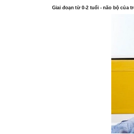
Giai đoạn từ 0-2 tuổi - não bộ của t