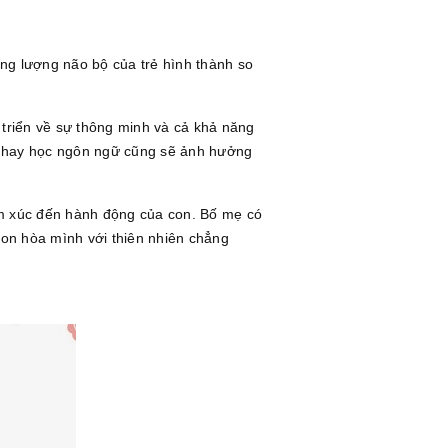
ọng lượng não bộ của trẻ hình thành so
 triển về sự thông minh và cả khả năng
ớ hay học ngôn ngữ cũng sẽ ảnh hưởng
ảm xúc đến hành động của con. Bố mẹ có
con hòa mình với thiên nhiên chẳng