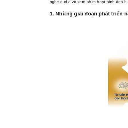
nghe audio và xem phim hoạt hình ảnh hư
1. Những giai đoạn phát triển n