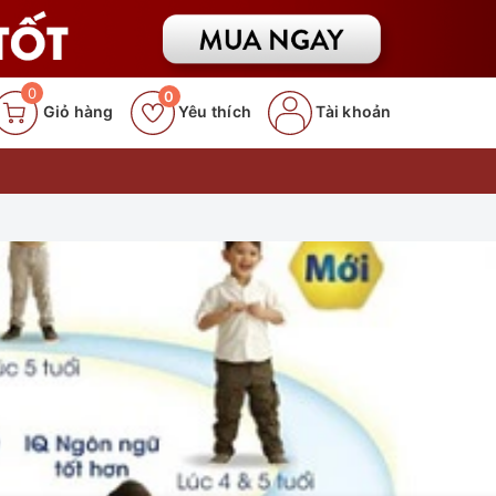
0
0
Giỏ hàng
Yêu thích
Tài khoản