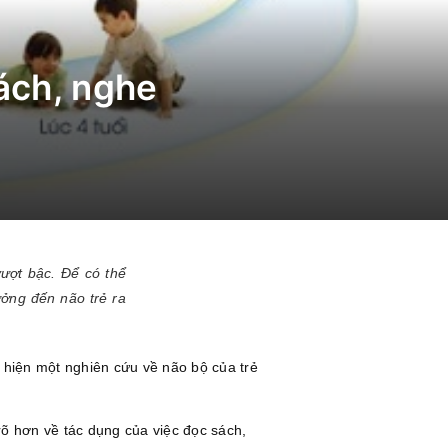
sách, nghe
vượt bậc. Để có thể
ởng đến não trẻ ra
c hiện một nghiên cứu về não bộ của trẻ
 rõ hơn về tác dụng của việc đọc sách,