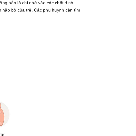
hông hẳn là chỉ nhờ vào các chất dinh
n não bộ của trẻ. Các phụ huynh cần tìm