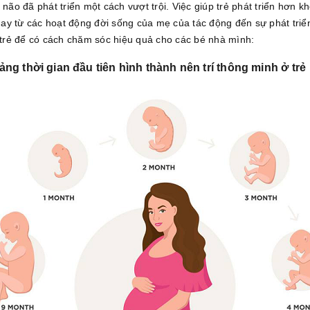
 não đã phát triển một cách vượt trội. Việc giúp trẻ phát triển hơn k
ay từ các hoạt động đời sống của mẹ của tác động đến sự phát triể
a trẻ để có cách chăm sóc hiệu quả cho các bé nhà mình:
ng thời gian đầu tiên hình thành nên trí thông minh ở trẻ