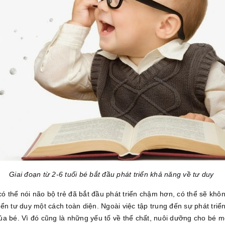
Giai đoạn từ 2-6 tuổi bé bắt đầu phát triển khả năng về tư duy
 có thể nói não bộ trẻ đã bắt đầu phát triển chậm hơn, có thể sẽ kh
triển tư duy một cách toàn diện. Ngoài việc tập trung đến sự phát tr
ủa bé. Vì đó cũng là những yếu tố về thể chất, nuôi dưỡng cho bé m