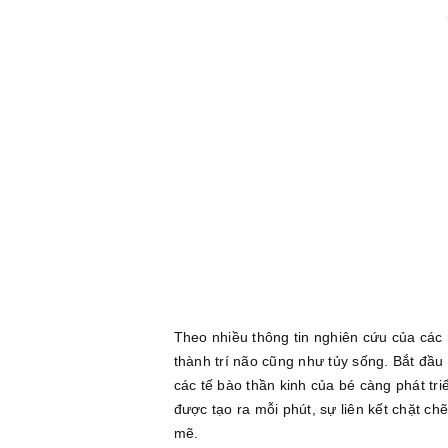
Theo nhiều thông tin nghiên cứu của các n
thành trí não cũng như tủy sống. Bắt đầu 
các tế bào thần kinh của bé càng phát tr
được tạo ra mỗi phút, sự liên kết chặt c
mẽ.