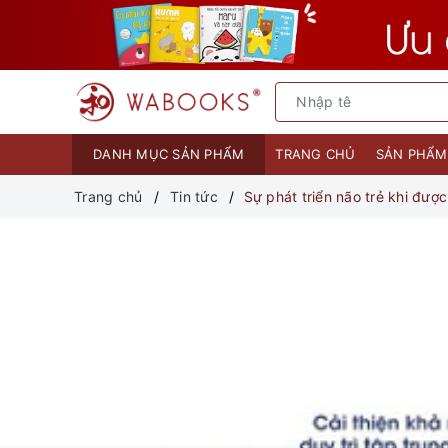
DANH MỤC SẢN PHẨM
TRANG CHỦ
SẢN PHẨ
Trang chủ
Tin tức
Sự phát triển não trẻ khi đượ