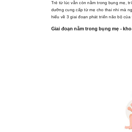
Trẻ từ lúc vẫn còn nằm trong bụng mẹ, trí
dưỡng cung cấp từ mẹ cho thai nhi mà ng
hiểu về 3 giai đoạn phát triển não bộ củ
Giai đoạn nằm trong bụng mẹ - khoả