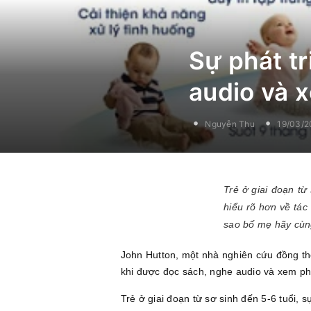
Sự phát tr
audio và 
Nguyễn Thu
19/03/2
Trẻ ở giai đoạn từ
hiểu rõ hơn về tác
sao bố mẹ hãy cùng
John Hutton, một nhà nghiên cứu đồng thờ
khi được đọc sách, nghe audio và xem phi
Trẻ ở giai đoạn từ sơ sinh đến 5-6 tuổi, 