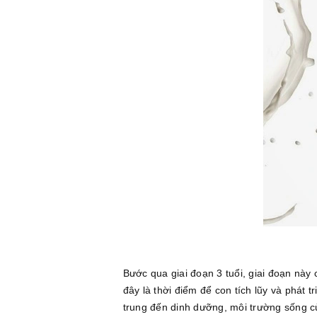
Bước qua giai đoạn 3 tuổi, giai đoạn này
đây là thời điểm để con tích lũy và phát 
trung đến dinh dưỡng, môi trường sống c