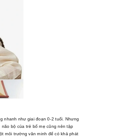
ông nhanh như giai đoạn 0-2 tuổi. Nhưng
iển não bộ của trẻ bố mẹ cũng nên tập
ột môi trường văn minh để có khả phát