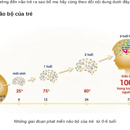
ởng đến não trẻ ra sao bố mẹ hãy cùng theo dõi nội dung dưới đây
ão bộ của trẻ
Những giai đoạn phát triển não bộ của trẻ từ 0-6 tuổi