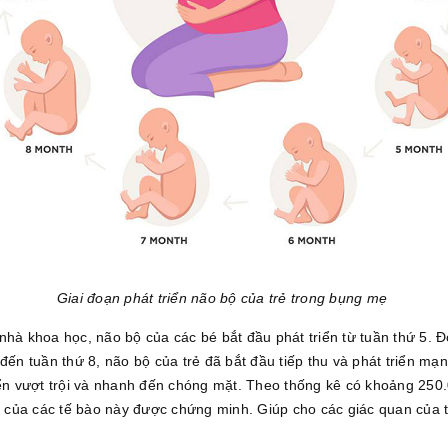
Giai đoạn phát triển não bộ của trẻ trong bụng mẹ
hà khoa học, não bộ của các bé bắt đầu phát triển từ tuần thứ 5. Đó
đến tuần thứ 8, não bộ của trẻ đã bắt đầu tiếp thu và phát triển mạ
iển vượt trội và nhanh đến chóng mặt. Theo thống kê có khoảng 250.
hẽ của các tế bào này được chứng minh. Giúp cho các giác quan của t