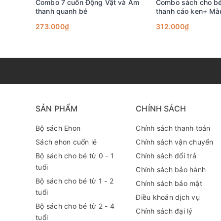
Combo 7 cuốn Động Vật và Âm
Combo sách cho bé
thanh quanh bé
thanh cáo ken+ Mà
MoiMoi (bìa đen)
273.000₫
312.000₫
SẢN PHẨM
CHÍNH SÁCH
Bộ sách Ehon
Chính sách thanh toán
Sách ehon cuốn lẻ
Chính sách vận chuyển
Bộ sách cho bé từ 0 - 1
Chính sách đổi trả
tuổi
Chính sách bảo hành
Bộ sách cho bé từ 1 - 2
Chính sách bảo mật
tuổi
Điều khoản dịch vụ
Bộ sách cho bé từ 2 - 4
Chính sách đại lý
tuổi