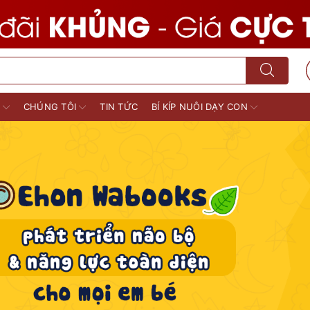
M
CHÚNG TÔI
TIN TỨC
BÍ KÍP NUÔI DẠY CON