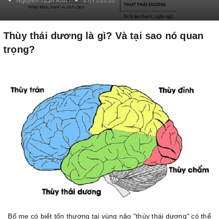
Nguyễn Tuấn Anh
27/11/2020
Thùy thái dương là gì? Và tại sao nó quan
trọng?
Bố mẹ có biết tổn thương tại vùng não "thùy thái dương" có thể