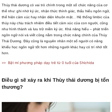
Thùy thái dương có vai trò chính trong một số chức năng của cơ
thể như: ghi nhớ ký ức, nhận thức thính giác, thấu hiểu ngôn ngữ,
thể hiện cảm xúc hay nhận diện khuôn mặt... Hệ thống limbic của
thùy này chịu trách nhiệm điều tiết cảm xúc của con người, cũng
như hình thành và lưu trữ miền ký ức. Khả năng hiểu – phát triển
ngôn ngữ nói và viết cũng nằm trong chức năng chính của Thùy
Thái Dương. Đây cũng là nguyên nhân một số người có năng
khiếu học ngôn ngữ tốt hơn những người khác hay có trí nhớ tốt
hơn.
Bật mí phương pháp dạy trẻ từ 0 tuổi của Shichida
>>
Điều gì sẽ xảy ra khi Thùy thái dương bị tổn
thương?