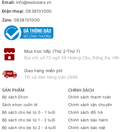
Email:
info@wabooks.vn
Điện thoại:
0838101000
Zalo:
0838101000
Mua trực tiếp (Thứ 2-Thứ 7)
Địa chỉ: số 73 ngõ 59 Hoàng Cầu, Đống Đa, HN
Giao hàng miễn phí
Tất cả đơn hàng trên 299K
SẢN PHẨM
CHÍNH SÁCH
Bộ sách Ehon
Chính sách thanh toán
Sách ehon cuốn lẻ
Chính sách vận chuyển
Bộ sách cho bé từ 0 - 1 tuổi
Chính sách đổi trả
Bộ sách cho bé từ 1 - 2 tuổi
Chính sách bảo hành
Bộ sách cho bé từ 2 - 4 tuổi
Chính sách bảo mật