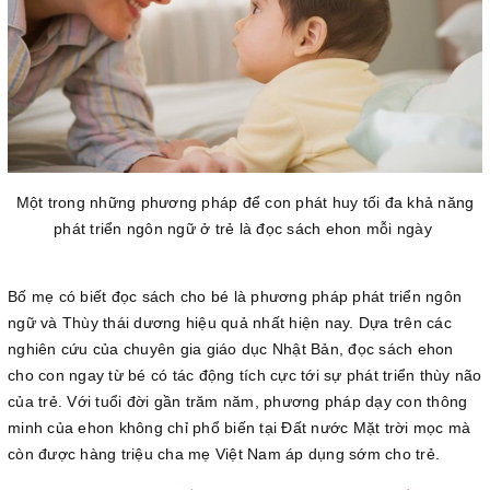
Một trong những phương pháp để con phát huy tối đa khả năng
phát triển ngôn ngữ ở trẻ là đọc sách ehon mỗi ngày
Bố mẹ có biết đọc sách cho bé là phương pháp phát triển ngôn
ngữ và Thùy thái dương hiệu quả nhất hiện nay. Dựa trên các
nghiên cứu của chuyên gia giáo dục Nhật Bản, đọc sách ehon
cho con ngay từ bé có tác động tích cực tới sự phát triển thùy não
của trẻ. Với tuổi đời gần trăm năm, phương pháp dạy con thông
minh của ehon không chỉ phổ biến tại Đất nước Mặt trời mọc mà
còn được hàng triệu cha mẹ Việt Nam áp dụng sớm cho trẻ.