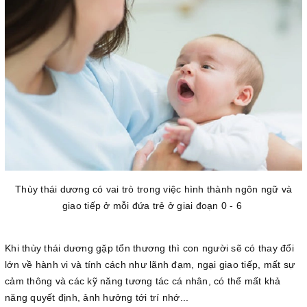
Thùy thái dương có vai trò trong việc hình thành ngôn ngữ và
giao tiếp ở mỗi đứa trẻ ở giai đoạn 0 - 6
Khi thùy thái dương gặp tổn thương thì con người sẽ có thay đổi
lớn về hành vi và tính cách như lãnh đạm, ngại giao tiếp, mất sự
cảm thông và các kỹ năng tương tác cá nhân, có thể mất khả
năng quyết định, ảnh hưởng tới trí nhớ...