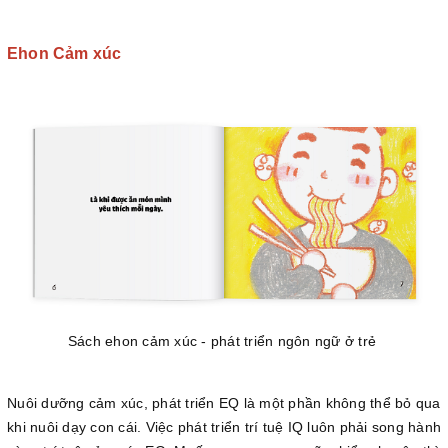
Ehon Cảm xúc
Sách ehon cảm xúc - phát triển ngôn ngữ ở trẻ
Nuôi dưỡng cảm xúc, phát triển EQ là một phần không thể bỏ qua
khi nuôi dạy con cái. Việc phát triển trí tuệ IQ luôn phải song hành