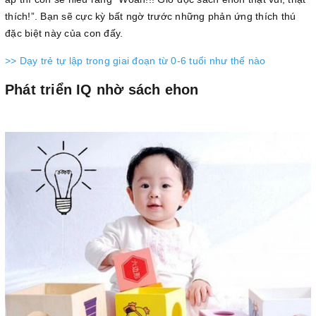
thích!”. Bạn sẽ cực kỳ bất ngờ trước những phản ứng thích thú
đặc biệt này của con đấy.
>> Dạy trẻ tự lập trong giai đoạn từ 0-6 tuổi như thế nào
Phát triển IQ nhờ sách ehon