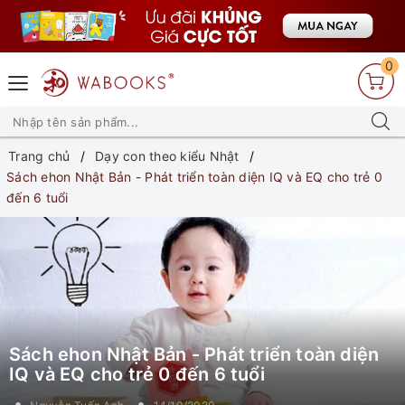
0
Trang chủ
Dạy con theo kiểu Nhật
Sách ehon Nhật Bản - Phát triển toàn diện IQ và EQ cho trẻ 0
đến 6 tuổi
Sách ehon Nhật Bản - Phát triển toàn diện
IQ và EQ cho trẻ 0 đến 6 tuổi