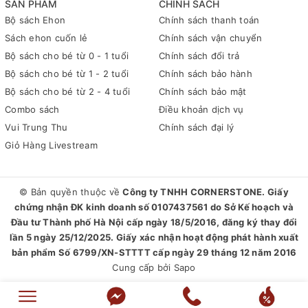
SẢN PHẨM
CHÍNH SÁCH
Bộ sách Ehon
Chính sách thanh toán
Sách ehon cuốn lẻ
Chính sách vận chuyển
Bộ sách cho bé từ 0 - 1 tuổi
Chính sách đổi trả
Bộ sách cho bé từ 1 - 2 tuổi
Chính sách bảo hành
Bộ sách cho bé từ 2 - 4 tuổi
Chính sách bảo mật
Combo sách
Điều khoản dịch vụ
Vui Trung Thu
Chính sách đại lý
Giỏ Hàng Livestream
© Bản quyền thuộc về
Công ty TNHH CORNERSTONE. Giấy
chứng nhận ĐK kinh doanh số 0107437561 do Sở Kế hoạch và
Đầu tư Thành phố Hà Nội cấp ngày 18/5/2016, đăng ký thay đổi
lần 5 ngày 25/12/2025. Giấy xác nhận hoạt động phát hành xuất
bản phẩm Số 6799/XN-STTTT cấp ngày 29 tháng 12 năm 2016
Cung cấp bởi
Sapo