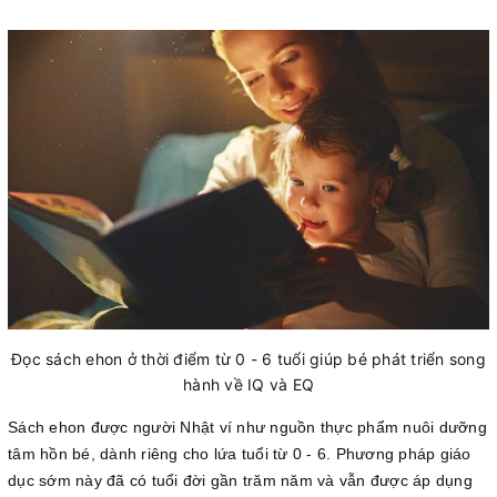
Đọc sách ehon ở thời điểm từ 0 - 6 tuổi giúp bé phát triển song
hành về IQ và EQ
Sách ehon được người Nhật ví như nguồn thực phẩm nuôi dưỡng
tâm hồn bé, dành riêng cho lứa tuổi từ 0 - 6. Phương pháp giáo
dục sớm này đã có tuổi đời gần trăm năm và vẫn được áp dụng