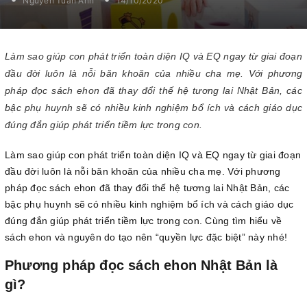
Nguyễn Tuấn Anh
14/10/2020
Làm sao giúp con phát triển toàn diện IQ và EQ ngay từ giai đoạn
đầu đời luôn là nỗi băn khoăn của nhiều cha mẹ. Với phương
pháp đọc sách ehon đã thay đổi thế hệ tương lai Nhật Bản, các
bậc phụ huynh sẽ có nhiều kinh nghiệm bổ ích và cách giáo dục
đúng đắn giúp phát triển tiềm lực trong con.
Làm sao giúp con phát triển toàn diện IQ và EQ ngay từ giai đoạn
đầu đời luôn là nỗi băn khoăn của nhiều cha mẹ. Với phương
pháp đọc sách ehon đã thay đổi thế hệ tương lai Nhật Bản, các
bậc phụ huynh sẽ có nhiều kinh nghiệm bổ ích và cách giáo dục
đúng đắn giúp phát triển tiềm lực trong con. Cùng tìm hiểu về
sách ehon và nguyên do tạo nên “quyền lực đặc biệt” này nhé!
Phương pháp đọc sách ehon Nhật Bản là
gì?