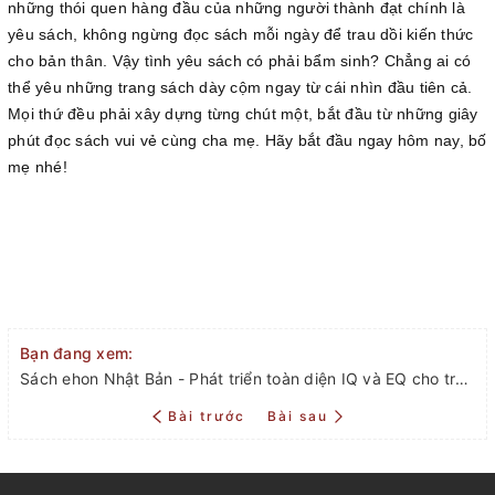
những thói quen hàng đầu của những người thành đạt chính là
yêu sách, không ngừng đọc sách mỗi ngày để trau dồi kiến thức
cho bản thân. Vậy tình yêu sách có phải bẩm sinh? Chẳng ai có
thể yêu những trang sách dày cộm ngay từ cái nhìn đầu tiên cả.
Mọi thứ đều phải xây dựng từng chút một, bắt đầu từ những giây
phút đọc sách vui vẻ cùng cha mẹ. Hãy bắt đầu ngay hôm nay, bố
mẹ nhé!
Bạn đang xem:
Sách ehon Nhật Bản - Phát triển toàn diện IQ và EQ cho trẻ 0 đến 6 tuổi
Bài trước
Bài sau