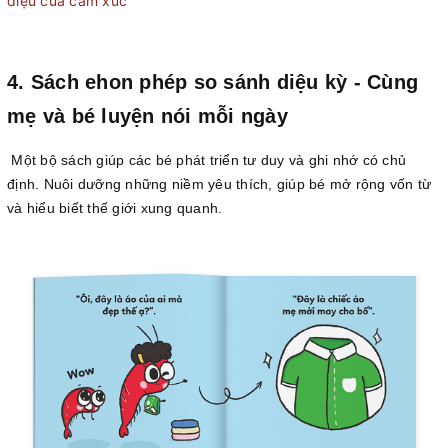
diệu của cảm xúc
4. Sách ehon phép so sánh diệu kỳ - Cùng
mẹ và bé luyện nói mỗi ngày
Một bộ sách giúp các bé phát triển tư duy và ghi nhớ có chủ
định. Nuôi dưỡng những niềm yêu thích, giúp bé mở rộng vốn từ
và hiểu biết thế giới xung quanh.