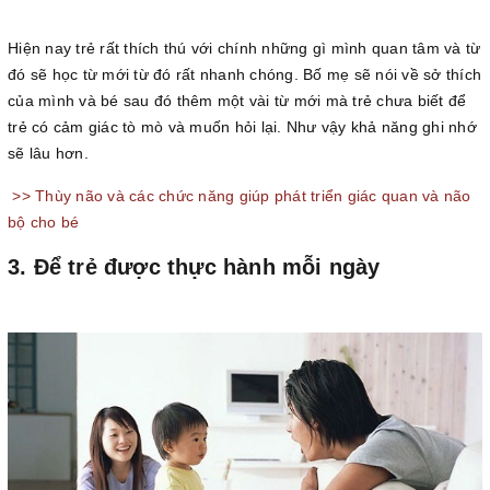
Hiện nay trẻ rất thích thú với chính những gì mình quan tâm và từ
đó sẽ học từ mới từ đó rất nhanh chóng. Bố mẹ sẽ nói về sở thích
của mình và bé sau đó thêm một vài từ mới mà trẻ chưa biết để
trẻ có cảm giác tò mò và muốn hỏi lại. Như vậy khả năng ghi nhớ
sẽ lâu hơn.
>> Thùy não và các chức năng giúp phát triển giác quan và não
bộ cho bé
3. Để trẻ được thực hành mỗi ngày