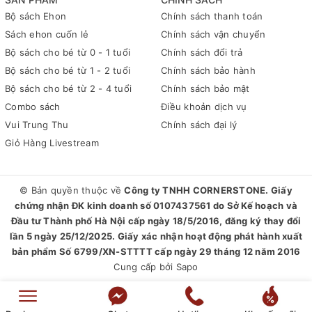
Bộ sách Ehon
Chính sách thanh toán
Sách ehon cuốn lẻ
Chính sách vận chuyển
Bộ sách cho bé từ 0 - 1 tuổi
Chính sách đổi trả
Bộ sách cho bé từ 1 - 2 tuổi
Chính sách bảo hành
Bộ sách cho bé từ 2 - 4 tuổi
Chính sách bảo mật
Combo sách
Điều khoản dịch vụ
Vui Trung Thu
Chính sách đại lý
Giỏ Hàng Livestream
© Bản quyền thuộc về
Công ty TNHH CORNERSTONE. Giấy
chứng nhận ĐK kinh doanh số 0107437561 do Sở Kế hoạch và
Đầu tư Thành phố Hà Nội cấp ngày 18/5/2016, đăng ký thay đổi
lần 5 ngày 25/12/2025. Giấy xác nhận hoạt động phát hành xuất
bản phẩm Số 6799/XN-STTTT cấp ngày 29 tháng 12 năm 2016
Cung cấp bởi
Sapo