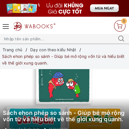
0
Trang chủ
Dạy con theo kiểu Nhật
Sách ehon phép so sánh - Giúp bé mở rộng vốn từ và hiểu biết
về thế giới xung quanh.
Sách ehon phép so sánh - Giúp bé mở rộng
vốn từ và hiểu biết về thế giới xung quanh.