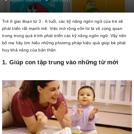
Nguyễn Tuấn Anh
15/01/2021
Trẻ ở giai đoạn từ 3 - 6 tuổi, các kỹ năng ngôn ngữ của trẻ sẽ
phát triển rất mạnh mẽ. Việc mở rộng vốn từ là vô cùng quan
trọng trong quá trình phát triển các kỹ năng ngôn ngữ. Vậy nên
bố mẹ hãy tìm hiểu những phương pháp hiệu quả giúp bé phát
huy khả năng của bản thân.
1. Giúp con tập trung vào những từ mới