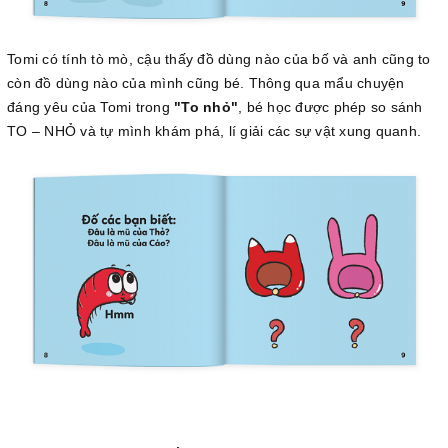
Tomi có tính tò mò, cậu thấy đồ dùng nào của bố và anh cũng to
còn đồ dùng nào của mình cũng bé. Thông qua mẩu chuyện
đáng yêu của Tomi trong
"To nhỏ"
, bé học được phép so sánh
TO – NHỎ và tự mình khám phá, lí giải các sự vật xung quanh.