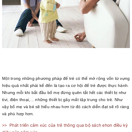
Một trong những phương pháp để trẻ có thể mở rộng vốn từ vựng
hiệu quả nhất phải kể đến là tạo ra cơ hội để trẻ được thực hành.
Nhưng mỗi khi bắt đầu bố mẹ đừng quên tắt hết các thiết bị như
tivi, điện thoại,... những thiết bị gây mất tập trung cho trẻ. Như
vậy bố mẹ và bé sẽ hiểu nhau hơn từ đó cách diễn đạt sẽ rõ ràng
và phù hợp hơn.
Phát triển cảm xúc của trẻ thông qua bộ sách ehon điều kỳ
>>