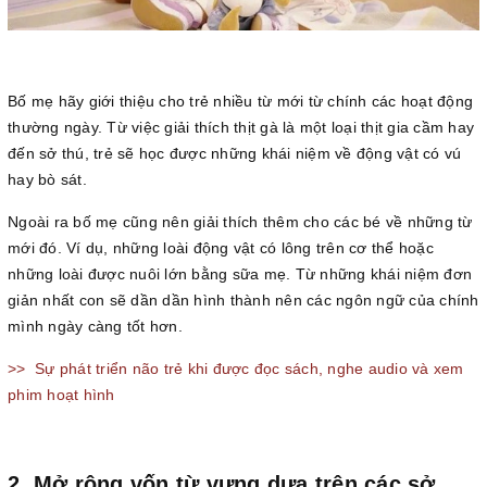
Bố mẹ hãy giới thiệu cho trẻ nhiều từ mới từ chính các hoạt động
thường ngày. Từ việc giải thích thịt gà là một loại thịt gia cầm hay
đến sở thú, trẻ sẽ học được những khái niệm về động vật có vú
hay bò sát.
Ngoài ra bố mẹ cũng nên giải thích thêm cho các bé về những từ
mới đó. Ví dụ, những loài động vật có lông trên cơ thể hoặc
những loài được nuôi lớn bằng sữa mẹ. Từ những khái niệm đơn
giản nhất con sẽ dần dần hình thành nên các ngôn ngữ của chính
mình ngày càng tốt hơn.
>>
Sự phát triển não trẻ khi được đọc sách, nghe audio và xem
phim hoạt hình
2. Mở rộng vốn từ vựng dựa trên các sở