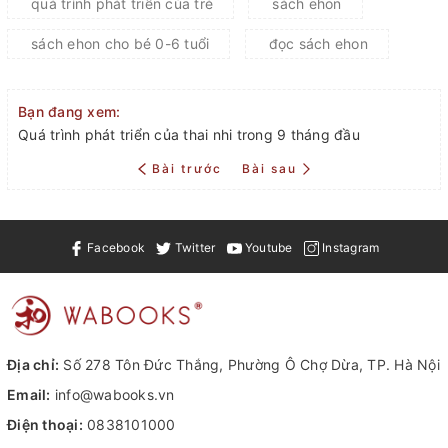
quá trình phát triển của trẻ
sách ehon
sách ehon cho bé 0-6 tuổi
đọc sách ehon
Bạn đang xem:
Quá trình phát triển của thai nhi trong 9 tháng đầu
Bài trước
Bài sau
Facebook
Twitter
Youtube
Instagram
Địa chỉ:
Số 278 Tôn Đức Thắng, Phường Ô Chợ Dừa, TP. Hà Nội
Email:
info@wabooks.vn
Điện thoại:
0838101000