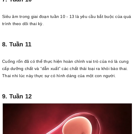
Siêu âm trong giai đoạn tuần 10 - 13 là yêu cầu bắt buộc của quá
trình theo dõi thai kỳ.
8. Tuần 11
Cuống rốn đã có thể thực hiện hoàn chỉnh vai trò của nó là cung
cấp dưỡng chất và “dẫn xuất” các chất thải loại ra khỏi bào thai.
Thai nhi lúc này thực sự có hình dáng của một con người.
9. Tuần 12