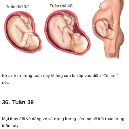
Bé sinh ra trong tuần này không còn bị xếp vào diện “đẻ non”
nữa.
36. Tuần 39
Mọi thay đổi về dáng vẻ và trọng lượng của mẹ sẽ kết thúc trong
tuần này.