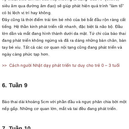
siêu âm qua đường âm đạo) sẽ giúp phát hiện quá trình “làm tổ”
có bị lệch vị trí hay không.
Đây cũng là thời điểm trái tim bé nhỏ của bé bắt đầu rộn ràng cất
tiếng. Hệ thần kinh phát triển rất nhanh, đặc biệt là não bộ. Đầu
lớn dần và mắt đang hình thành dưới da mặt. Tứ chi của bào thai
đang phát triển không ngừng và đã ra dáng những bàn chân, bàn
tay bé xíu. Tất cả các cơ quan nội tạng cũng đang phát triển và
ngày càng phức tạp hơn.
Cách người Nhật dạy phát triển tư duy cho trẻ 0 – 3 tuổi
>>
6. Tuần 9
Bào thai dài khoảng 5cm với phần đầu và ngực phân chia bởi một
nếp gấp. Những cơ quan lớn, mắt và tai đều đang phát triển.
7. Tuần 10