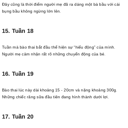
Đây cũng là thời điểm người mẹ đã ra dáng một bà bầu với cái
bụng bầu không ngừng lớn lên.
15. Tuần 18
Tuần mà bào thai bắt đầu thể hiện sự “hiếu động” của mình.
Người mẹ cảm nhận rất rõ những chuyển động của bé.
16. Tuần 19
Bào thai lúc này dài khoảng 15 - 20cm và nặng khoảng 300g.
Những chiếc răng sữa đầu tiên đang hình thành dưới lợi.
17. Tuần 20