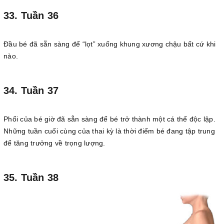
33. Tuần 36
Đầu bé đã sẵn sàng để “lọt” xuống khung xương chậu bất cứ khi
nào.
34. Tuần 37
Phổi của bé giờ đã sẵn sàng để bé trở thành một cá thể độc lập.
Những tuần cuối cùng của thai kỳ là thời điểm bé đang tập trung
để tăng trưởng về trọng lượng.
35. Tuần 38