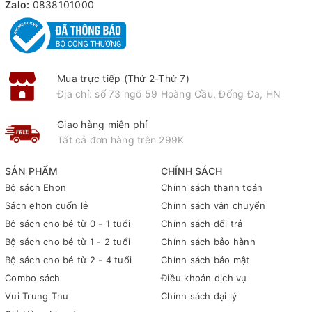
Zalo:
0838101000
Mua trực tiếp (Thứ 2-Thứ 7)
Địa chỉ: số 73 ngõ 59 Hoàng Cầu, Đống Đa, HN
Giao hàng miễn phí
Tất cả đơn hàng trên 299K
SẢN PHẨM
CHÍNH SÁCH
Bộ sách Ehon
Chính sách thanh toán
Sách ehon cuốn lẻ
Chính sách vận chuyển
Bộ sách cho bé từ 0 - 1 tuổi
Chính sách đổi trả
Bộ sách cho bé từ 1 - 2 tuổi
Chính sách bảo hành
Bộ sách cho bé từ 2 - 4 tuổi
Chính sách bảo mật
Combo sách
Điều khoản dịch vụ
Vui Trung Thu
Chính sách đại lý