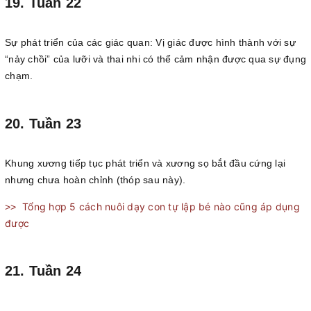
19. Tuần 22
Sự phát triển của các giác quan: Vị giác được hình thành với sự
“nảy chồi” của lưỡi và thai nhi có thể cảm nhận được qua sự đụng
chạm.
20. Tuần 23
Khung xương tiếp tục phát triển và xương sọ bắt đầu cứng lại
nhưng chưa hoàn chỉnh (thóp sau này).
Tổng hợp 5 cách nuôi dạy con tự lập bé nào cũng áp dụng
>>
được
21. Tuần 24