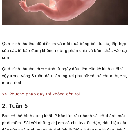
Quá trình thụ thai đã diễn ra và một quả bóng bé xíu xiu, tập hợp
của các tế bào đang không ngừng phân chia và bám chắc vào dạ
con.
Quá trình thụ thai được tính từ ngày đầu tiên của kỳ kinh cuối vì
vậy trong vòng 3 tuần đầu tiên, người phụ nữ có thể chưa thực sự
mang thai
Phương pháp dạy trẻ không đòn roi
>>
2. Tuần 5
Bạn có thể hình dung khối tế bào lớn rất nhanh và trở thành một
phôi mầm. Đối với những chị em có chu kỳ đều đặn, dấu hiệu đầu
tiên của quá trình mang thai chính là “đến tháng mà không thấy”.