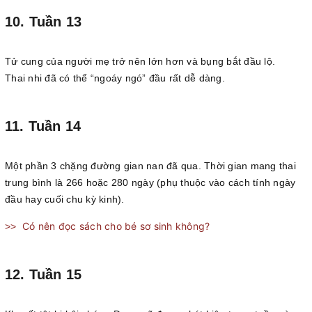
10. Tuần 13
Tử cung của người mẹ trở nên lớn hơn và bụng bắt đầu lộ.
Thai nhi đã có thể “ngoáy ngó” đầu rất dễ dàng.
11. Tuần 14
Một phần 3 chặng đường gian nan đã qua. Thời gian mang thai
trung bình là 266 hoặc 280 ngày (phụ thuộc vào cách tính ngày
đầu hay cuối chu kỳ kinh).
Có nên đọc sách cho bé sơ sinh không?
>>
12. Tuần 15