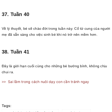
37. Tuần 40
Về lý thuyết, bé sẽ chào đời trong tuần này. Cổ tử cung của người
mẹ đã sẵn sàng cho việc sinh bé khi nó trở nên mềm hơn.
38. Tuần 41
Đây là giới hạn cuối cùng cho những bé bướng bỉnh, không chịu
chui ra.
Sai lầm trong cách nuôi dạy con cần tránh ngay
>>
Tags: