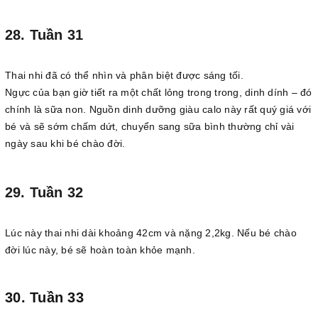
28. Tuần 31
Thai nhi đã có thể nhìn và phân biệt được sáng tối.
Ngực của bạn giờ tiết ra một chất lỏng trong trong, dinh dính – đó
chính là sữa non. Nguồn dinh dưỡng giàu calo này rất quý giá với
bé và sẽ sớm chấm dứt, chuyển sang sữa bình thường chỉ vài
ngày sau khi bé chào đời.
29. Tuần 32
Lúc này thai nhi dài khoảng 42cm và nặng 2,2kg. Nếu bé chào
đời lúc này, bé sẽ hoàn toàn khỏe mạnh.
30. Tuần 33