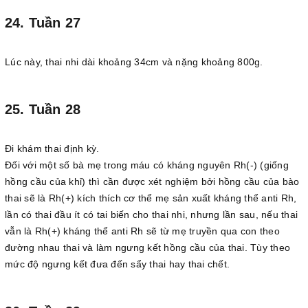
24. Tuần 27
Lúc này, thai nhi dài khoảng 34cm và nặng khoảng 800g.
25. Tuần 28
Đi khám thai định kỳ.
Đối với một số bà mẹ trong máu có kháng nguyên Rh(-) (giống
hồng cầu của khỉ) thì cần được xét nghiệm bởi hồng cầu của bào
thai sẽ là Rh(+) kích thích cơ thể mẹ sản xuất kháng thể anti Rh,
lần có thai đầu ít có tai biến cho thai nhi, nhưng lần sau, nếu thai
vẫn là Rh(+) kháng thể anti Rh sẽ từ mẹ truyền qua con theo
đường nhau thai và làm ngưng kết hồng cầu của thai. Tùy theo
mức độ ngưng kết đưa đến sẩy thai hay thai chết.