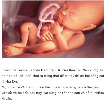
Khám thai và siêu âm để kiểm tra vị trí của thai nhi. Nếu vì một lý
do nào đó, bé “đòi” chui ra trong thời điểm này thì cơ hội sống sót
là khá lớn.
Một đứa trẻ 24 tuần tuổi có thể cứu sống nhưng nó có thể gặp
vấn đề về hô hấp sau này. Nó cũng sẽ rất nhẹ cân và dễ bị nhiễm
khuẩn.