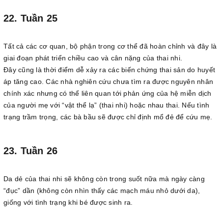
22. Tuần 25
Tất cả các cơ quan, bộ phận trong cơ thể đã hoàn chỉnh và đây là
giai đoạn phát triển chiều cao và cân nặng của thai nhi.
Đây cũng là thời điểm dễ xảy ra các biến chứng thai sản do huyết
áp tăng cao. Các nhà nghiên cứu chưa tìm ra được nguyên nhân
chính xác nhưng có thể liên quan tới phản ứng của hệ miễn dịch
của người mẹ với “vật thể lạ” (thai nhi) hoặc nhau thai. Nếu tình
trạng trầm trọng, các bà bầu sẽ được chỉ định mổ đẻ để cứu mẹ.
23. Tuần 26
Da dẻ của thai nhi sẽ không còn trong suốt nữa mà ngày càng
“đục” dần (không còn nhìn thấy các mạch máu nhỏ dưới da),
giống với tình trạng khi bé được sinh ra.