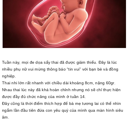
Tuần này, mọi đe dọa sẩy thai đã được giảm thiểu. Đây là lúc
nhiều phụ nữ vui mừng thông báo “tin vui” với bạn bè và đồng
nghiệp.
Thai nhi lớn rất nhanh với chiều dài khoảng 8cm, nặng 60gr.
Nhau thai lúc này đã khá hoàn chỉnh nhưng nó sẽ chỉ thực hiện
được đầy đủ chức năng của mình ở tuần 14.
Đây cũng là thời điểm thích hợp để bà mẹ tương lai có thể nhìn
ngắm lần đầu tiên đứa con yêu quý của mình qua màn hình siêu
âm.