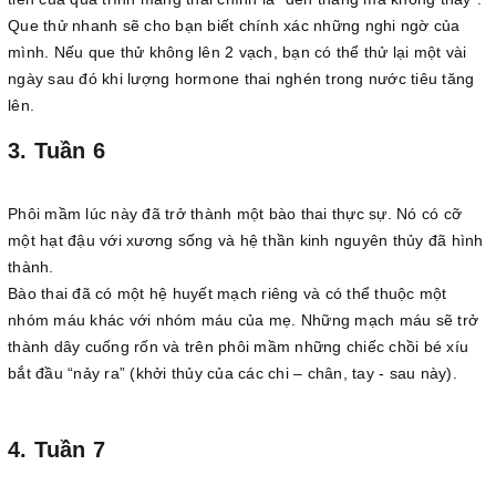
Que thử nhanh sẽ cho bạn biết chính xác những nghi ngờ của
mình. Nếu que thử không lên 2 vạch, bạn có thể thử lại một vài
ngày sau đó khi lượng hormone thai nghén trong nước tiêu tăng
lên.
3. Tuần 6
Phôi mầm lúc này đã trở thành một bào thai thực sự. Nó có cỡ
một hạt đậu với xương sống và hệ thần kinh nguyên thủy đã hình
thành.
Bào thai đã có một hệ huyết mạch riêng và có thể thuộc một
nhóm máu khác với nhóm máu của mẹ. Những mạch máu sẽ trở
thành dây cuống rốn và trên phôi mầm những chiếc chồi bé xíu
bắt đầu “nảy ra” (khởi thủy của các chi – chân, tay - sau này).
4. Tuần 7