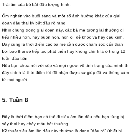
Trái tim của bé bắt đầu tượng hình.
Ốm nghén vào buổi sáng và một số ảnh hưởng khác của giai
đoạn đầu thai kỳ bắt đầu rõ ràng.
Nhìn chung trong giai đoạn này, các bà mẹ tương lai thường đi
tiểu nhiều hơn, hay buồn nôn, nôn ói, dễ khóc và hay cáu kỉnh.
Đây cũng là thời điểm các bà mẹ cần được chăm sóc cẩn thận
bởi bào thai sẽ tiếp tục phát triển hay không chính là ở trong 12
tuần đầu tiên.
Nếu bạn chưa nói với sếp và mọi người về tình trạng của mình thì
đây chính là thời điểm tốt để nhận được sự giúp đỡ và thông cảm
từ mọi người.
5. Tuần 8
Đây là thời điểm bạn có thể đi siêu âm lần đầu nếu bạn từng bị
sẩy thai hay chảy máu bất thường.
Kỹ thuật siêu âm lần đầu này thường là dạng “đầu rò” (thiết bị