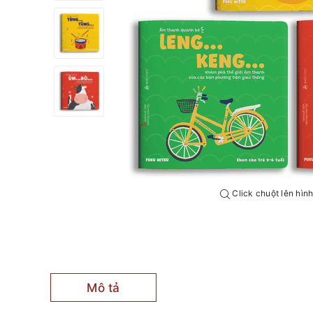
Click chuột lên hìn
Mô tả