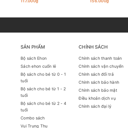
117.000₫
156.000₫
SẢN PHẨM
CHÍNH SÁCH
Bộ sách Ehon
Chính sách thanh toán
Sách ehon cuốn lẻ
Chính sách vận chuyển
Bộ sách cho bé từ 0 - 1
Chính sách đổi trả
tuổi
Chính sách bảo hành
Bộ sách cho bé từ 1 - 2
Chính sách bảo mật
tuổi
Điều khoản dịch vụ
Bộ sách cho bé từ 2 - 4
Chính sách đại lý
tuổi
Combo sách
Vui Trung Thu