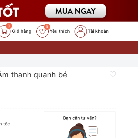
0
0
Giỏ hàng
Yêu thích
Tài khoản
 Âm thanh quanh bé
Bạn cần tư vấn?
n tộc