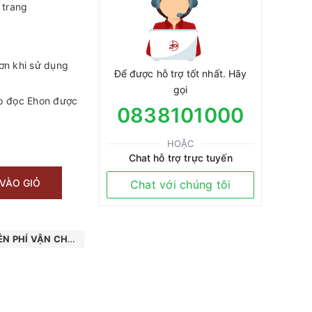
 trang
ơn khi sử dụng
Để được hỗ trợ tốt nhất. Hãy
gọi
p đọc Ehon được
0838101000
HOẶC
Chat hỗ trợ trực tuyến
VÀO GIỎ
Chat với chúng tôi
N PHÍ VẬN CHUYỂN