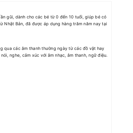
gần gũi, dành cho các bé từ 0 đến 10 tuổi, giúp bé có
 từ Nhật Bản, đã được áp dụng hàng trăm năm nay tại
hông qua các âm thanh thường ngày từ các đồ vật hay
 nói, nghe, cảm xúc với âm nhạc, âm thanh, ngữ điệu.