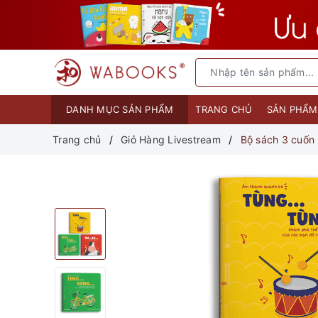
DANH MỤC SẢN PHẨM
TRANG CHỦ
SẢN PHẨ
Trang chủ
Giỏ Hàng Livestream
Bộ sách 3 cuốn