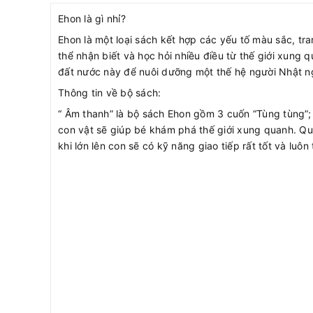
Ehon là gì nhỉ?
Ehon là một loại sách kết hợp các yếu tố màu sắc, tr
thể nhận biết và học hỏi nhiều điều từ thế giới xun
đất nước này để nuôi dưỡng một thế hệ người Nhật ngh
Thông tin về bộ sách:
“ Âm thanh” là bộ sách Ehon gồm 3 cuốn “Tùng tùng”; 
con vật sẽ giúp bé khám phá thế giới xung quanh. Qu
khi lớn lên con sẽ có kỹ năng giao tiếp rất tốt và luôn