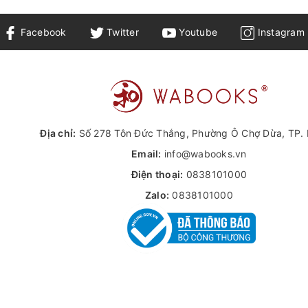
Facebook
Twitter
Youtube
Instagram
Địa chỉ:
Số 278 Tôn Đức Thắng, Phường Ô Chợ Dừa, TP. 
Email:
info@wabooks.vn
Điện thoại:
0838101000
Zalo:
0838101000