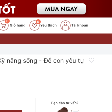
0
0
Giỏ hàng
Yêu thích
Tài khoản
Kỹ năng sống - Để con yêu tự
Bạn cần tư vấn?