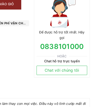
VÀO GIỎ
N PHÍ VẬN CHUYỂN
Để được hỗ trợ tốt nhất. Hãy
gọi
0838101000
HOẶC
Chat hỗ trợ trực tuyến
Chat với chúng tôi
 làm thay con mọi việc. Điều này vô tình cướp mất đi