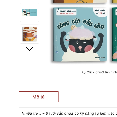
Click chuột lên hìn
Mô tả
Nhiều trẻ 5 – 6 tuổi vẫn chưa có kỹ năng tự làm việc