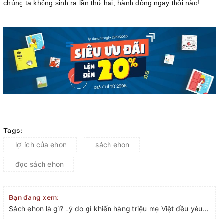
chúng ta không sinh ra lần thứ hai, hành động ngay thôi nào!
Tags:
lợi ích của ehon
sách ehon
đọc sách ehon
Bạn đang xem:
Sách ehon là gì? Lý do gì khiến hàng triệu mẹ Việt đều yêu thích?