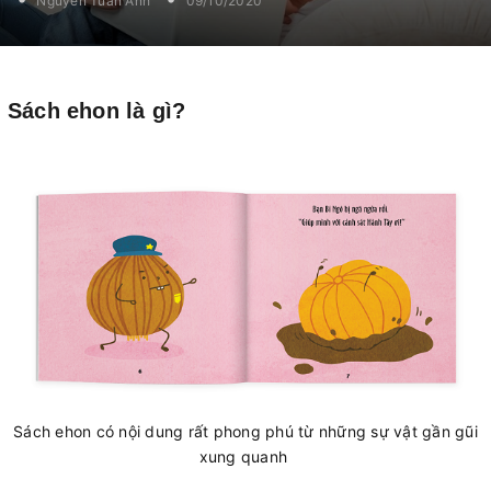
Nguyễn Tuấn Anh
09/10/2020
Sách ehon là gì?
Sách ehon có nội dung rất phong phú từ những sự vật gần gũi
xung quanh