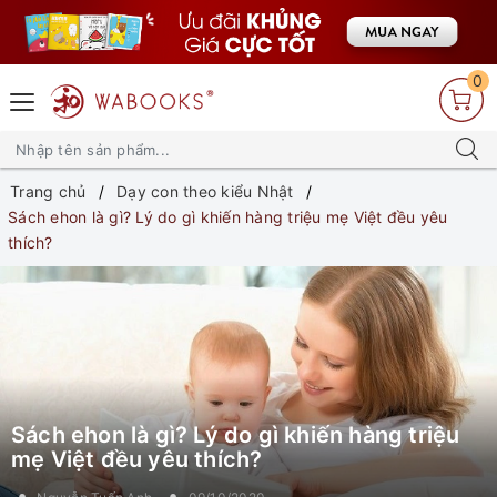
0
Trang chủ
Dạy con theo kiểu Nhật
Sách ehon là gì? Lý do gì khiến hàng triệu mẹ Việt đều yêu
thích?
Sách ehon là gì? Lý do gì khiến hàng triệu
mẹ Việt đều yêu thích?