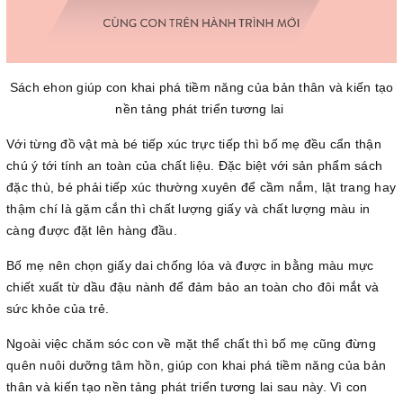
Sách ehon giúp con khai phá tiềm năng của bản thân và kiến tạo
nền tảng phát triển tương lai
Với từng đồ vật mà bé tiếp xúc trực tiếp thì bố mẹ đều cẩn thận
chú ý tới tính an toàn của chất liệu. Đặc biệt với sản phẩm sách
đặc thù, bé phải tiếp xúc thường xuyên để cầm nắm, lật trang hay
thậm chí là gặm cắn thì chất lượng giấy và chất lượng màu in
càng được đặt lên hàng đầu.
Bố mẹ nên chọn giấy dai chống lóa và được in bằng màu mực
chiết xuất từ dầu đậu nành để đảm bảo an toàn cho đôi mắt và
sức khỏe của trẻ.
Ngoài việc chăm sóc con về mặt thể chất thì bố mẹ cũng đừng
quên nuôi dưỡng tâm hồn, giúp con khai phá tiềm năng của bản
thân và kiến tạo nền tảng phát triển tương lai sau này. Vì con