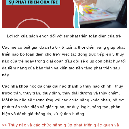
Lợi ích của sách ehon đối với sự phát triển toàn diện của trẻ
Các mẹ có biết giai đoạn từ 0 - 6 tuổi là thời điểm vàng giúp phát
triển não bộ toàn diện cho trẻ? Việc tác động trực tiếp lên 5 thùy
não của trẻ ngay trong giai đoạn đầu đời sẽ giúp con phát huy tối
đa tiềm năng của bản thân và kiến tạo nền tảng phát triển sau
này.
Các nhà khoa học đã chia đại não thành 5 thùy não chính: thùy
trước trán, thùy trán, thùy đỉnh, thùy thái dương và thùy chẩm.
Mỗi thùy não sẽ tương ứng với các chức năng khác nhau, hỗ trợ
phát triển toàn diện về giác quan, tư duy, logic, sáng tạo, phản
biện và đánh giá thông tin, xử lý tình huống.
Thùy não và các chức năng giúp phát triển giác quan và
>>