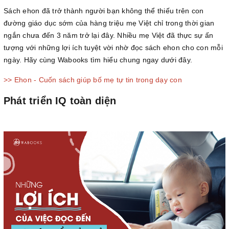
Sách ehon đã trở thành người bạn không thể thiếu trên con
đường giáo dục sớm của hàng triệu mẹ Việt chỉ trong thời gian
ngắn chưa đến 3 năm trở lại đây. Nhiều mẹ Việt đã thực sự ấn
tượng với những lợi ích tuyệt vời nhờ đọc sách ehon cho con mỗi
ngày. Hãy cùng Wabooks tìm hiểu chung ngay dưới đây.
>> Ehon - Cuốn sách giúp bố mẹ tự tin trong dạy con
Phát triển IQ toàn diện