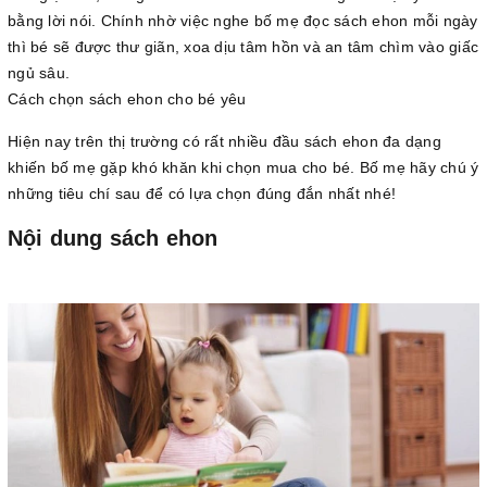
bằng lời nói. Chính nhờ việc nghe bố mẹ đọc sách ehon mỗi ngày
thì bé sẽ được thư giãn, xoa dịu tâm hồn và an tâm chìm vào giấc
ngủ sâu.
Cách chọn sách ehon cho bé yêu
Hiện nay trên thị trường có rất nhiều đầu sách ehon đa dạng
khiến bố mẹ gặp khó khăn khi chọn mua cho bé. Bố mẹ hãy chú ý
những tiêu chí sau để có lựa chọn đúng đắn nhất nhé!
Nội dung sách ehon