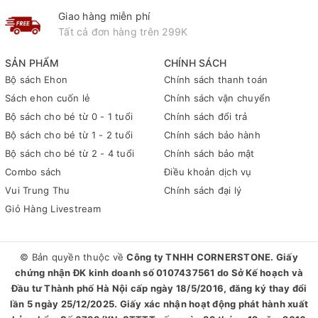
Giao hàng miễn phí
Tất cả đơn hàng trên 299K
SẢN PHẨM
CHÍNH SÁCH
Bộ sách Ehon
Chính sách thanh toán
Sách ehon cuốn lẻ
Chính sách vận chuyển
Bộ sách cho bé từ 0 - 1 tuổi
Chính sách đổi trả
Bộ sách cho bé từ 1 - 2 tuổi
Chính sách bảo hành
Bộ sách cho bé từ 2 - 4 tuổi
Chính sách bảo mật
Combo sách
Điều khoản dịch vụ
Vui Trung Thu
Chính sách đại lý
Giỏ Hàng Livestream
© Bản quyền thuộc về
Công ty TNHH CORNERSTONE. Giấy
chứng nhận ĐK kinh doanh số 0107437561 do Sở Kế hoạch và
Đầu tư Thành phố Hà Nội cấp ngày 18/5/2016, đăng ký thay đổi
lần 5 ngày 25/12/2025. Giấy xác nhận hoạt động phát hành xuất