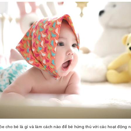
ỏe cho bé là gì và làm cách nào để bé hứng thú với các hoạt động 