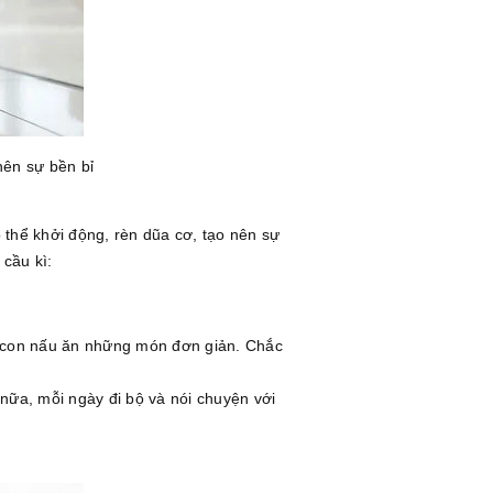
nên sự bền bỉ
ó thể khởi động, rèn dũa cơ, tạo nên sự
cầu kì:
n con nấu ăn những món đơn giản. Chắc
 nữa, mỗi ngày đi bộ và nói chuyện với