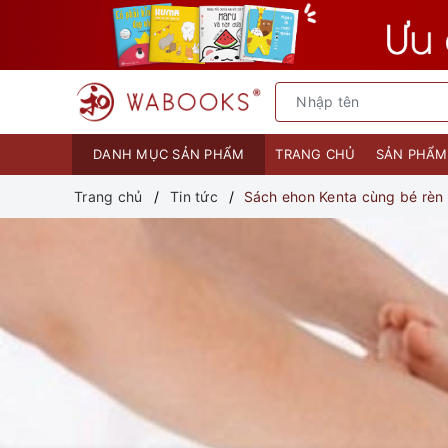
DANH MỤC SẢN PHẨM
TRANG CHỦ
SẢN PHẨ
Trang chủ
Tin tức
Sách ehon Kenta cùng bé rèn