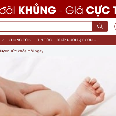
M
CHÚNG TÔI
TIN TỨC
BÍ KÍP NUÔI DẠY CON
 luyện sức khỏe mỗi ngày