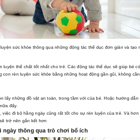
luyện sức khỏe thông qua những động tác thể dục đơn giản và tạo 
 luyện thể chất tốt nhất cho trẻ. Các động tác thể dục sẽ giúp bé c
ng con rèn luyện sức khỏe bằng những hoạt động gần gũi, không cần 
con lấy những đồ vật an toàn, trong tầm với của bé. Hoặc hướng dẫ
 nữa đấy.
, việc đi bộ hằng ngày cũng rất tốt cho sự rèn luyện của trẻ. Và hơn
 sẽ trở nên gắn kết hơn
i ngày thông qua trò chơi bổ ích