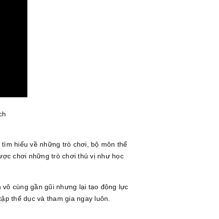
ch
tìm hiểu về những trò chơi, bộ môn thể
ược chơi những trò chơi thú vị như học
 vô cùng gần gũi nhưng lại tạo động lực
tập thể dục và tham gia ngay luôn.