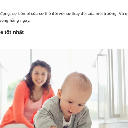
đựng, sự bền bỉ của cơ thể đối với sự thay đổi của môi trường. Và 
 sống hằng ngày.
ẻ tốt nhất