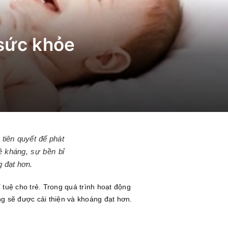
 sức khỏe
tiên quyết để phát
đề kháng, sự bền bỉ
g đạt hơn.
í tuệ cho trẻ. Trong quá trình hoạt động
ũng sẽ được cải thiện và khoáng đạt hơn.