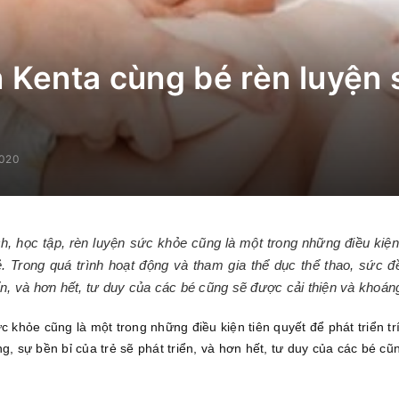
 Kenta cùng bé rèn luyện
2020
, học tập, rèn luyện sức khỏe cũng là một trong những điều kiện 
trẻ. Trong quá trình hoạt động và tham gia thể dục thể thao, sức 
iển, và hơn hết, tư duy của các bé cũng sẽ được cải thiện và khoán
c khỏe cũng là một trong những điều kiện tiên quyết để phát triển tr
g, sự bền bỉ của trẻ sẽ phát triển, và hơn hết, tư duy của các bé c