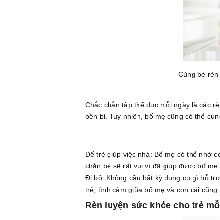
Cùng bé rèn 
Chắc chắn tập thể dục mỗi ngày là các rèn
bền bỉ. Tuy nhiên, bố mẹ cũng có thể cù
Để trẻ giúp việc nhà: Bố mẹ có thể nhờ 
chắn bé sẽ rất vui vì đã giúp được bố mẹ
Đi bộ: Không cần bất kỳ dụng cụ gì hỗ trợ
trẻ, tình cảm giữa bố mẹ và con cái cũng
Rèn luyện sức khỏe cho trẻ mỗ