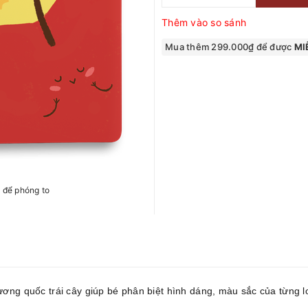
Thêm vào so sánh
Mua thêm 299.000₫ để được
MIỄ
h để phóng to
ơng quốc trái cây giúp bé phân biệt hình dáng, màu sắc của từng loạ