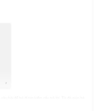
 câu hỏi để bé đi tìm kiếm câu trả lời. Từ đó giúp bé