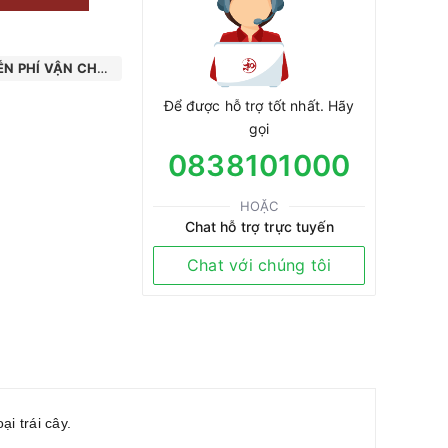
N PHÍ VẬN CHUYỂN
Để được hỗ trợ tốt nhất. Hãy
gọi
0838101000
HOẶC
Chat hỗ trợ trực tuyến
Chat với chúng tôi
i trái cây.