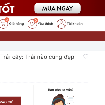
0
0
Giỏ hàng
Yêu thích
Tài khoản
rái cây: Trái nào cũng đẹp
Bạn cần tư vấn?
VÀO GIỎ