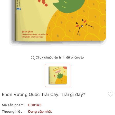
Click chuột lên hình để phóng to
Ehon Vương Quốc Trái Cây: Trái gì đây?
Mã sản phẩm:
E00143
Thương hiệu:
Đang cập nhật