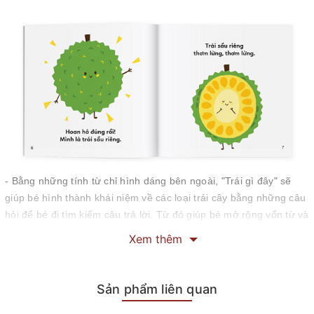
- Bằng những tính từ chỉ hình dáng bên ngoài, "Trái gì đây" sẽ
giúp bé hình thành khái niệm về các loại trái cây bằng những câu
hỏi để bé đi tìm kiếm câu trả lời. Từ đó giúp bé mở rộng vốn từ và
hiểu biết về thế giới xung quanh.
Xem thêm
Sản phẩm liên quan