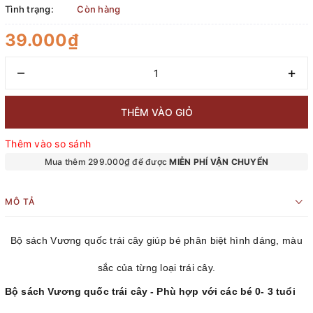
Tình trạng:
Còn hàng
39.000₫
–
+
THÊM VÀO GIỎ
Thêm vào so sánh
Mua thêm 299.000₫ để được
MIỄN PHÍ VẬN CHUYỂN
MÔ TẢ
Bộ sách Vương quốc trái cây giúp bé phân biệt hình dáng, màu
sắc của từng loại trái cây.
Bộ sách Vương quốc trái cây - Phù hợp với các bé 0- 3 tuổi