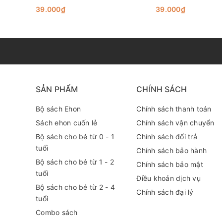
39.000₫
39.000₫
SẢN PHẨM
CHÍNH SÁCH
Bộ sách Ehon
Chính sách thanh toán
Sách ehon cuốn lẻ
Chính sách vận chuyển
Bộ sách cho bé từ 0 - 1
Chính sách đổi trả
tuổi
Chính sách bảo hành
Bộ sách cho bé từ 1 - 2
Chính sách bảo mật
tuổi
Điều khoản dịch vụ
Bộ sách cho bé từ 2 - 4
Chính sách đại lý
tuổi
Combo sách