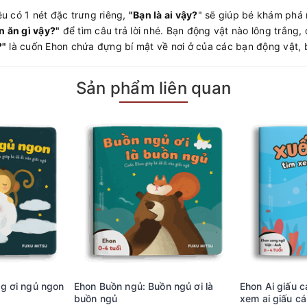
u có 1 nét đặc trưng riêng,
"Bạn là ai vậy?
" sẽ giúp bé khám phá 
n ăn gì vậy?"
để tìm câu trả lời nhé. Bạn động vật nào lông trắng, 
?"
là cuốn Ehon chứa đựng bí mật về nơi ở của các bạn động vật, 
Sản phẩm liên quan
g ơi ngủ ngon
Ehon Buồn ngủ: Buồn ngủ ơi là
Ehon Ai giấu c
buồn ngủ
xem ai giấu cái