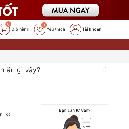
0
0
Giỏ hàng
Yêu thích
Tài khoản
n ăn gì vậy?
Bạn cần tư vấn?
n Tộc