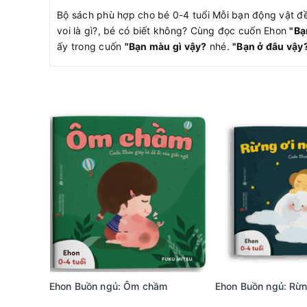
Bộ sách phù hợp cho bé 0-4 tuổi Mỗi bạn động vật đề
voi là gì?, bé có biết không? Cùng đọc cuốn Ehon
"Bạ
ấy trong cuốn
"Bạn màu gì vậy?
nhé.
"Bạn ở đâu vậy
Ehon Buồn ngủ: Ôm chầm
Ehon Buồn ngủ: Rừn