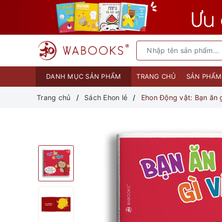
DANH MỤC SẢN PHẨM
TRANG CHỦ
SẢN PHẨ
Trang chủ
Sách Ehon lẻ
Ehon Động vật: Bạn ăn 