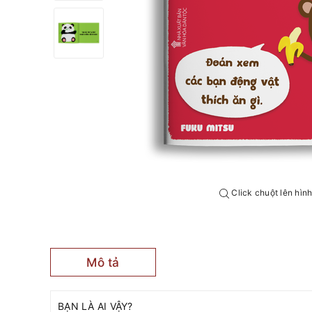
Click chuột lên hìn
Mô tả
BẠN LÀ AI VẬY?