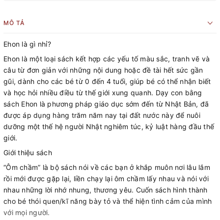
MÔ TẢ
Ehon là gì nhỉ?
Ehon là một loại sách kết hợp các yếu tố màu sắc, tranh vẽ và
câu từ đơn giản với những nội dung hoặc đề tài hết sức gần
gũi, dành cho các bé từ 0 đến 4 tuổi, giúp bé có thể nhận biết
và học hỏi nhiều điều từ thế giới xung quanh. Dạy con bằng
sách Ehon là phương pháp giáo dục sớm đến từ Nhật Bản, đã
được áp dụng hàng trăm năm nay tại đất nước này để nuôi
dưỡng một thế hệ người Nhật nghiêm túc, kỷ luật hàng đầu thế
giới.
Giới thiệu sách
“Ôm chầm” là bộ sách nói về các bạn ở khắp muôn nơi lâu lắm
rồi mới được gặp lại, liền chạy lại ôm chầm lấy nhau và nói với
nhau những lời nhớ nhung, thương yêu. Cuốn sách hình thành
cho bé thói quen/kĩ năng bày tỏ và thể hiện tình cảm của mình
với mọi người.