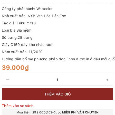
Công ty phát hành: Wabooks
Nhà xuất bản: NXB Văn Hóa Dân Tộc
Tác giả: Fuku mitsu
Loại bìa:Bìa mềm
Số trang:28 trang
Giấy C150 dày khó nhàu rách
Năm xuất bản: 11/2020
Hướng dẫn bố mẹ phương pháp đọc Ehon được in ở đầu mỗi cuố
39.000₫
–
+
THÊM VÀO GIỎ
Thêm vào so sánh
Mua thêm 299.000₫ để được
MIỄN PHÍ VẬN CHUYỂN