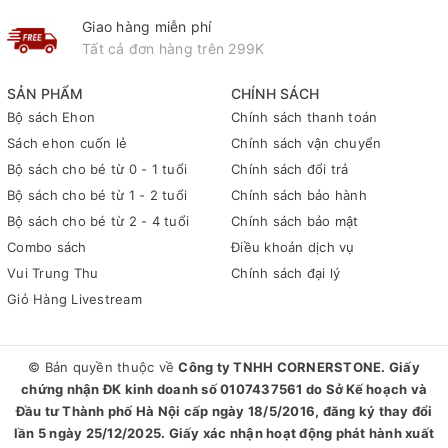
Giao hàng miễn phí
Tất cả đơn hàng trên 299K
SẢN PHẨM
CHÍNH SÁCH
Bộ sách Ehon
Chính sách thanh toán
Sách ehon cuốn lẻ
Chính sách vận chuyển
Bộ sách cho bé từ 0 - 1 tuổi
Chính sách đổi trả
Bộ sách cho bé từ 1 - 2 tuổi
Chính sách bảo hành
Bộ sách cho bé từ 2 - 4 tuổi
Chính sách bảo mật
Combo sách
Điều khoản dịch vụ
Vui Trung Thu
Chính sách đại lý
Giỏ Hàng Livestream
© Bản quyền thuộc về
Công ty TNHH CORNERSTONE. Giấy
chứng nhận ĐK kinh doanh số 0107437561 do Sở Kế hoạch và
Đầu tư Thành phố Hà Nội cấp ngày 18/5/2016, đăng ký thay đổi
lần 5 ngày 25/12/2025. Giấy xác nhận hoạt động phát hành xuất