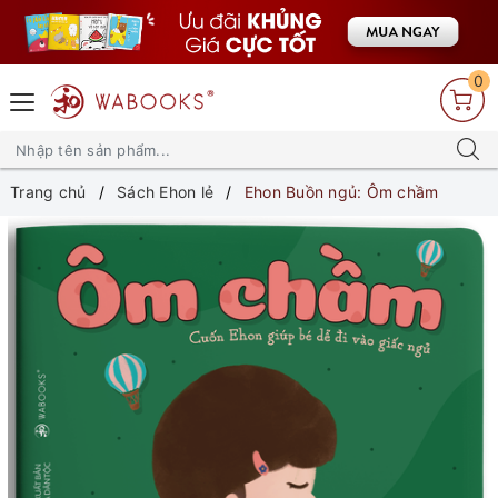
0
Trang chủ
Sách Ehon lẻ
Ehon Buồn ngủ: Ôm chầm