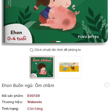
Click chuột lên hình để phóng to
Ehon Buồn ngủ: Ôm chầm
Mã sản phẩm:
E00139
Thương hiệu:
Wabooks
Tình trạng:
Còn hàng