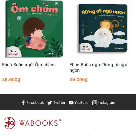
Ehon Buồn ngủ: Ôm chầm
Ehon Buồn ngủ: Rừng ơi ngủ
ngon
39.000₫
39.000₫
Facebook
Twitter
Youtube
Instagram