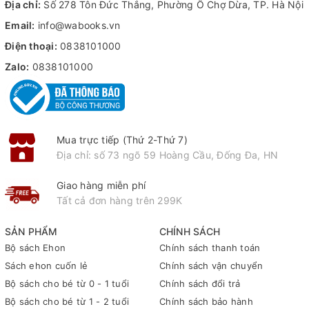
Địa chỉ:
Số 278 Tôn Đức Thắng, Phường Ô Chợ Dừa, TP. Hà Nội
Email:
info@wabooks.vn
Điện thoại:
0838101000
Zalo:
0838101000
Mua trực tiếp (Thứ 2-Thứ 7)
Địa chỉ: số 73 ngõ 59 Hoàng Cầu, Đống Đa, HN
Giao hàng miễn phí
Tất cả đơn hàng trên 299K
SẢN PHẨM
CHÍNH SÁCH
Bộ sách Ehon
Chính sách thanh toán
Sách ehon cuốn lẻ
Chính sách vận chuyển
Bộ sách cho bé từ 0 - 1 tuổi
Chính sách đổi trả
Bộ sách cho bé từ 1 - 2 tuổi
Chính sách bảo hành