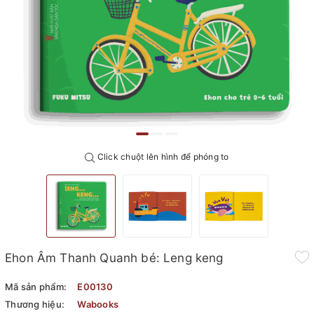
Click chuột lên hình để phóng to
Ehon Âm Thanh Quanh bé: Leng keng
Mã sản phẩm:
E00130
Thương hiệu:
Wabooks