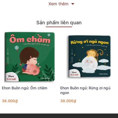
Xem thêm
Sản phẩm liên quan
Ehon Buồn ngủ: Ôm chầm
Ehon Buồn ngủ: Rừng ơi ngủ
ngon
39.000₫
39.000₫