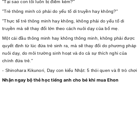
"Tại sao con tôi luôn bị điểm kém?"
"Trẻ thông minh có phải do yếu tố di truyền hay không?"
"Thực tế trẻ thông minh hay không, không phải do yếu tố di
truyền mà sẽ thay đổi lớn theo cách nuôi dạy của bố mẹ.
Một cái đầu thông minh hay không thông minh, không phải được
quyết định từ lúc đứa trẻ sinh ra, mà sẽ thay đổi do phương pháp
nuôi dạy, do môi trường sinh hoạt và do cả sự thích nghi của
chính đứa trẻ."
- Shinohara Kikunori, Dạy con kiểu Nhật: 5 thói quen và 8 trò chơi
Nhận ngay bộ thẻ học tiếng anh cho bé khi mua Ehon