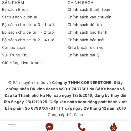
SẢN PHẨM
CHÍNH SÁCH
Bộ sách Ehon
Chính sách thanh toán
Sách ehon cuốn lẻ
Chính sách vận chuyển
Bộ sách cho bé từ 0 - 1 tuổi
Chính sách đổi trả
Bộ sách cho bé từ 1 - 2 tuổi
Chính sách bảo hành
Bộ sách cho bé từ 2 - 4 tuổi
Chính sách bảo mật
Combo sách
Điều khoản dịch vụ
Vui Trung Thu
Chính sách đại lý
Giỏ Hàng Livestream
© Bản quyền thuộc về
Công ty TNHH CORNERSTONE. Giấy
chứng nhận ĐK kinh doanh số 0107437561 do Sở Kế hoạch và
Đầu tư Thành phố Hà Nội cấp ngày 18/5/2016, đăng ký thay đổi
lần 5 ngày 25/12/2025. Giấy xác nhận hoạt động phát hành xuất
bản phẩm Số 6799/XN-STTTT cấp ngày 29 tháng 12 năm 2016
Cung cấp bởi
Sapo