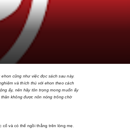
ọc ehon cũng như việc đọc sách sau này.
 nghiệm và thích thú với ehon theo cách
 động ấy, nên hãy tôn trọng mong muốn ấy
n thân không được nôn nóng trông chờ
 cổ và có thể ngồi thẳng trên lòng mẹ.