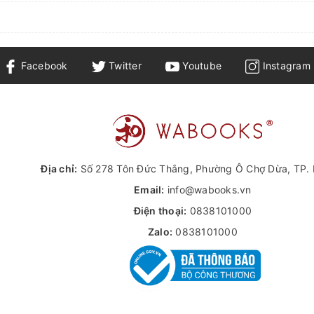
Facebook
Twitter
Youtube
Instagram
Địa chỉ:
Số 278 Tôn Đức Thắng, Phường Ô Chợ Dừa, TP. 
Email:
info@wabooks.vn
Điện thoại:
0838101000
Zalo:
0838101000