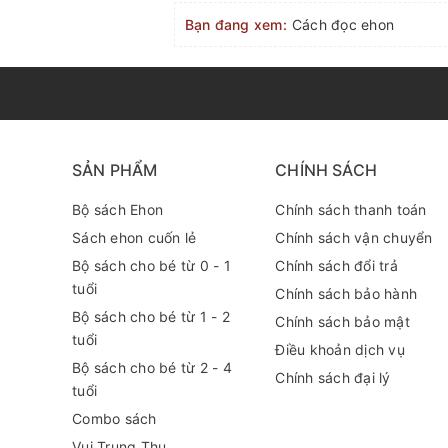
Bạn đang xem:
Cách đọc ehon
SẢN PHẨM
CHÍNH SÁCH
Bộ sách Ehon
Chính sách thanh toán
Sách ehon cuốn lẻ
Chính sách vận chuyển
Bộ sách cho bé từ 0 - 1
Chính sách đổi trả
tuổi
Chính sách bảo hành
Bộ sách cho bé từ 1 - 2
Chính sách bảo mật
tuổi
Điều khoản dịch vụ
Bộ sách cho bé từ 2 - 4
Chính sách đại lý
tuổi
Combo sách
Vui Trung Thu