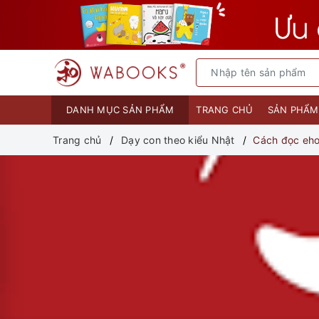
DANH MỤC SẢN PHẨM
TRANG CHỦ
SẢN PHẨ
Trang chủ
Dạy con theo kiểu Nhật
Cách đọc eh