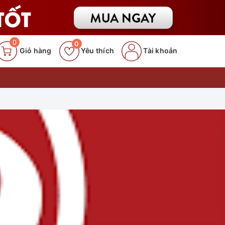
0
0
Giỏ hàng
Yêu thích
Tài khoản