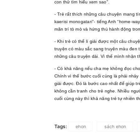
con thử tìm hiểu xem sao”.
- Trẻ rất thích những câu chuyện mang tí
kaerisi monogatari”- tiếng Anh “home-way
mãn trí tò mò và hứng thú hành động tro
- Khi trẻ có thể lí giải được một câu ch
truyện có màu sắc sang truyện màu đen trắ
những câu truyện dài. Vì thế mình nhận th
- Có khả năng nếu cha mẹ không đọc cho n
Chính vì thế bước cuối cùng là phải nhảy
giải được. Đó là bước cao nhất để giúp tr
không cần tranh cho trẻ nghe. Nhiều ngườ
cuối cùng này thì khả năng trẻ tự nhiên t
Tags:
ehon
sách ehon