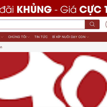
M
CHÚNG TÔI
TIN TỨC
BÍ KÍP NUÔI DẠY CON
on