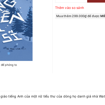
Thêm vào so sánh
Mua thêm 299.000₫ để được
MIỄ
h để phóng to
giáo tiếng Anh của một nữ tiểu thư của dòng họ danh giá nhà Wats