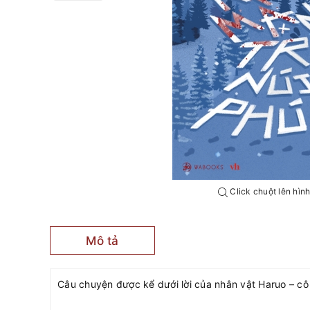
Click chuột lên hìn
Mô tả
Câu chuyện được kể dưới lời của nhân vật Haruo – cô 