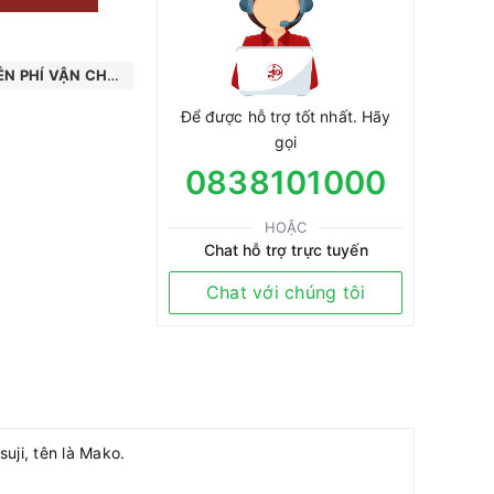
N PHÍ VẬN CHUYỂN
Để được hỗ trợ tốt nhất. Hãy
gọi
0838101000
HOẶC
Chat hỗ trợ trực tuyến
Chat với chúng tôi
uji, tên là Mako.