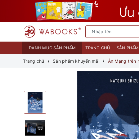
DANH MỤC SẢN PHẨM
TRANG CHỦ
SẢN PHẨ
Trang chủ
Sản phẩm khuyến mãi
Án Mạng trên n