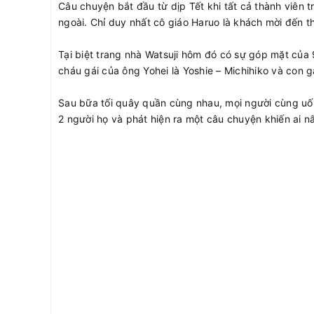
Câu chuyện bắt đầu từ dịp Tết khi tất cả thành viên 
ngoài. Chỉ duy nhất cô giáo Haruo là khách mời đến 
Tại biệt trang nhà Watsuji hôm đó có sự góp mặt của 9
cháu gái của ông Yohei là Yoshie – Michihiko và con 
Sau bữa tối quây quần cùng nhau, mọi người cùng uống
2 người họ và phát hiện ra một câu chuyện khiến ai 