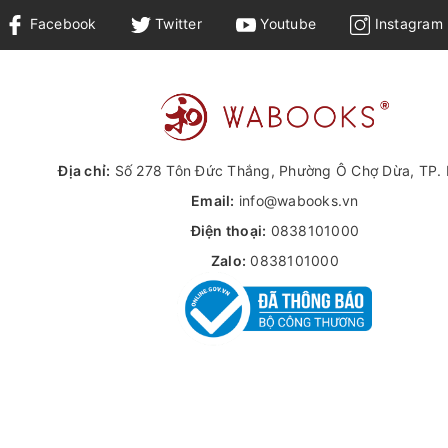
Facebook
Twitter
Youtube
Instagram
Địa chỉ:
Số 278 Tôn Đức Thắng, Phường Ô Chợ Dừa, TP. 
Email:
info@wabooks.vn
Điện thoại:
0838101000
Zalo:
0838101000