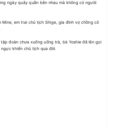
g những ngày quây quần bên nhau mà không có người
 Mine, em trai chủ tịch Shige, gia đình vợ chồng cô
.
 tập đoàn chưa xuống uống trà, bà Yoshie đã lên gọi
ngực khiến chủ tịch qua đời.