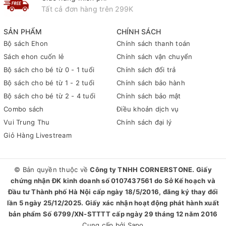
Tất cả đơn hàng trên 299K
SẢN PHẨM
CHÍNH SÁCH
Bộ sách Ehon
Chính sách thanh toán
Sách ehon cuốn lẻ
Chính sách vận chuyển
Bộ sách cho bé từ 0 - 1 tuổi
Chính sách đổi trả
Bộ sách cho bé từ 1 - 2 tuổi
Chính sách bảo hành
Bộ sách cho bé từ 2 - 4 tuổi
Chính sách bảo mật
Combo sách
Điều khoản dịch vụ
Vui Trung Thu
Chính sách đại lý
Giỏ Hàng Livestream
© Bản quyền thuộc về
Công ty TNHH CORNERSTONE. Giấy
chứng nhận ĐK kinh doanh số 0107437561 do Sở Kế hoạch và
Đầu tư Thành phố Hà Nội cấp ngày 18/5/2016, đăng ký thay đổi
lần 5 ngày 25/12/2025. Giấy xác nhận hoạt động phát hành xuất
bản phẩm Số 6799/XN-STTTT cấp ngày 29 tháng 12 năm 2016
Cung cấp bởi
Sapo