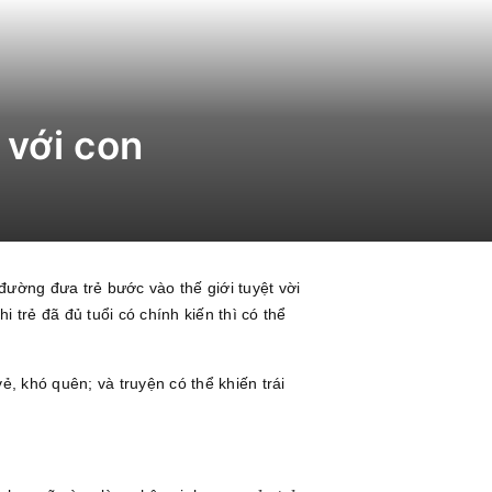
 với con
đường đưa trẻ bước vào thế giới tuyệt vời
 trẻ đã đủ tuổi có chính kiến thì có thể
 vẻ, khó quên; và truyện có thể khiến trái