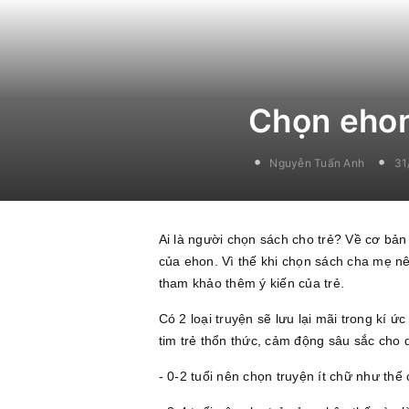
Chọn ehon
Nguyễn Tuấn Anh
31
Ai là người chọn sách cho trẻ? Về cơ bản
của ehon. Vì thế khi chọn sách cha mẹ nên
tham khảo thêm ý kiến của trẻ.
Có 2 loại truyện sẽ lưu lại mãi trong kí ức
tim trẻ thổn thức, cảm động sâu sắc cho d
- 0-2 tuổi nên chọn truyện ít chữ như thế