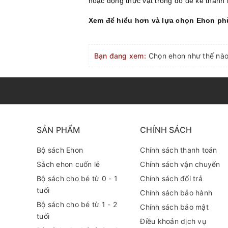
hoặc động thực vật trong đó để kể thàn
Xem để hiểu hơn và lựa chọn Ehon p
Bạn đang xem:
Chọn ehon như thế nào
SẢN PHẨM
CHÍNH SÁCH
Bộ sách Ehon
Chính sách thanh toán
Sách ehon cuốn lẻ
Chính sách vận chuyển
Bộ sách cho bé từ 0 - 1
Chính sách đổi trả
tuổi
Chính sách bảo hành
Bộ sách cho bé từ 1 - 2
Chính sách bảo mật
tuổi
Điều khoản dịch vụ