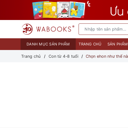
DANH MỤC SẢN PHẨM
TRANG CHỦ
SẢN PHẨ
Trang chủ
Con từ 4-8 tuổi
Chọn ehon như thế nà