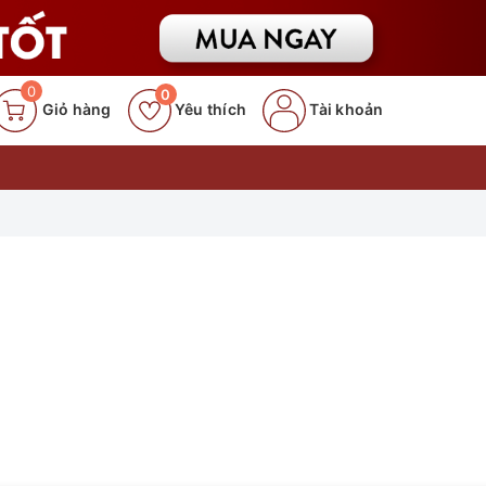
0
0
Giỏ hàng
Yêu thích
Tài khoản