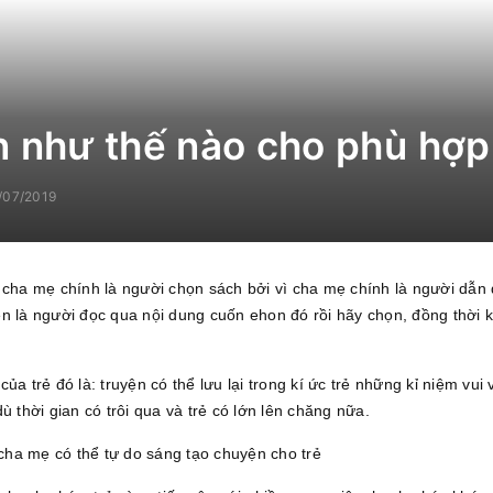
 như thế nào cho phù hợp
/07/2019
 cha mẹ chính là người chọn sách bởi vì cha mẹ chính là người dẫn 
 là người đọc qua nội dung cuốn ehon đó rồi hãy chọn, đồng thời khi
 của trẻ đó là: truyện có thể lưu lại trong kí ức trẻ những kỉ niệm vui
ù thời gian có trôi qua và trẻ có lớn lên chăng nữa.
 cha mẹ có thể tự do sáng tạo chuyện cho trẻ