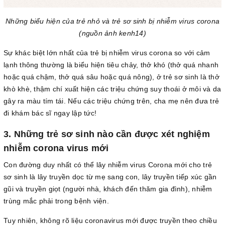
Những biểu hiện của trẻ nhỏ và trẻ sơ sinh bị nhiễm virus corona
(nguồn ảnh kenh14)
Sự khác biệt lớn nhất của trẻ bị nhiễm virus corona so với cảm
lạnh thông thường là biểu hiện tiêu chảy, thở khó (thở quá nhanh
hoặc quá chậm, thở quá sâu hoặc quá nông), ở trẻ sơ sinh là thở
khò khè, thậm chí xuất hiện các triệu chứng suy thoái ở môi và da
gây ra màu tím tái. Nếu các triệu chứng trên, cha mẹ nên đưa trẻ
đi khám bác sĩ ngay lập tức!
3. Những trẻ sơ sinh nào cần được xét nghiệm
nhiễm corona virus mới
Con đường duy nhất có thể lây nhiễm virus Corona mới cho trẻ
sơ sinh là lây truyền dọc từ mẹ sang con, lây truyền tiếp xúc gần
gũi và truyền giọt (người nhà, khách đến thăm gia đình), nhiễm
trùng mắc phải trong bệnh viện.
Tuy nhiên, không rõ liệu coronavirus mới được truyền theo chiều