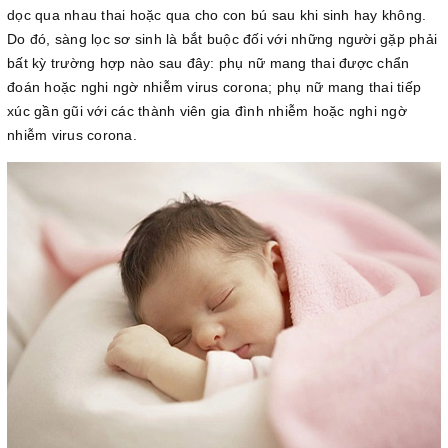
dọc qua nhau thai hoặc qua cho con bú sau khi sinh hay không.
Do đó, sàng lọc sơ sinh là bắt buộc đối với những người gặp phải
bất kỳ trường hợp nào sau đây: phụ nữ mang thai được chẩn
đoán hoặc nghi ngờ nhiễm virus corona; phụ nữ mang thai tiếp
xúc gần gũi với các thành viên gia đình nhiễm hoặc nghi ngờ
nhiễm virus corona.