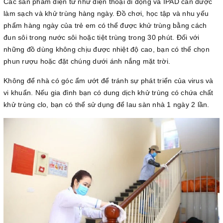
Các sản phẩm điện tử như điện thoại di động và IPAD cần được
làm sạch và khử trùng hàng ngày. Đồ chơi, học tập và nhu yếu
phẩm hàng ngày của trẻ em có thể được khử trùng bằng cách
đun sôi trong nước sôi hoặc tiệt trùng trong 30 phút. Đối với
những đồ dùng không chịu được nhiệt độ cao, bạn có thể chọn
phun rượu hoặc đặt chúng dưới ánh nắng mặt trời.
Không để nhà có góc ẩm ướt để tránh sự phát triển của virus và
vi khuẩn. Nếu gia đình bạn có dung dịch khử trùng có chứa chất
khử trùng clo, bạn có thể sử dụng để lau sàn nhà 1 ngày 2 lần.