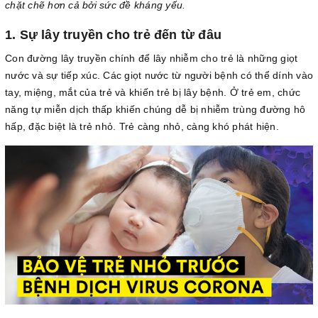
chặt chẽ hơn cả bởi sức đề kháng yếu.
1. Sự lây truyền cho trẻ đến từ đâu
Con đường lây truyền chính để lây nhiễm cho trẻ là những giọt
nước và sự tiếp xúc. Các giọt nước từ người bệnh có thể dính vào
tay, miệng, mắt của trẻ và khiến trẻ bị lây bệnh. Ở trẻ em, chức
năng tự miễn dịch thấp khiến chúng dễ bị nhiễm trùng đường hô
hấp, đặc biệt là trẻ nhỏ. Trẻ càng nhỏ, càng khó phát hiện.