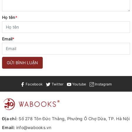
Họ tên
*
Email
*
GỬI BÌNH LUẬN
Facebook
Twitter
Youtube
Instagram
Địa chỉ:
Số 278 Tôn Đức Thắng, Phường Ô Chợ Dừa, TP. Hà Nội
Email:
info@wabooks.vn