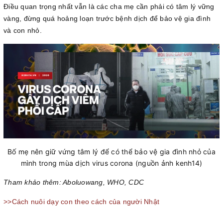
Điều quan trọng nhất vẫn là các cha mẹ cần phải có tâm lý vững
vàng, đừng quá hoảng loạn trước bệnh dịch để bảo vệ gia đình
và con nhỏ.
Bố mẹ nên giữ vứng tâm lý để có thể bảo vệ gia đình nhỏ của
mình trong mùa dịch virus corona (nguồn ảnh kenh14)
Tham khảo thêm: Aboluowang, WHO, CDC
>>Cách nuôi dạy con theo cách của người Nhật