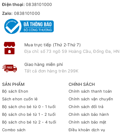
Điện thoại:
0838101000
Zalo:
0838101000
Mua trực tiếp (Thứ 2-Thứ 7)
Địa chỉ: số 73 ngõ 59 Hoàng Cầu, Đống Đa, HN
Giao hàng miễn phí
Tất cả đơn hàng trên 299K
SẢN PHẨM
CHÍNH SÁCH
Bộ sách Ehon
Chính sách thanh toán
Sách ehon cuốn lẻ
Chính sách vận chuyển
Bộ sách cho bé từ 0 - 1 tuổi
Chính sách đổi trả
Bộ sách cho bé từ 1 - 2 tuổi
Chính sách bảo hành
Bộ sách cho bé từ 2 - 4 tuổi
Chính sách bảo mật
Combo sách
Điều khoản dịch vụ