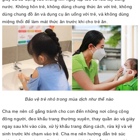
nước. Không hôn trẻ, không dùng chung thức ăn với trẻ, không
dùng chung đồ ăn và dụng cụ ăn uống với trẻ, và không dùng
miệng thổi để làm mát thức ăn trước khi cho trẻ ăn.
Bảo vệ trẻ nhỏ trong mùa dịch như thế nào
Cha mẹ nên cố gắng tránh cho con đến những nơi công cộng
đông người, đeo khẩu trang thường xuyên, thay quần áo và giày
ngay sau khi vào cửa, xử lý khẩu trang đúng cách, rửa kỹ và vệ
sinh trước khi chạm vào trẻ. Cha mẹ nên hướng dẫn trẻ súc