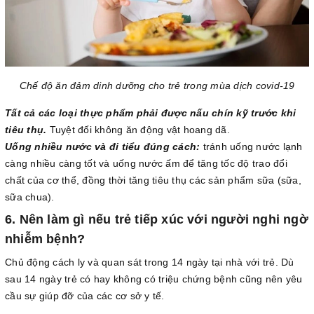
Chế độ ăn đảm dinh dưỡng cho trẻ trong mùa dịch covid-19
Tất cả các loại thực phẩm phải được nấu chín kỹ trước khi
tiêu thụ.
Tuyệt đối không ăn động vật hoang dã.
Uống nhiều nước và đi tiểu đúng cách:
tránh uống nước lạnh
càng nhiều càng tốt và uống nước ấm để tăng tốc độ trao đổi
chất của cơ thể, đồng thời tăng tiêu thụ các sản phẩm sữa (sữa,
sữa chua).
6. Nên làm gì nếu trẻ tiếp xúc với người nghi ngờ
nhiễm bệnh?
Chủ động cách ly và quan sát trong 14 ngày tại nhà với trẻ. Dù
sau 14 ngày trẻ có hay không có triệu chứng bệnh cũng nên yêu
cầu sự giúp đỡ của các cơ sở y tế.