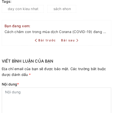
Tags:
day con kieu nhat
sách ehon
Bạn đang xem:
Cách chăm con trong mùa dịch Corana (COVID-19) đang diễn ra phức tạp
Bài trước
Bài sau
VIẾT BÌNH LUẬN CỦA BẠN
Địa chỉ email của bạn sẽ được bảo mật. Các trường bắt buộc
được đánh dấu
*
Nội dung
*