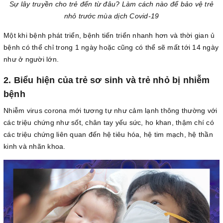
Sự lây truyền cho trẻ đến từ đâu? Làm cách nào để bảo vệ trẻ
nhỏ trước mùa dịch Covid-19
Một khi bệnh phát triển, bệnh tiến triển nhanh hơn và thời gian ủ
bệnh có thể chỉ trong 1 ngày hoặc cũng có thể sẽ mất tới 14 ngày
như ở người lớn.
2. Biểu hiện của trẻ sơ sinh và trẻ nhỏ bị nhiễm
bệnh
Nhiễm virus corona mới tương tự như cảm lạnh thông thường với
các triệu chứng như sốt, chân tay yếu sức, ho khan, thậm chí có
các triệu chứng liên quan đến hệ tiêu hóa, hệ tim mạch, hệ thần
kinh và nhãn khoa.