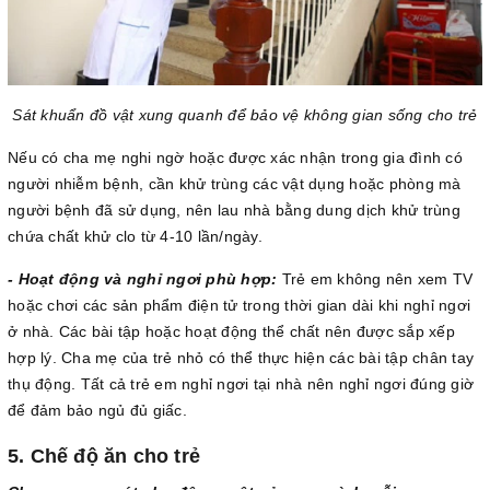
Sát khuẩn đồ vật xung quanh để bảo vệ không gian sống cho trẻ
Nếu có cha mẹ nghi ngờ hoặc được xác nhận trong gia đình có
người nhiễm bệnh, cần khử trùng các vật dụng hoặc phòng mà
người bệnh đã sử dụng, nên lau nhà bằng dung dịch khử trùng
chứa chất khử clo từ 4-10 lần/ngày.
- Hoạt động và nghỉ ngơi phù hợp:
Trẻ em không nên xem TV
hoặc chơi các sản phẩm điện tử trong thời gian dài khi nghỉ ngơi
ở nhà. Các bài tập hoặc hoạt động thể chất nên được sắp xếp
hợp lý. Cha mẹ của trẻ nhỏ có thể thực hiện các bài tập chân tay
thụ động. Tất cả trẻ em nghỉ ngơi tại nhà nên nghỉ ngơi đúng giờ
để đảm bảo ngủ đủ giấc.
5. Chế độ ăn cho trẻ