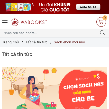
0
Trang chủ
Tất cả tin tức
Sách ehon moi moi
Tất cả tin tức