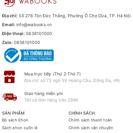
Địa chỉ:
Số 278 Tôn Đức Thắng, Phường Ô Chợ Dừa, TP. Hà Nội
Email:
info@wabooks.vn
Điện thoại:
0838101000
Zalo:
0838101000
Mua trực tiếp (Thứ 2-Thứ 7)
Địa chỉ: số 73 ngõ 59 Hoàng Cầu, Đống Đa, HN
Giao hàng miễn phí
Tất cả đơn hàng trên 299K
SẢN PHẨM
CHÍNH SÁCH
Bộ sách Ehon
Chính sách thanh toán
Sách ehon cuốn lẻ
Chính sách vận chuyển