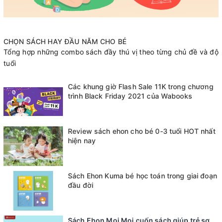
CHỌN SÁCH HAY ĐẦU NĂM CHO BÉ
Tổng hợp những combo sách đầy thú vị theo từng chủ đề và độ
tuổi
Các khung giờ Flash Sale 11K trong chương
trình Black Friday 2021 của Wabooks
Review sách ehon cho bé 0-3 tuổi HOT nhất
hiện nay
Sách Ehon Kuma bé học toán trong giai đoạn
đầu đời
Sách Ehon Moi Moi cuốn sách giúp trẻ sơ