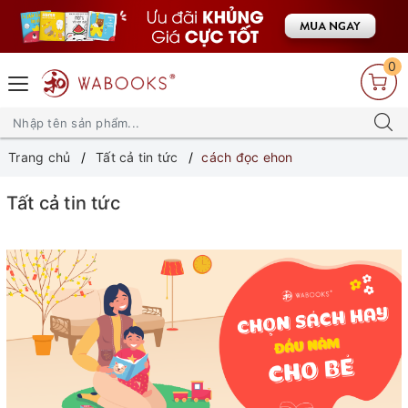
0
Trang chủ
Tất cả tin tức
cách đọc ehon
Tất cả tin tức