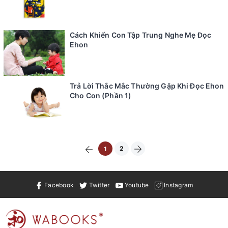
Cách Khiến Con Tập Trung Nghe Mẹ Đọc
Ehon
Trả Lời Thắc Mắc Thường Gặp Khi Đọc Ehon
Cho Con (Phần 1)
2
1
Facebook
Twitter
Youtube
Instagram